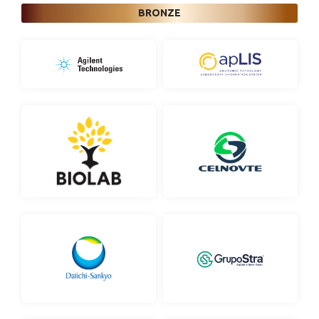
BRONZE