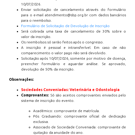
10/07/2026.
Enviar solicitação de cancelamento através do formulário
para o e-mail atendimento@sbp.org.br com dados bancários
para o reembolso.
Formulário de Solicitação de Devolução de Inscrição
Será cobrada uma taxa de cancelamento de 30% sobre o
valor da inscrição.
Os reembolsos só serão feitos após o congresso.
A inscrição é pessoal e intransferível. Em caso de não
comparecimento o valor pago não será devolvido.
Solicitação após 10/07/2026, somente por motivo de doença,
preencher formulário e aguardar análise. Se aprovado,
devolução de 50% da inscrição.
Observações:
Sociedades Conveniadas: Veterinária e Odontologia
Comprovantes:
Só são aceitos comprovantes enviados pelo
sistema de inscrição do evento.
Acadêmico: comprovante de matrícula.
Pós Graduando: comprovante oficial de dedicação
exclusiva.
Associado de Sociedade Conveniada: comprovante de
quitação da anuidade do ano.