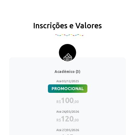
Inscrições e Valores
Acadêmico (3)
Até 03/12/2025
PROMOCIONAL
100
R$
,00
Até 26/03/2026
120
R$
,00
Até 27/05/2026