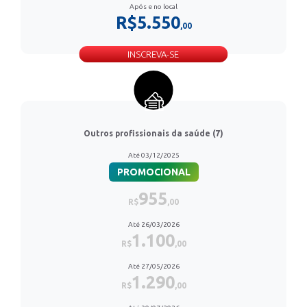
Após e no local
R$5.550
,00
INSCREVA-SE
Outros profissionais da saúde (7)
Até 03/12/2025
PROMOCIONAL
955
R$
,00
Até 26/03/2026
1.100
R$
,00
Até 27/05/2026
1.290
R$
,00