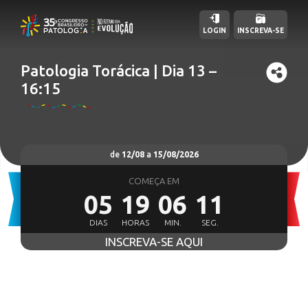
LOGIN
INSCREVA-SE
Patologia Torácica | Dia 13 –
16:15
de
12/08
a
15/08/2026
COMEÇA EM
05
19
06
09
DIAS
HORAS
MIN.
SEG.
INSCREVA-SE AQUI