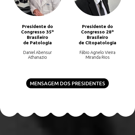
Presidente do
Presidente do
Congresso 35º
Congresso 28º
Brasileiro
Brasileiro
de Patologia
de Citopatologia
Daniel Abensur
Fábio Agnelo Vieira
Athanazio
Miranda Rios
MENSAGEM DOS PRESIDENTES