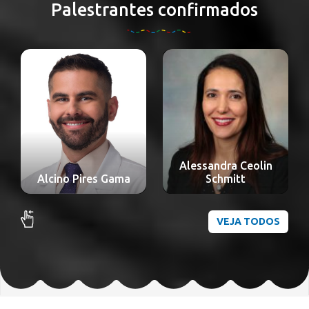
Palestrantes confirmados
Alessandra Ceolin
Alexandre Nakao
Schmitt
Odashiro
VEJA TODOS