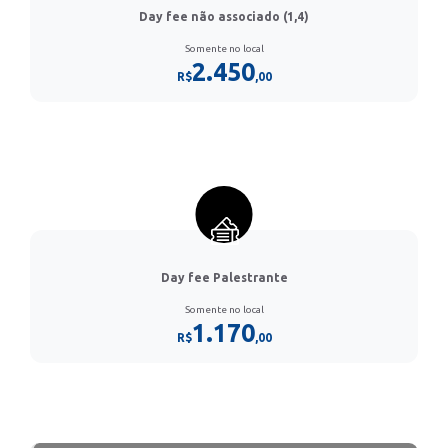
Day fee não associado (1,4)
Somente no local
2.450
R$
,00
Day fee Palestrante
Somente no local
1.170
R$
,00