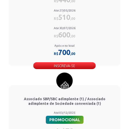
R$
,00
Até 27/05/2026
510
R$
,00
Até 30/07/2026
600
R$
,00
Após e no local
700
R$
,00
INSCREVA-SE
Associado SBP/SBC adimplente (1) / Associado
adimplente de Sociedade conveniada (1)
Até 03/12/2025
PROMOCIONAL