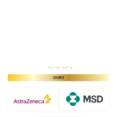
Patrocinadores
OURO