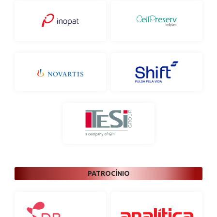
PATROCÍNIO