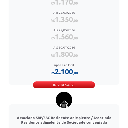
1.170
R$
,00
Até 26/03/2026
1.350
R$
,00
Até 27/05/2026
1.560
R$
,00
Até 30/07/2026
1.800
R$
,00
Após e no local
2.100
R$
,00
INSCREVA-SE
Associado SBP/SBC Residente adimplente / Associado
Residente adimplente de Sociedade conveniada