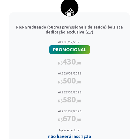
Pós-Graduando (outros profissionais da saúde) bolsista
dedicação exclusiva (2,7)
Até 03/12/2025
PROMOCIONAL
430
R$
,00
Até 26/03/2026
500
R$
,00
Até 27/05/2026
580
R$
,00
Até 30/07/2026
670
R$
,00
Após e no local
não haverá inscrição