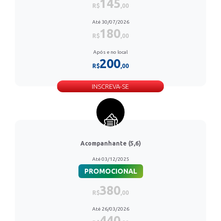
145
R$
,00
Até 30/07/2026
180
R$
,00
Após e no local
200
R$
,00
INSCREVA-SE
Acompanhante (5,6)
Até 03/12/2025
PROMOCIONAL
380
R$
,00
Até 26/03/2026
440