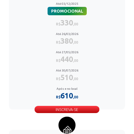
Até 03/12/2025
PROMOCIONAL
330
R$
,00
Até 26/03/2026
380
R$
,00
Até 27/05/2026
440
R$
,00
Até 30/07/2026
510
R$
,00
Após e no local
610
R$
,00
INSCREVA-SE