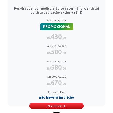
Pós-Graduando (médico, médico veterinário, dentista)
bolsista dedicação exclusiva (1,2)
Até 03/12/2025
PROMOCIONAL
430
R$
,00
Até 26/03/2026
500
R$
,00
Até 27/05/2026
580
R$
,00
Até 30/07/2026
670
R$
,00
Após e no local
não haverá inscrição
INSCREVA-SE