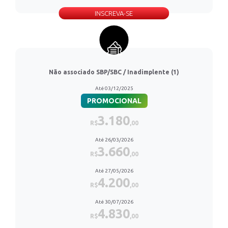
INSCREVA-SE
Não associado SBP/SBC / Inadimplente (1)
Até 03/12/2025
PROMOCIONAL
3.180
R$
,00
Até 26/03/2026
3.660
R$
,00
Até 27/05/2026
4.200
R$
,00
Até 30/07/2026
4.830
R$
,00