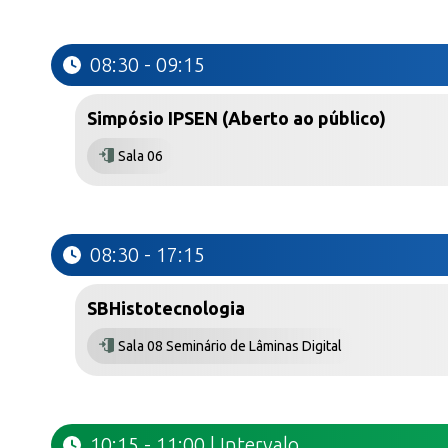
08:30 - 09:15
Simpósio IPSEN (Aberto ao público)
Sala 06
08:30 - 17:15
SBHistotecnologia
Sala 08 Seminário de Lâminas Digital
10:15 - 11:00 | Intervalo