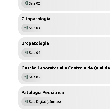
Sala 02
Citopatologia
Sala 03
Uropatologia
Sala 04
Gestão Laboratorial e Controle de Qualid
Sala 05
Patologia Pediátrica
Sala Digital (Lâminas)