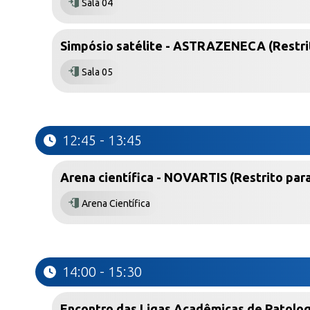
Sala 04
Simpósio satélite - ASTRAZENECA (Restrit
Sala 05
12:45 - 13:45
Arena científica - NOVARTIS (Restrito para
Arena Científica
14:00 - 15:30
Encontro das Ligas Acadêmicas de Patolog