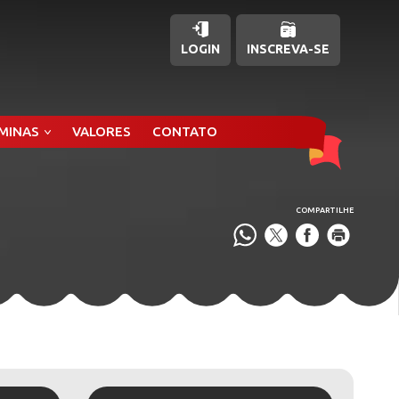
LOGIN
INSCREVA-SE
ÂMINAS
VALORES
CONTATO
COMPARTILHE