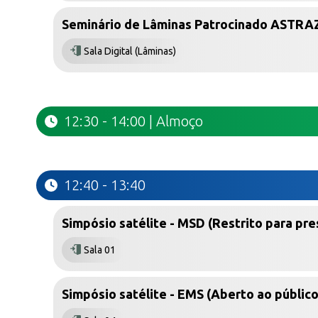
Seminário de Lâminas Patrocinado ASTRA
Sala Digital (Lâminas)
12:30 - 14:00 | Almoço
12:40 - 13:40
Simpósio satélite - MSD (Restrito para pre
Sala 01
Simpósio satélite - EMS (Aberto ao público