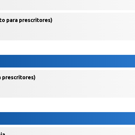
o para prescritores)
 prescritores)
ia