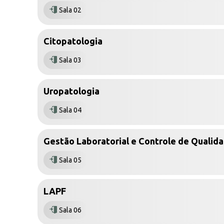
Sala 02
Citopatologia
Sala 03
Uropatologia
Sala 04
Gestão Laboratorial e Controle de Qualid
Sala 05
LAPF
Sala 06