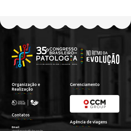
Organização e
Gerenciamento
Realização
Contatos
Agência de viagens
Email
atendimento@sbp.org.br