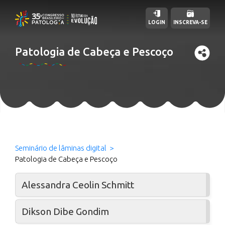
LOGIN
INSCREVA-SE
Patologia de Cabeça e Pescoço
Seminário de lâminas digital
Patologia de Cabeça e Pescoço
Alessandra Ceolin Schmitt
Dikson Dibe Gondim