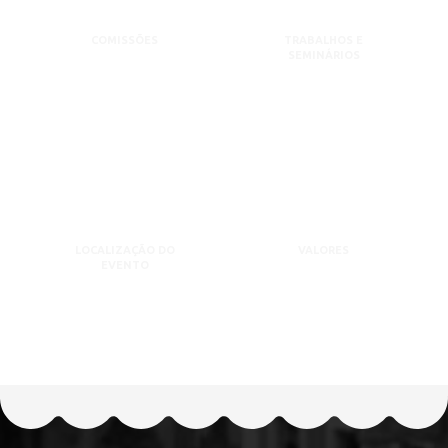
COMISSÕES
TRABALHOS E
SEMINÁRIOS
LOCALIZAÇÃO DO
VALORES
EVENTO