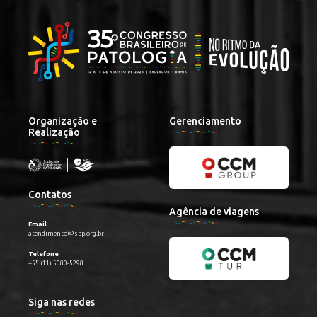
Organização e
Gerenciamento
Realização
Contatos
Agência de viagens
Email
atendimento@sbp.org.br
Telefone
+55 (11) 5080-5298
Siga nas redes