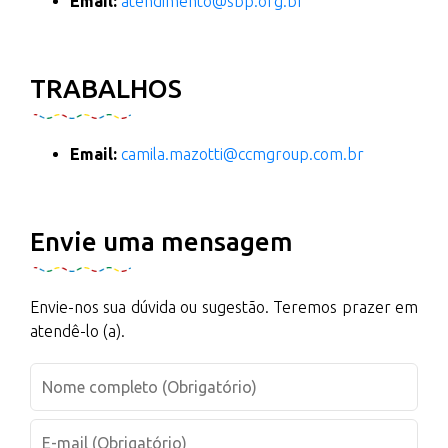
Email:
atendimento@sbp.org.br
TRABALHOS
Email:
camila.mazotti@ccmgroup.com.br
Envie uma mensagem
Envie-nos sua dúvida ou sugestão. Teremos prazer em
atendê-lo (a).