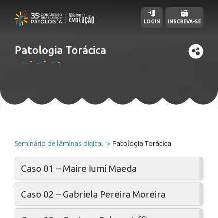
LOGIN
INSCREVA-SE
Patologia Torácica
Seminário de lâminas digital
Patologia Torácica
Caso 01 – Maire Iumi Maeda
Caso 02 – Gabriela Pereira Moreira