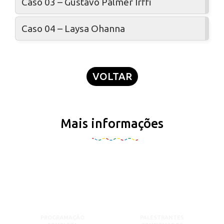
Caso 03 – Gustavo Palmer Irffi
Caso 04 – Laysa Ohanna
VOLTAR
Mais informações
PROGRAMAÇÃO
PALESTRANTES