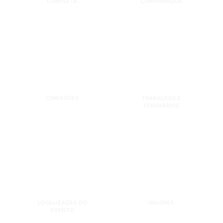
COMPLETA
CONFIRMADOS
COMISSÕES
TRABALHOS E
SEMINÁRIOS
LOCALIZAÇÃO DO
VALORES
EVENTO