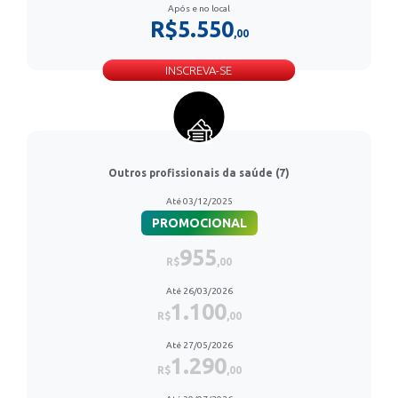
Após e no local
R$5.550
,00
INSCREVA-SE
Outros profissionais da saúde (7)
Até 03/12/2025
PROMOCIONAL
955
R$
,00
Até 26/03/2026
1.100
R$
,00
Até 27/05/2026
1.290
R$
,00