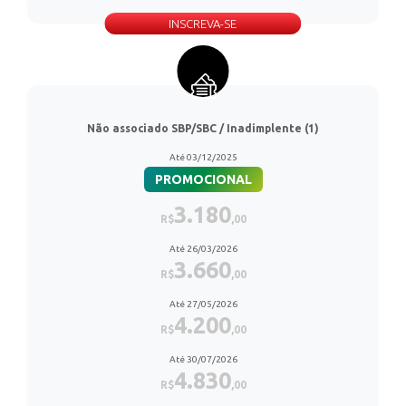
INSCREVA-SE
Não associado SBP/SBC / Inadimplente (1)
Até 03/12/2025
PROMOCIONAL
3.180
R$
,00
Até 26/03/2026
3.660
R$
,00
Até 27/05/2026
4.200
R$
,00
Até 30/07/2026
4.830
R$
,00