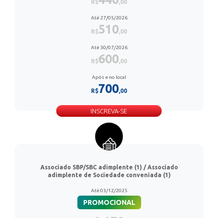
R$
,00
Até 27/05/2026
510
R$
,00
Até 30/07/2026
600
R$
,00
Após e no local
700
R$
,00
INSCREVA-SE
Associado SBP/SBC adimplente (1) / Associado
adimplente de Sociedade conveniada (1)
Até 03/12/2025
PROMOCIONAL