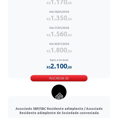
1.170
R$
,00
Até 26/03/2026
1.350
R$
,00
Até 27/05/2026
1.560
R$
,00
Até 30/07/2026
1.800
R$
,00
Após e no local
2.100
R$
,00
INSCREVA-SE
Associado SBP/SBC Residente adimplente / Associado
Residente adimplente de Sociedade conveniada