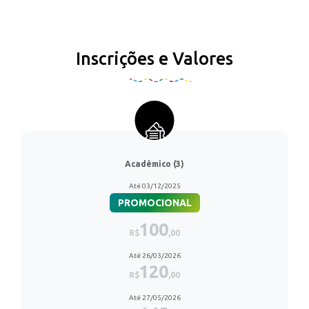
Inscrições e Valores
Acadêmico (3)
Até 03/12/2025
PROMOCIONAL
100
R$
,00
Até 26/03/2026
120
R$
,00
Até 27/05/2026