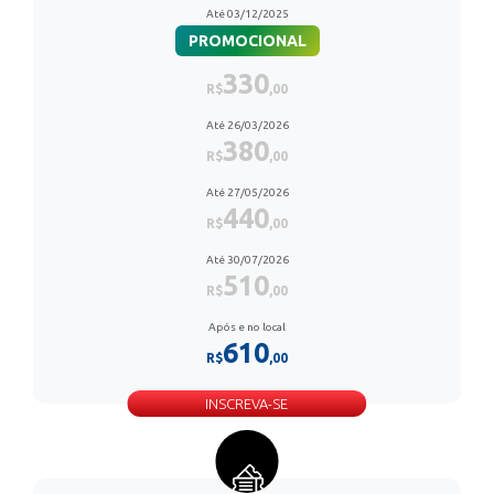
Até 03/12/2025
PROMOCIONAL
330
R$
,00
Até 26/03/2026
380
R$
,00
Até 27/05/2026
440
R$
,00
Até 30/07/2026
510
R$
,00
Após e no local
610
R$
,00
INSCREVA-SE