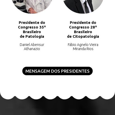
Presidente do
Presidente do
Congresso 35º
Congresso 28º
Brasileiro
Brasileiro
de Patologia
de Citopatologia
Daniel Abensur
Fábio Agnelo Vieira
Athanazio
Miranda Rios
MENSAGEM DOS PRESIDENTES