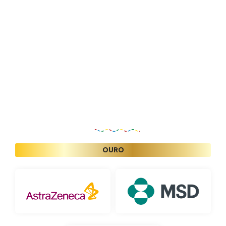
Patrocinadores
OURO