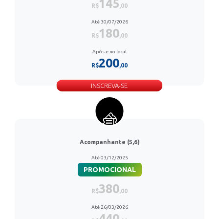
145
R$
,00
Até 30/07/2026
180
R$
,00
Após e no local
200
R$
,00
INSCREVA-SE
Acompanhante (5,6)
Até 03/12/2025
PROMOCIONAL
380
R$
,00
Até 26/03/2026
440