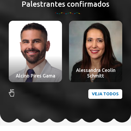
Palestrantes confirmados
Alessandra Ceolin
Alexandre Nakao
Schmitt
Odashiro
VEJA TODOS