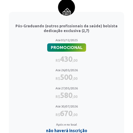
Pós-Graduando (outros profissionais da saúde) bolsista
dedicação exclusiva (2,7)
Até 03/12/2025
PROMOCIONAL
430
R$
,00
Até 26/03/2026
500
R$
,00
Até 27/05/2026
580
R$
,00
Até 30/07/2026
670
R$
,00
Após e no local
não haverá inscrição