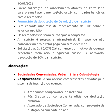
10/07/2026.
Enviar solicitação de cancelamento através do formulário
para o e-mail atendimento@sbp.org.br com dados bancários
para o reembolso.
Formulário de Solicitação de Devolução de Inscrição
Será cobrada uma taxa de cancelamento de 30% sobre o
valor da inscrição.
Os reembolsos só serão feitos após o congresso.
A inscrição é pessoal e intransferível. Em caso de não
comparecimento o valor pago não será devolvido.
Solicitação após 10/07/2026, somente por motivo de doença,
preencher formulário e aguardar análise. Se aprovado,
devolução de 50% da inscrição.
Observações:
Sociedades Conveniadas: Veterinária e Odontologia
Comprovantes:
Só são aceitos comprovantes enviados pelo
sistema de inscrição do evento.
Acadêmico: comprovante de matrícula.
Pós Graduando: comprovante oficial de dedicação
exclusiva.
Associado de Sociedade Conveniada: comprovante de
quitação da anuidade do ano.