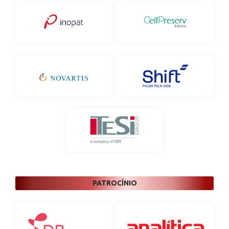
PATROCÍNIO