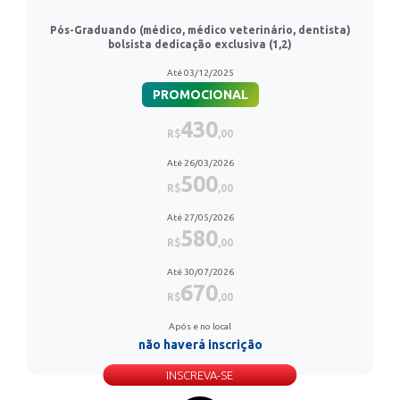
Pós-Graduando (médico, médico veterinário, dentista)
bolsista dedicação exclusiva (1,2)
Até 03/12/2025
PROMOCIONAL
430
R$
,00
Até 26/03/2026
500
R$
,00
Até 27/05/2026
580
R$
,00
Até 30/07/2026
670
R$
,00
Após e no local
não haverá inscrição
INSCREVA-SE