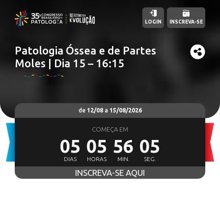
LOGIN
INSCREVA-SE
Patologia Óssea e de Partes
Moles | Dia 15 – 16:15
de
12/08
a
15/08/2026
COMEÇA EM
05
05
56
03
DIAS
HORAS
MIN.
SEG.
INSCREVA-SE AQUI