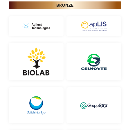
BRONZE