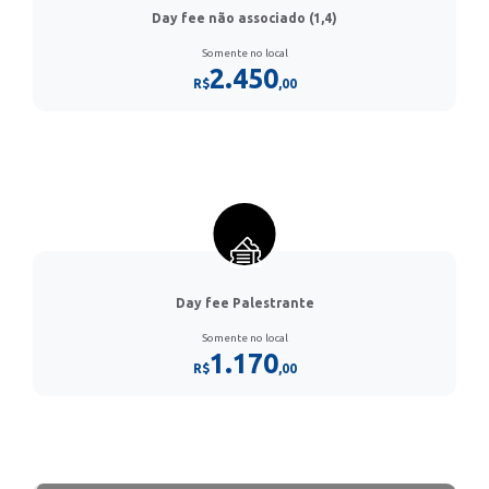
Day fee não associado (1,4)
Somente no local
2.450
R$
,00
Day fee Palestrante
Somente no local
1.170
R$
,00