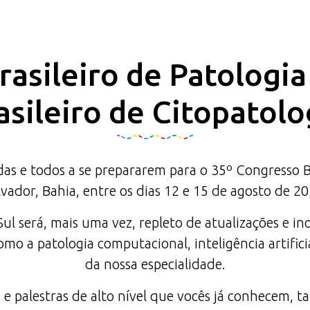
asileiro de Patologi
asileiro de Citopatolo
 e todos a se prepararem para o 35º Congresso Bras
lvador, Bahia, entre os dias 12 e 15 de agosto de 20
l será, mais uma vez, repleto de atualizações e in
mo a patologia computacional, inteligência artifici
da nossa especialidade.
 e palestras de alto nível que vocês já conhecem,