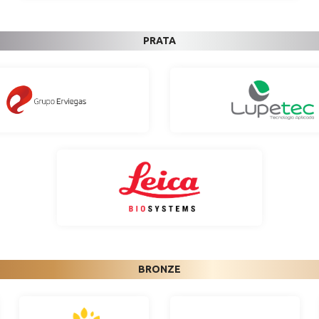
PRATA
BRONZE