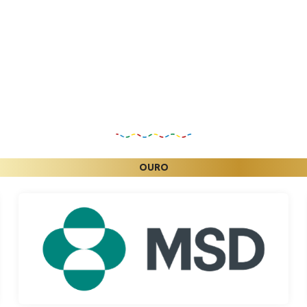
Patrocinadores
OURO