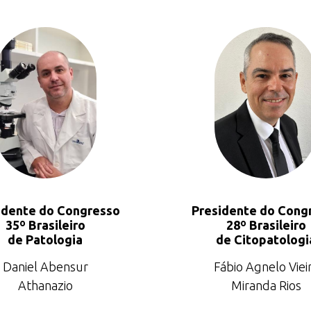
idente do Congresso
Presidente do Cong
35º Brasileiro
28º Brasileiro
de Patologia
de Citopatologi
Daniel Abensur
Fábio Agnelo Viei
Athanazio
Miranda Rios