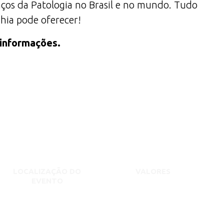
anços da Patologia no Brasil e no mundo. Tudo
ahia pode oferecer!
 informações.
LOCALIZAÇÃO DO
VALORES
EVENTO