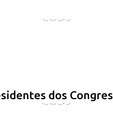
Organização e Realizaçã
sidentes dos Congre