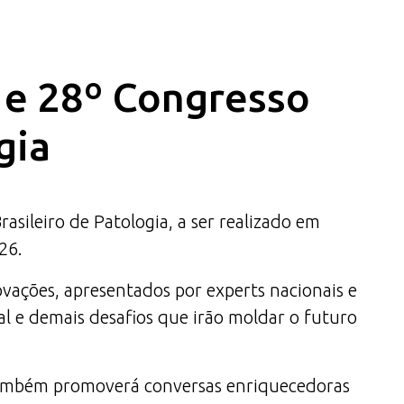
a e 28º Congresso
gia
ileiro de Patologia, a ser realizado em
26.
ovações, apresentados por experts nacionais e
al e demais desafios que irão moldar o futuro
 também promoverá conversas enriquecedoras