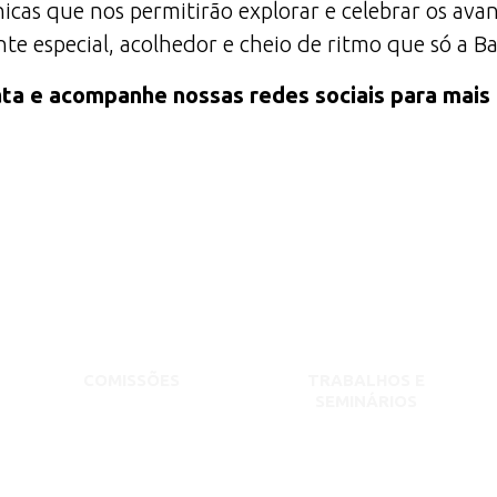
icas que nos permitirão explorar e celebrar os av
e especial, acolhedor e cheio de ritmo que só a B
ta e acompanhe nossas redes sociais para mais
COMISSÕES
TRABALHOS E
SEMINÁRIOS