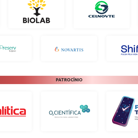
PATROCÍNIO