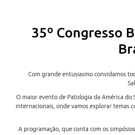
35º Congresso Br
Br
Com grande entusiasmo convidamos todas
Sa
O maior evento de Patologia da América do Su
internacionais, onde vamos explorar temas co
A programação, que conta com os simpósios