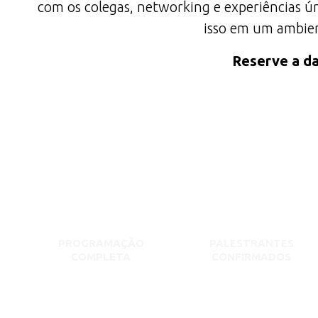
com os colegas, networking e experiências ún
isso em um ambient
Reserve a da
PROGRAMAÇÃO
PALESTRANTES
COMPLETA
CONFIRMADOS