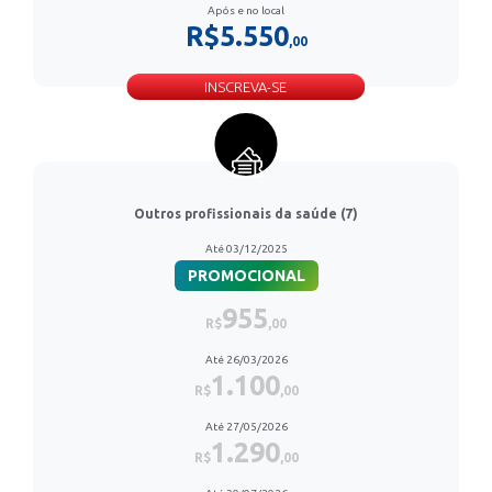
Após e no local
R$5.550
,00
INSCREVA-SE
Outros profissionais da saúde (7)
Até 03/12/2025
PROMOCIONAL
955
R$
,00
Até 26/03/2026
1.100
R$
,00
Até 27/05/2026
1.290
R$
,00