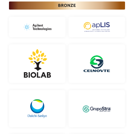
BRONZE