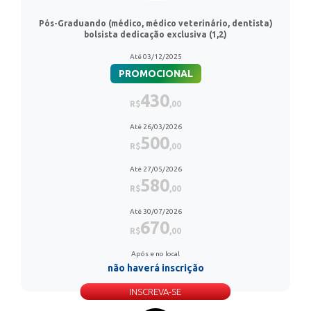
Pós-Graduando (médico, médico veterinário, dentista)
bolsista dedicação exclusiva (1,2)
Até 03/12/2025
PROMOCIONAL
430
R$
,00
Até 26/03/2026
500
R$
,00
Até 27/05/2026
580
R$
,00
Até 30/07/2026
670
R$
,00
Após e no local
não haverá inscrição
INSCREVA-SE