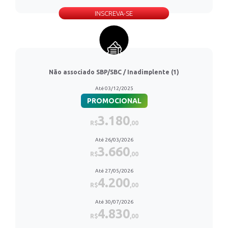
INSCREVA-SE
Não associado SBP/SBC / Inadimplente (1)
Até 03/12/2025
PROMOCIONAL
3.180
R$
,00
Até 26/03/2026
3.660
R$
,00
Até 27/05/2026
4.200
R$
,00
Até 30/07/2026
4.830
R$
,00