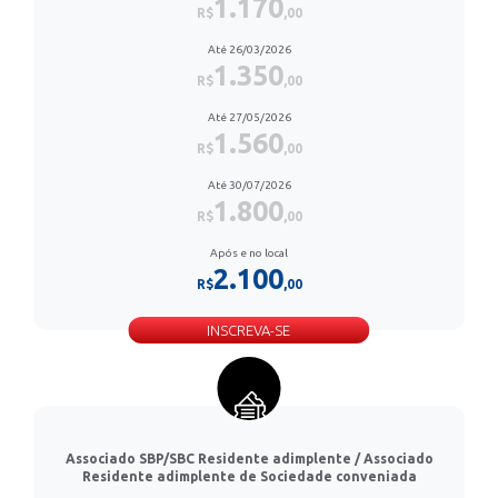
1.170
R$
,00
Até 26/03/2026
1.350
R$
,00
Até 27/05/2026
1.560
R$
,00
Até 30/07/2026
1.800
R$
,00
Após e no local
2.100
R$
,00
INSCREVA-SE
Associado SBP/SBC Residente adimplente / Associado
Residente adimplente de Sociedade conveniada