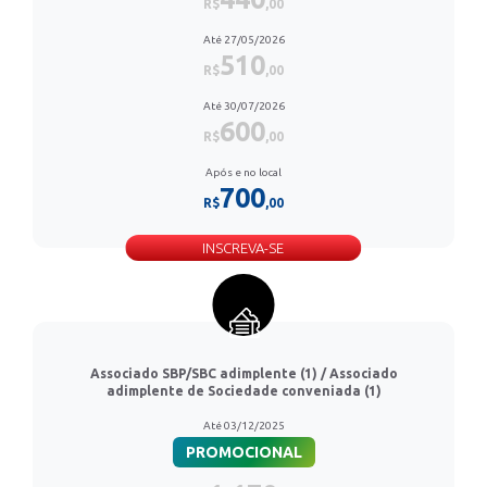
R$
,00
Até 27/05/2026
510
R$
,00
Até 30/07/2026
600
R$
,00
Após e no local
700
R$
,00
INSCREVA-SE
Associado SBP/SBC adimplente (1) / Associado
adimplente de Sociedade conveniada (1)
Até 03/12/2025
PROMOCIONAL