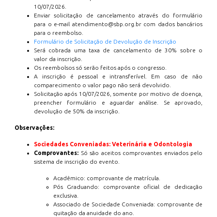
10/07/2026.
Enviar solicitação de cancelamento através do formulário
para o e-mail atendimento@sbp.org.br com dados bancários
para o reembolso.
Formulário de Solicitação de Devolução de Inscrição
Será cobrada uma taxa de cancelamento de 30% sobre o
valor da inscrição.
Os reembolsos só serão feitos após o congresso.
A inscrição é pessoal e intransferível. Em caso de não
comparecimento o valor pago não será devolvido.
Solicitação após 10/07/2026, somente por motivo de doença,
preencher formulário e aguardar análise. Se aprovado,
devolução de 50% da inscrição.
Observações:
Sociedades Conveniadas: Veterinária e Odontologia
Comprovantes:
Só são aceitos comprovantes enviados pelo
sistema de inscrição do evento.
Acadêmico: comprovante de matrícula.
Pós Graduando: comprovante oficial de dedicação
exclusiva.
Associado de Sociedade Conveniada: comprovante de
quitação da anuidade do ano.