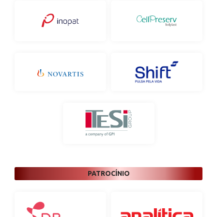
PATROCÍNIO