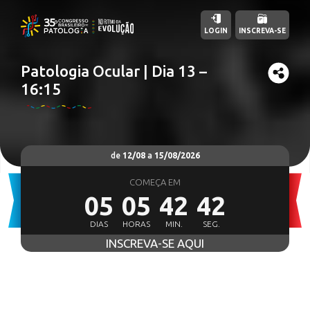
LOGIN
INSCREVA-SE
Patologia Ocular | Dia 13 –
16:15
de
12/08
a
15/08/2026
COMEÇA EM
05
05
42
41
DIAS
HORAS
MIN.
SEG.
INSCREVA-SE AQUI