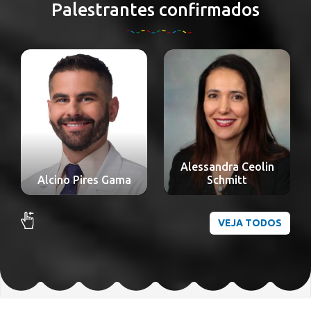
Palestrantes confirmados
Alessandra Ceolin
Alexandre Nakao
Schmitt
Odashiro
VEJA TODOS