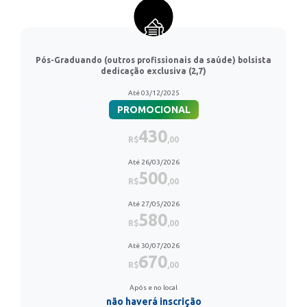
Pós-Graduando (outros profissionais da saúde) bolsista
dedicação exclusiva (2,7)
Até 03/12/2025
PROMOCIONAL
430
R$
,00
Até 26/03/2026
500
R$
,00
Até 27/05/2026
580
R$
,00
Até 30/07/2026
670
R$
,00
Após e no local
não haverá inscrição