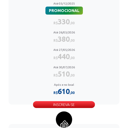
Até 03/12/2025
PROMOCIONAL
330
R$
,00
Até 26/03/2026
380
R$
,00
Até 27/05/2026
440
R$
,00
Até 30/07/2026
510
R$
,00
Após e no local
610
R$
,00
INSCREVA-SE