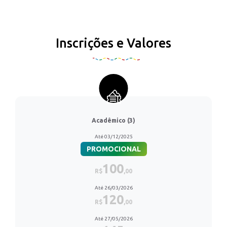
Inscrições e Valores
Acadêmico (3)
Até 03/12/2025
PROMOCIONAL
100
R$
,00
Até 26/03/2026
120
R$
,00
Até 27/05/2026