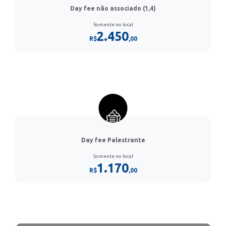
Day fee não associado (1,4)
Somente no local
2.450
R$
,00
Day fee Palestrante
Somente no local
1.170
R$
,00