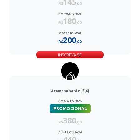
145
R$
,00
Até 30/07/2026
180
R$
,00
Após e no local
200
R$
,00
INSCREVA-SE
Acompanhante (5,6)
Até 03/12/2025
PROMOCIONAL
380
R$
,00
Até 26/03/2026
440