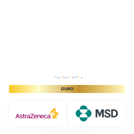
Patrocinadores
OURO