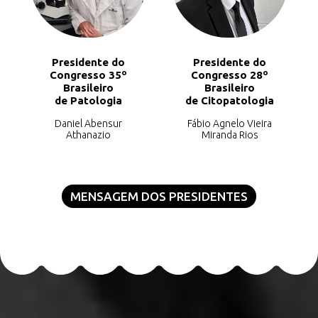
Presidente do
Presidente do
Congresso 35º
Congresso 28º
Brasileiro
Brasileiro
de Patologia
de Citopatologia
Daniel Abensur
Fábio Agnelo Vieira
Athanazio
Miranda Rios
MENSAGEM DOS PRESIDENTES