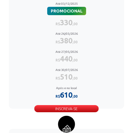
Até 03/12/2025
PROMOCIONAL
330
R$
,00
Até 26/03/2026
380
R$
,00
Até 27/05/2026
440
R$
,00
Até 30/07/2026
510
R$
,00
Após e no local
610
R$
,00
INSCREVA-SE