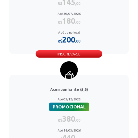
145
R$
,00
Até 30/07/2026
180
R$
,00
Após e no local
200
R$
,00
INSCREVA-SE
Acompanhante (5,6)
Até 03/12/2025
PROMOCIONAL
380
R$
,00
Até 26/03/2026
440