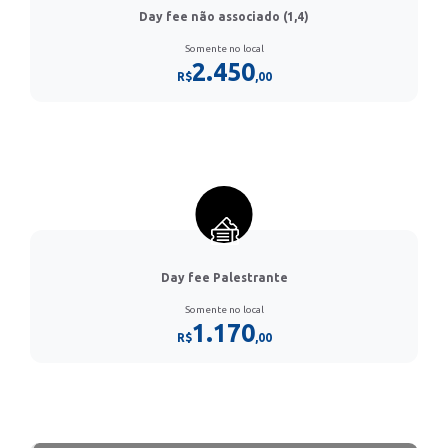
Day fee não associado (1,4)
Somente no local
2.450
R$
,00
Day fee Palestrante
Somente no local
1.170
R$
,00