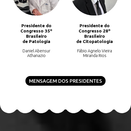
Presidente do
Presidente do
Congresso 35º
Congresso 28º
Brasileiro
Brasileiro
de Patologia
de Citopatologia
Daniel Abensur
Fábio Agnelo Vieira
Athanazio
Miranda Rios
MENSAGEM DOS PRESIDENTES