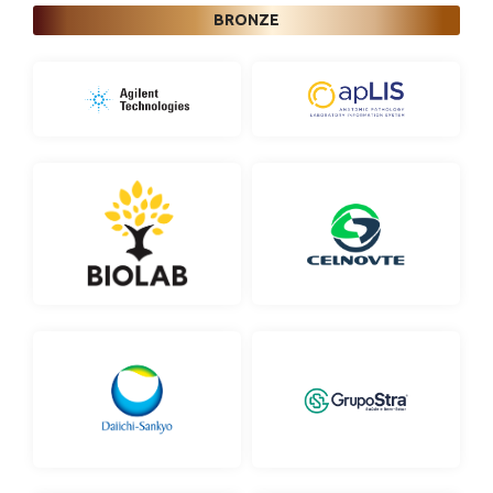
BRONZE