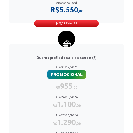
Após e no local
R$5.550
,00
INSCREVA-SE
Outros profissionais da saúde (7)
Até 03/12/2025
PROMOCIONAL
955
R$
,00
Até 26/03/2026
1.100
R$
,00
Até 27/05/2026
1.290
R$
,00