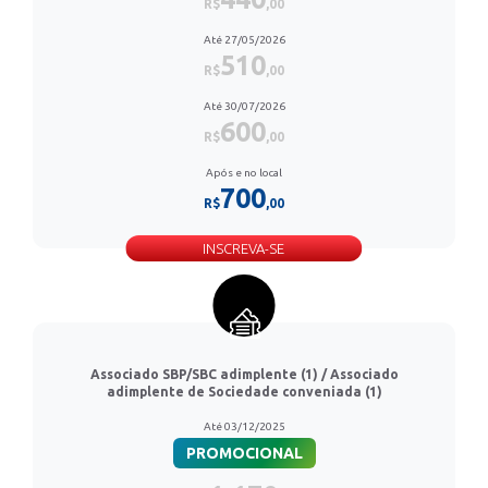
R$
,00
Até 27/05/2026
510
R$
,00
Até 30/07/2026
600
R$
,00
Após e no local
700
R$
,00
INSCREVA-SE
Associado SBP/SBC adimplente (1) / Associado
adimplente de Sociedade conveniada (1)
Até 03/12/2025
PROMOCIONAL