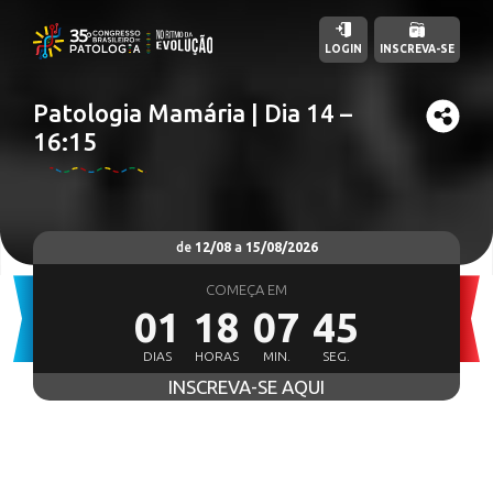
LOGIN
INSCREVA-SE
Patologia Mamária | Dia 14 –
16:15
de
12/08
a
15/08/2026
COMEÇA EM
01
18
07
43
DIAS
HORAS
MIN.
SEG.
INSCREVA-SE AQUI