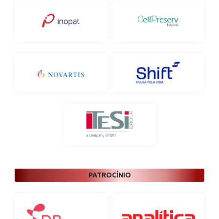
PATROCÍNIO