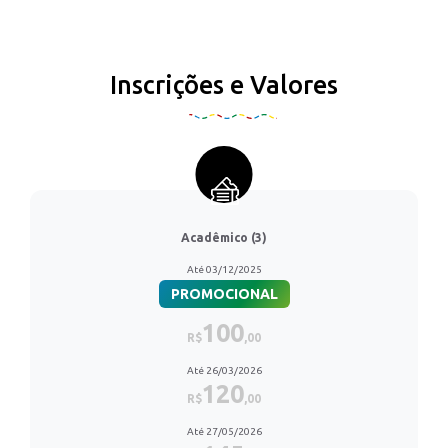
Inscrições e Valores
Acadêmico (3)
Até 03/12/2025
PROMOCIONAL
100
R$
,00
Até 26/03/2026
120
R$
,00
Até 27/05/2026