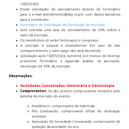
10/07/2026.
Enviar solicitação de cancelamento através do formulário
para o e-mail atendimento@sbp.org.br com dados bancários
para o reembolso.
Formulário de Solicitação de Devolução de Inscrição
Será cobrada uma taxa de cancelamento de 30% sobre o
valor da inscrição.
Os reembolsos só serão feitos após o congresso.
A inscrição é pessoal e intransferível. Em caso de não
comparecimento o valor pago não será devolvido.
Solicitação após 10/07/2026, somente por motivo de doença,
preencher formulário e aguardar análise. Se aprovado,
devolução de 50% da inscrição.
Observações:
Sociedades Conveniadas: Veterinária e Odontologia
Comprovantes:
Só são aceitos comprovantes enviados pelo
sistema de inscrição do evento.
Acadêmico: comprovante de matrícula.
Pós Graduando: comprovante oficial de dedicação
exclusiva.
Associado de Sociedade Conveniada: comprovante de
quitação da anuidade do ano.