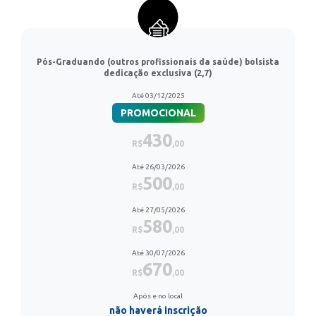
Pós-Graduando (outros profissionais da saúde) bolsista
dedicação exclusiva (2,7)
Até 03/12/2025
PROMOCIONAL
430
R$
,00
Até 26/03/2026
500
R$
,00
Até 27/05/2026
580
R$
,00
Até 30/07/2026
670
R$
,00
Após e no local
não haverá inscrição