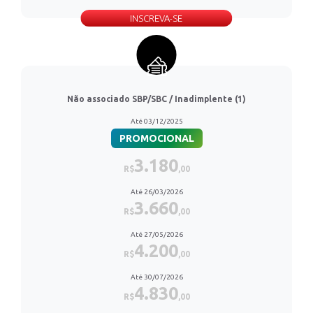
INSCREVA-SE
Não associado SBP/SBC / Inadimplente (1)
Até 03/12/2025
PROMOCIONAL
3.180
R$
,00
Até 26/03/2026
3.660
R$
,00
Até 27/05/2026
4.200
R$
,00
Até 30/07/2026
4.830
R$
,00