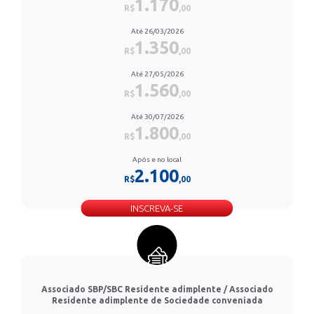
1.170
R$
,00
Até 26/03/2026
1.350
R$
,00
Até 27/05/2026
1.560
R$
,00
Até 30/07/2026
1.800
R$
,00
Após e no local
2.100
R$
,00
INSCREVA-SE
Associado SBP/SBC Residente adimplente / Associado
Residente adimplente de Sociedade conveniada