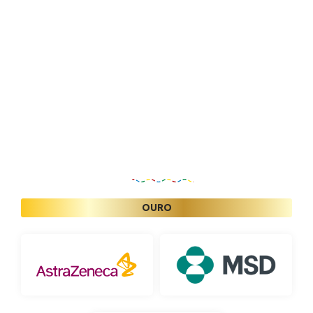
Patrocinadores
OURO