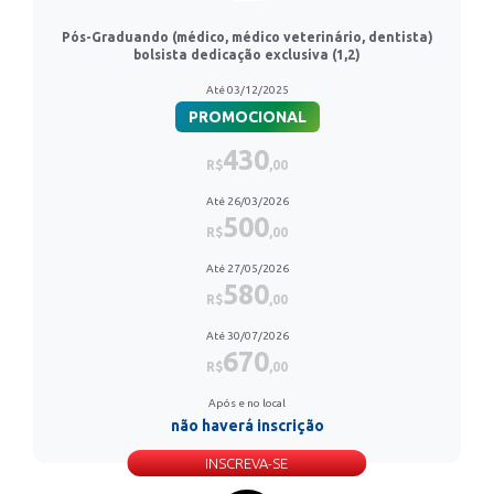
Pós-Graduando (médico, médico veterinário, dentista)
bolsista dedicação exclusiva (1,2)
Até 03/12/2025
PROMOCIONAL
430
R$
,00
Até 26/03/2026
500
R$
,00
Até 27/05/2026
580
R$
,00
Até 30/07/2026
670
R$
,00
Após e no local
não haverá inscrição
INSCREVA-SE