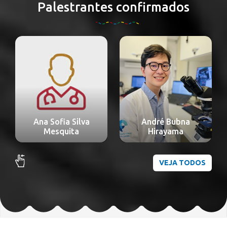
Palestrantes confirmados
André Bubna
Hirayama
Abelardo Rodríguez
VEJA TODOS