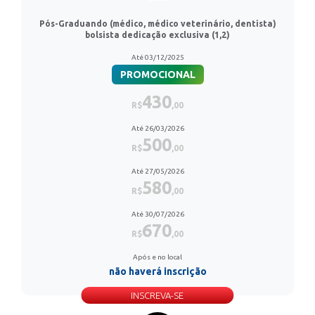
Pós-Graduando (médico, médico veterinário, dentista)
bolsista dedicação exclusiva (1,2)
Até 03/12/2025
PROMOCIONAL
430
R$
,00
Até 26/03/2026
500
R$
,00
Até 27/05/2026
580
R$
,00
Até 30/07/2026
670
R$
,00
Após e no local
não haverá inscrição
INSCREVA-SE