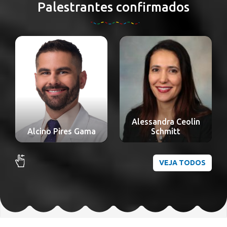
Palestrantes confirmados
Alessandra Ceolin
Alexandre Nakao
Schmitt
Odashiro
VEJA TODOS