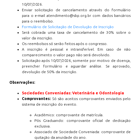
10/07/2026.
Enviar solicitação de cancelamento através do formulário
para o e-mail atendimento@sbp.org.br com dados bancários
para o reembolso.
Formulário de Solicitação de Devolução de Inscrição
Será cobrada uma taxa de cancelamento de 30% sobre o
valor da inscrição.
Os reembolsos só serão feitos após o congresso.
A inscrição é pessoal e intransferível. Em caso de não
comparecimento o valor pago não será devolvido.
Solicitação após 10/07/2026, somente por motivo de doença,
preencher formulário e aguardar análise. Se aprovado,
devolução de 50% da inscrição.
Observações:
Sociedades Conveniadas: Veterinária e Odontologia
Comprovantes:
Só são aceitos comprovantes enviados pelo
sistema de inscrição do evento.
Acadêmico: comprovante de matrícula.
Pós Graduando: comprovante oficial de dedicação
exclusiva.
Associado de Sociedade Conveniada: comprovante de
quitação da anuidade do ano.