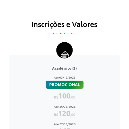
Inscrições e Valores
Acadêmico (3)
Até 03/12/2025
PROMOCIONAL
100
R$
,00
Até 26/03/2026
120
R$
,00
Até 27/05/2026