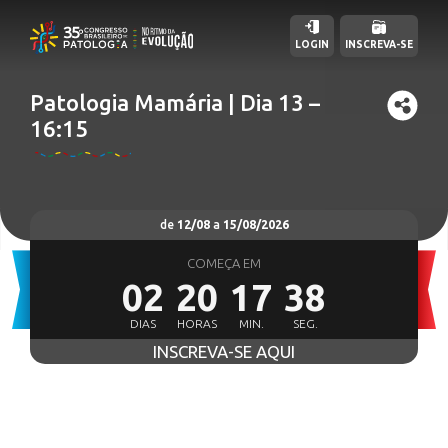
LOGIN
INSCREVA-SE
Patologia Mamária | Dia 13 –
16:15
de
12/08
a
15/08/2026
COMEÇA EM
02
20
17
36
DIAS
HORAS
MIN.
SEG.
INSCREVA-SE AQUI