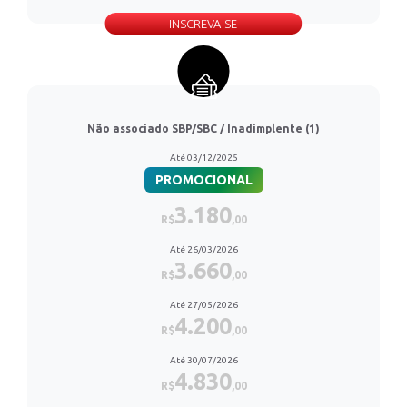
INSCREVA-SE
Não associado SBP/SBC / Inadimplente (1)
Até 03/12/2025
PROMOCIONAL
3.180
R$
,00
Até 26/03/2026
3.660
R$
,00
Até 27/05/2026
4.200
R$
,00
Até 30/07/2026
4.830
R$
,00