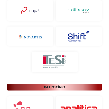
PATROCÍNIO