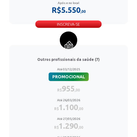
Após e no local
R$5.550
,00
INSCREVA-SE
Outros profissionais da saúde (7)
Até 03/12/2025
PROMOCIONAL
955
R$
,00
Até 26/03/2026
1.100
R$
,00
Até 27/05/2026
1.290
R$
,00