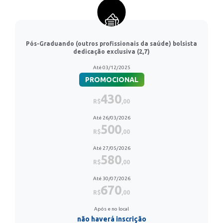
Pós-Graduando (outros profissionais da saúde) bolsista
dedicação exclusiva (2,7)
Até 03/12/2025
PROMOCIONAL
430
R$
,00
Até 26/03/2026
500
R$
,00
Até 27/05/2026
580
R$
,00
Até 30/07/2026
670
R$
,00
Após e no local
não haverá inscrição