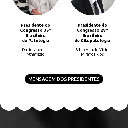
Presidente do
Presidente do
Congresso 35º
Congresso 28º
Brasileiro
Brasileiro
de Patologia
de Citopatologia
Daniel Abensur
Fábio Agnelo Vieira
Athanazio
Miranda Rios
MENSAGEM DOS PRESIDENTES