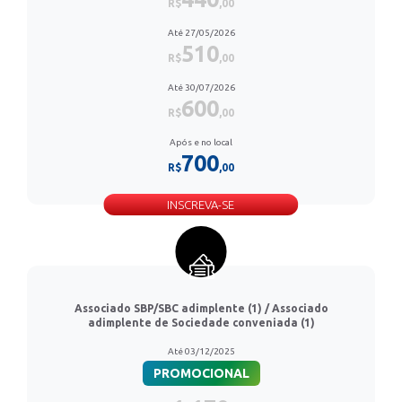
R$
,00
Até 27/05/2026
510
R$
,00
Até 30/07/2026
600
R$
,00
Após e no local
700
R$
,00
INSCREVA-SE
Associado SBP/SBC adimplente (1) / Associado
adimplente de Sociedade conveniada (1)
Até 03/12/2025
PROMOCIONAL