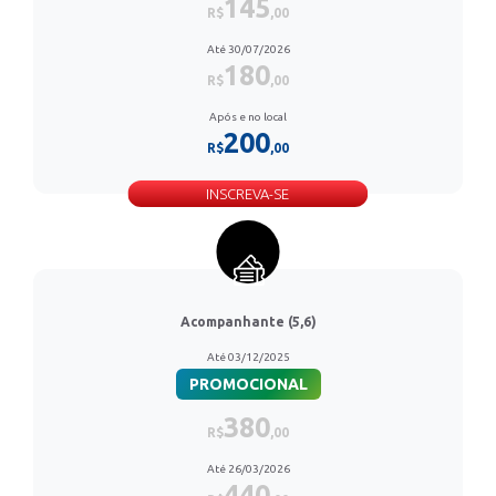
145
R$
,00
Até 30/07/2026
180
R$
,00
Após e no local
200
R$
,00
INSCREVA-SE
Acompanhante (5,6)
Até 03/12/2025
PROMOCIONAL
380
R$
,00
Até 26/03/2026
440