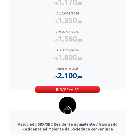
1.170
R$
,00
Até 26/03/2026
1.350
R$
,00
Até 27/05/2026
1.560
R$
,00
Até 30/07/2026
1.800
R$
,00
Após e no local
2.100
R$
,00
INSCREVA-SE
Associado SBP/SBC Residente adimplente / Associado
Residente adimplente de Sociedade conveniada