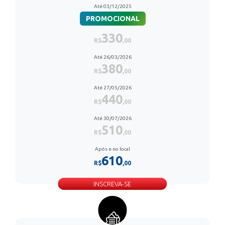
Até 03/12/2025
PROMOCIONAL
330
R$
,00
Até 26/03/2026
380
R$
,00
Até 27/05/2026
440
R$
,00
Até 30/07/2026
510
R$
,00
Após e no local
610
R$
,00
INSCREVA-SE