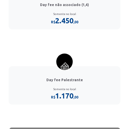
Day fee não associado (1,4)
Somente no local
2.450
R$
,00
Day fee Palestrante
Somente no local
1.170
R$
,00