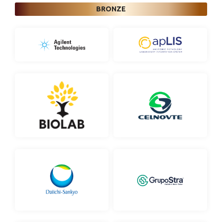
BRONZE