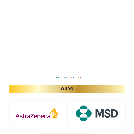
Patrocinadores
OURO