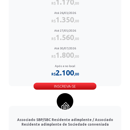
1.170
R$
,00
Até 26/03/2026
1.350
R$
,00
Até 27/05/2026
1.560
R$
,00
Até 30/07/2026
1.800
R$
,00
Após e no local
2.100
R$
,00
INSCREVA-SE
Associado SBP/SBC Residente adimplente / Associado
Residente adimplente de Sociedade conveniada