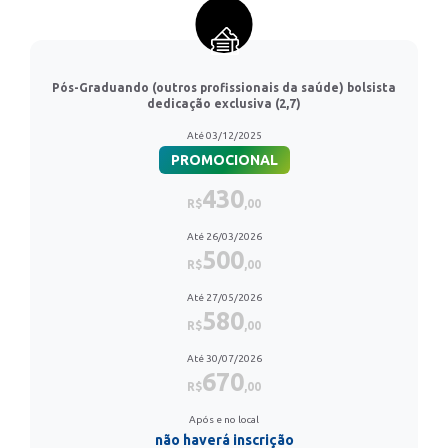
Pós-Graduando (outros profissionais da saúde) bolsista
dedicação exclusiva (2,7)
Até 03/12/2025
PROMOCIONAL
430
R$
,00
Até 26/03/2026
500
R$
,00
Até 27/05/2026
580
R$
,00
Até 30/07/2026
670
R$
,00
Após e no local
não haverá inscrição