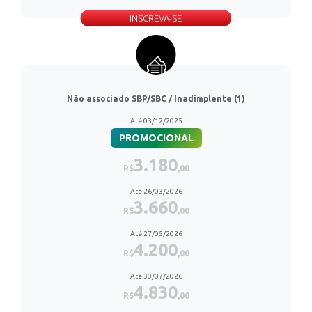
INSCREVA-SE
Não associado SBP/SBC / Inadimplente (1)
Até 03/12/2025
PROMOCIONAL
3.180
R$
,00
Até 26/03/2026
3.660
R$
,00
Até 27/05/2026
4.200
R$
,00
Até 30/07/2026
4.830
R$
,00