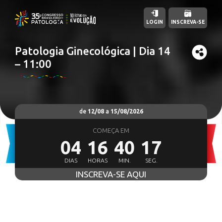
LOGIN
INSCREVA-SE
Patologia Ginecológica | Dia 14
– 11:00
de
12/08
a
15/08/2026
COMEÇA EM
04
16
40
16
DIAS
HORAS
MIN.
SEG.
INSCREVA-SE AQUI