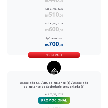
R$
,00
Até 27/05/2026
510
R$
,00
Até 30/07/2026
600
R$
,00
Após e no local
700
R$
,00
INSCREVA-SE
Associado SBP/SBC adimplente (1) / Associado
adimplente de Sociedade conveniada (1)
Até 03/12/2025
PROMOCIONAL