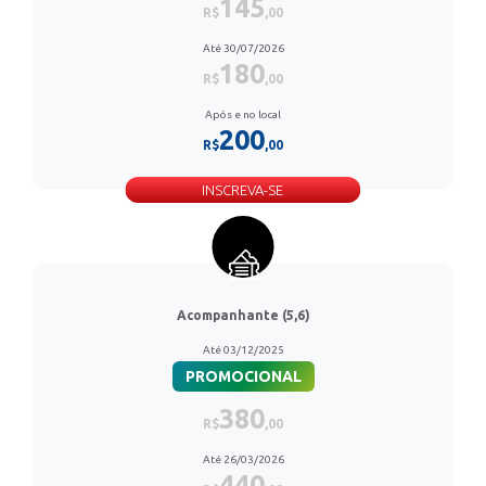
145
R$
,00
Até 30/07/2026
180
R$
,00
Após e no local
200
R$
,00
INSCREVA-SE
Acompanhante (5,6)
Até 03/12/2025
PROMOCIONAL
380
R$
,00
Até 26/03/2026
440