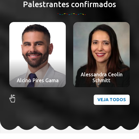
Palestrantes confirmados
Alessandra Ceolin
Alexandre Nakao
Schmitt
Odashiro
VEJA TODOS