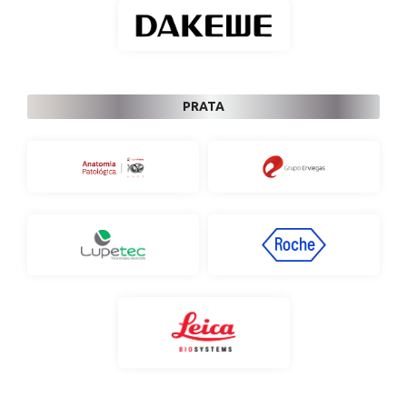
PRATA