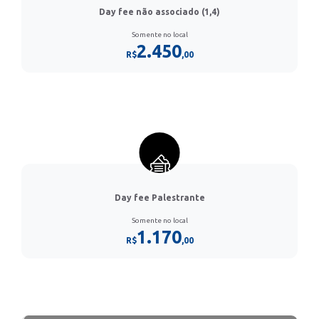
Day fee não associado (1,4)
Somente no local
2.450
R$
,00
Day fee Palestrante
Somente no local
1.170
R$
,00