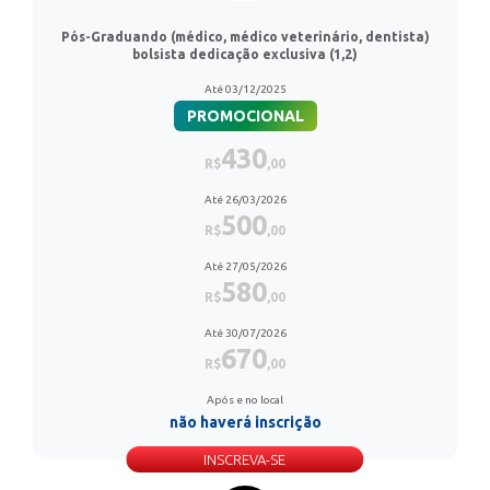
Pós-Graduando (médico, médico veterinário, dentista)
bolsista dedicação exclusiva (1,2)
Até 03/12/2025
PROMOCIONAL
430
R$
,00
Até 26/03/2026
500
R$
,00
Até 27/05/2026
580
R$
,00
Até 30/07/2026
670
R$
,00
Após e no local
não haverá inscrição
INSCREVA-SE