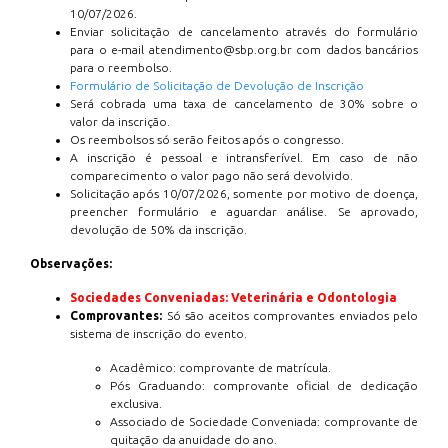
10/07/2026.
Enviar solicitação de cancelamento através do formulário
para o e-mail atendimento@sbp.org.br com dados bancários
para o reembolso.
Formulário de Solicitação de Devolução de Inscrição
Será cobrada uma taxa de cancelamento de 30% sobre o
valor da inscrição.
Os reembolsos só serão feitos após o congresso.
A inscrição é pessoal e intransferível. Em caso de não
comparecimento o valor pago não será devolvido.
Solicitação após 10/07/2026, somente por motivo de doença,
preencher formulário e aguardar análise. Se aprovado,
devolução de 50% da inscrição.
Observações:
Sociedades Conveniadas: Veterinária e Odontologia
Comprovantes:
Só são aceitos comprovantes enviados pelo
sistema de inscrição do evento.
Acadêmico: comprovante de matrícula.
Pós Graduando: comprovante oficial de dedicação
exclusiva.
Associado de Sociedade Conveniada: comprovante de
quitação da anuidade do ano.