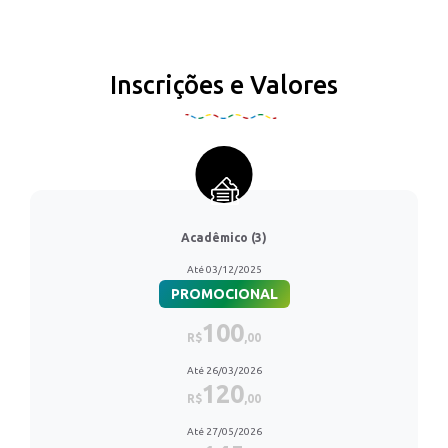
Inscrições e Valores
Acadêmico (3)
Até 03/12/2025
PROMOCIONAL
100
R$
,00
Até 26/03/2026
120
R$
,00
Até 27/05/2026