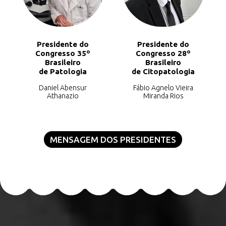
Presidente do
Presidente do
Congresso 35º
Congresso 28º
Brasileiro
Brasileiro
de Patologia
de Citopatologia
Daniel Abensur
Fábio Agnelo Vieira
Athanazio
Miranda Rios
MENSAGEM DOS PRESIDENTES