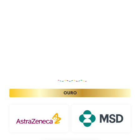
Patrocinadores
OURO