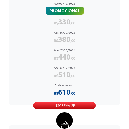
Até 03/12/2025
PROMOCIONAL
330
R$
,00
Até 26/03/2026
380
R$
,00
Até 27/05/2026
440
R$
,00
Até 30/07/2026
510
R$
,00
Após e no local
610
R$
,00
INSCREVA-SE