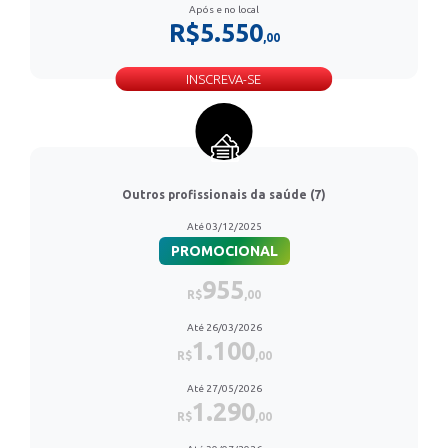
Após e no local
R$5.550
,00
INSCREVA-SE
Outros profissionais da saúde (7)
Até 03/12/2025
PROMOCIONAL
955
R$
,00
Até 26/03/2026
1.100
R$
,00
Até 27/05/2026
1.290
R$
,00