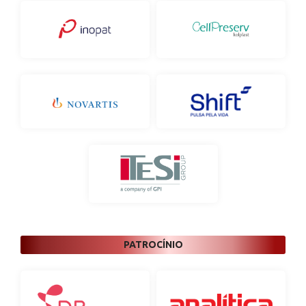
PATROCÍNIO