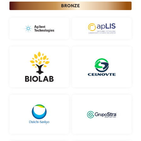
BRONZE