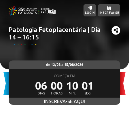
LOGIN
INSCREVA-SE
Patologia Fetoplacentária | Dia
14 – 16:15
de
12/08
a
15/08/2026
COMEÇA EM
06
00
10
00
DIAS
HORAS
MIN.
SEG.
INSCREVA-SE AQUI