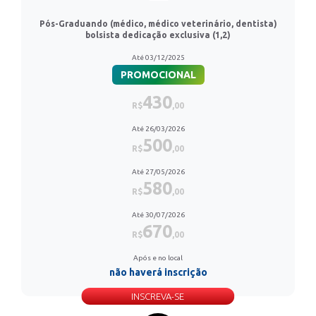
Pós-Graduando (médico, médico veterinário, dentista)
bolsista dedicação exclusiva (1,2)
Até 03/12/2025
PROMOCIONAL
430
R$
,00
Até 26/03/2026
500
R$
,00
Até 27/05/2026
580
R$
,00
Até 30/07/2026
670
R$
,00
Após e no local
não haverá inscrição
INSCREVA-SE