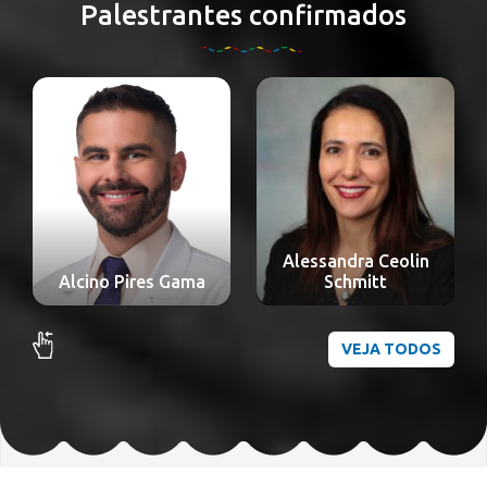
Palestrantes confirmados
Alessandra Ceolin
Alexandre Nakao
Schmitt
Odashiro
VEJA TODOS