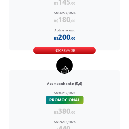
145
R$
,00
Até 30/07/2026
180
R$
,00
Após e no local
200
R$
,00
INSCREVA-SE
Acompanhante (5,6)
Até 03/12/2025
PROMOCIONAL
380
R$
,00
Até 26/03/2026
440