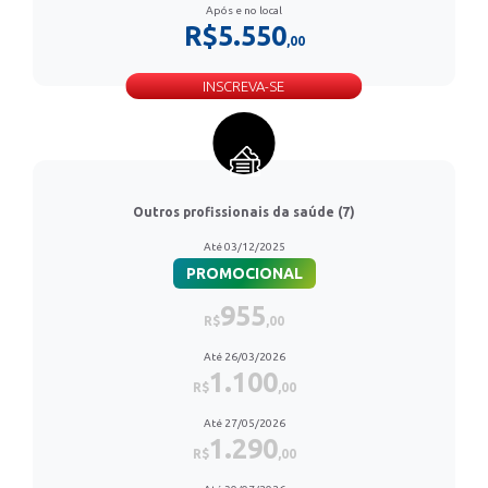
Após e no local
R$5.550
,00
INSCREVA-SE
Outros profissionais da saúde (7)
Até 03/12/2025
PROMOCIONAL
955
R$
,00
Até 26/03/2026
1.100
R$
,00
Até 27/05/2026
1.290
R$
,00