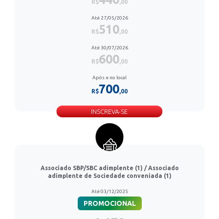
R$
,00
Até 27/05/2026
510
R$
,00
Até 30/07/2026
600
R$
,00
Após e no local
700
R$
,00
INSCREVA-SE
Associado SBP/SBC adimplente (1) / Associado
adimplente de Sociedade conveniada (1)
Até 03/12/2025
PROMOCIONAL