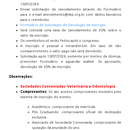
10/07/2026.
Enviar solicitação de cancelamento através do formulário
para o e-mail atendimento@sbp.org.br com dados bancários
para o reembolso.
Formulário de Solicitação de Devolução de Inscrição
Será cobrada uma taxa de cancelamento de 30% sobre o
valor da inscrição.
Os reembolsos só serão feitos após o congresso.
A inscrição é pessoal e intransferível. Em caso de não
comparecimento o valor pago não será devolvido.
Solicitação após 10/07/2026, somente por motivo de doença,
preencher formulário e aguardar análise. Se aprovado,
devolução de 50% da inscrição.
Observações:
Sociedades Conveniadas: Veterinária e Odontologia
Comprovantes:
Só são aceitos comprovantes enviados pelo
sistema de inscrição do evento.
Acadêmico: comprovante de matrícula.
Pós Graduando: comprovante oficial de dedicação
exclusiva.
Associado de Sociedade Conveniada: comprovante de
quitação da anuidade do ano.