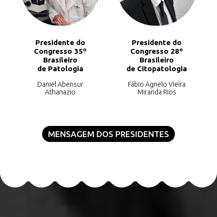
Presidente do
Presidente do
Congresso 35º
Congresso 28º
Brasileiro
Brasileiro
de Patologia
de Citopatologia
Daniel Abensur
Fábio Agnelo Vieira
Athanazio
Miranda Rios
MENSAGEM DOS PRESIDENTES