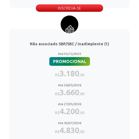
INSCREVA-SE
Não associado SBP/SBC / Inadimplente (1)
Até 03/12/2025
PROMOCIONAL
3.180
R$
,00
Até 26/03/2026
3.660
R$
,00
Até 27/05/2026
4.200
R$
,00
Até 30/07/2026
4.830
R$
,00