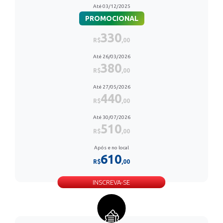
Até 03/12/2025
PROMOCIONAL
330
R$
,00
Até 26/03/2026
380
R$
,00
Até 27/05/2026
440
R$
,00
Até 30/07/2026
510
R$
,00
Após e no local
610
R$
,00
INSCREVA-SE