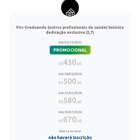
Pós-Graduando (outros profissionais da saúde) bolsista
dedicação exclusiva (2,7)
Até 03/12/2025
PROMOCIONAL
430
R$
,00
Até 26/03/2026
500
R$
,00
Até 27/05/2026
580
R$
,00
Até 30/07/2026
670
R$
,00
Após e no local
não haverá inscrição