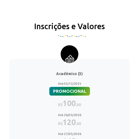
Inscrições e Valores
Acadêmico (3)
Até 03/12/2025
PROMOCIONAL
100
R$
,00
Até 26/03/2026
120
R$
,00
Até 27/05/2026