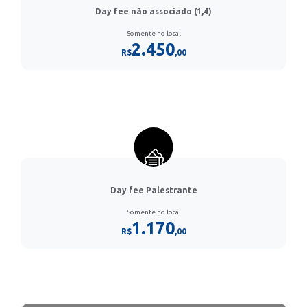
Day fee não associado (1,4)
Somente no local
2.450
R$
,00
Day fee Palestrante
Somente no local
1.170
R$
,00