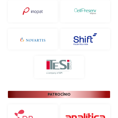
PATROCÍNIO