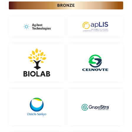
BRONZE