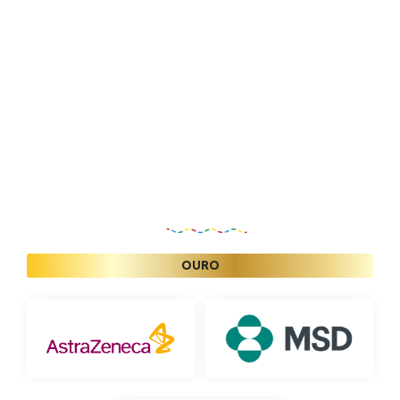
Patrocinadores
OURO