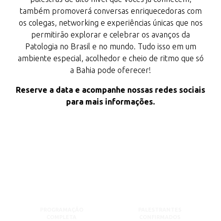
também promoverá conversas enriquecedoras com
os colegas, networking e experiências únicas que nos
permitirão explorar e celebrar os avanços da
Patologia no Brasil e no mundo. Tudo isso em um
ambiente especial, acolhedor e cheio de ritmo que só
a Bahia pode oferecer!
Reserve a data e acompanhe nossas redes sociais
para mais informações.
PROGRAMAÇÃO
PALESTRANTES
COMPLETA
CONFIRMADOS