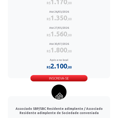
1.170
R$
,00
Até 26/03/2026
1.350
R$
,00
Até 27/05/2026
1.560
R$
,00
Até 30/07/2026
1.800
R$
,00
Após e no local
2.100
R$
,00
INSCREVA-SE
Associado SBP/SBC Residente adimplente / Associado
Residente adimplente de Sociedade conveniada