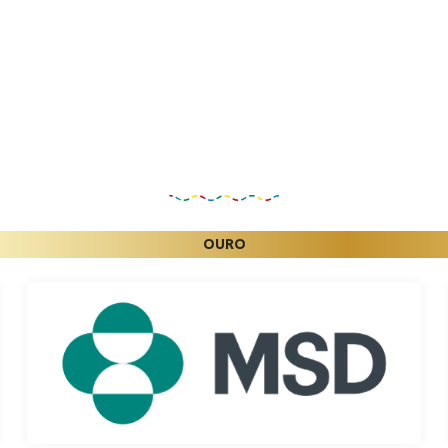
Patrocinadores
OURO