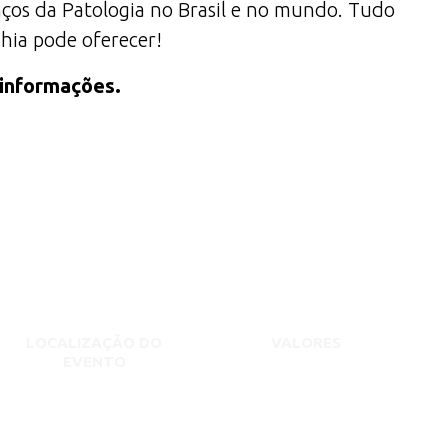
anços da Patologia no Brasil e no mundo. Tudo
ahia pode oferecer!
 informações.
LOCALIZAÇÃO DO
VALORES
EVENTO