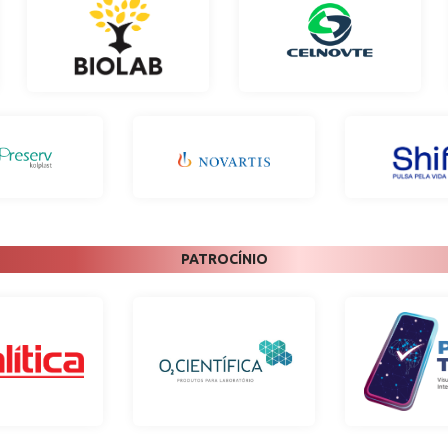
PATROCÍNIO