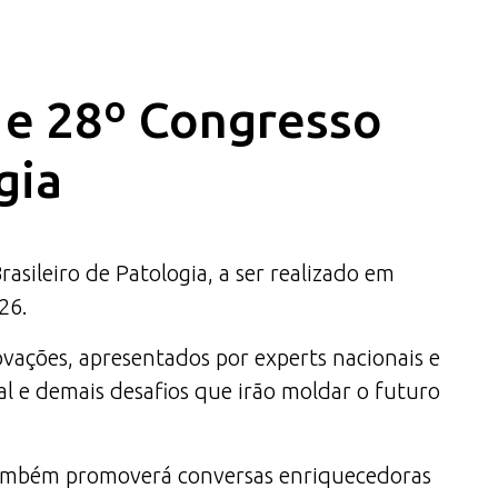
a e 28º Congresso
gia
ileiro de Patologia, a ser realizado em
26.
ovações, apresentados por experts nacionais e
al e demais desafios que irão moldar o futuro
 também promoverá conversas enriquecedoras