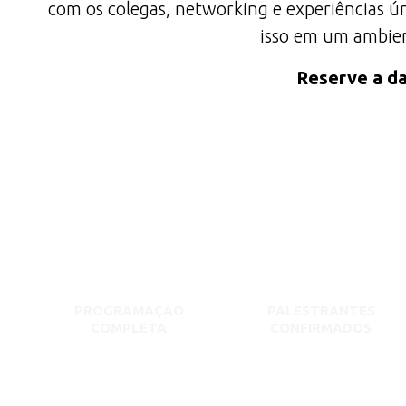
com os colegas, networking e experiências ún
isso em um ambient
Reserve a da
PROGRAMAÇÃO
PALESTRANTES
COMPLETA
CONFIRMADOS