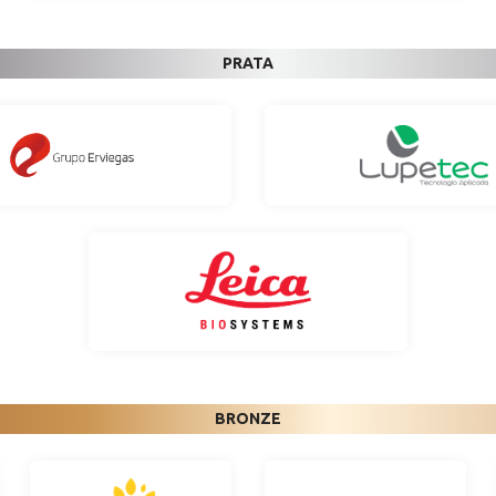
PRATA
BRONZE