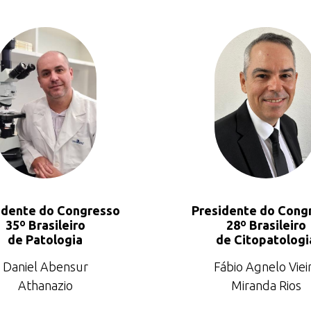
idente do Congresso
Presidente do Cong
35º Brasileiro
28º Brasileiro
de Patologia
de Citopatologi
Daniel Abensur
Fábio Agnelo Viei
Athanazio
Miranda Rios