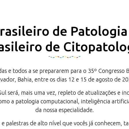
asileiro de Patologi
asileiro de Citopatolo
 e todos a se prepararem para o 35º Congresso Bras
lvador, Bahia, entre os dias 12 e 15 de agosto de 20
l será, mais uma vez, repleto de atualizações e in
mo a patologia computacional, inteligência artifici
da nossa especialidade.
 e palestras de alto nível que vocês já conhecem,