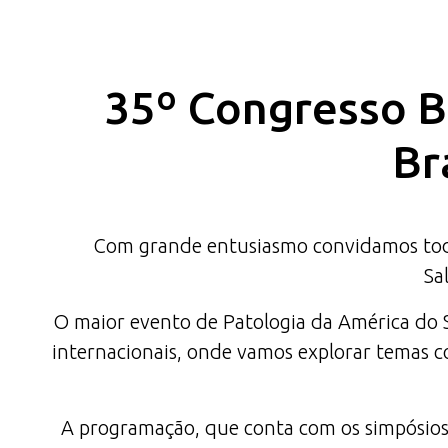
35º Congresso Br
Br
Com grande entusiasmo convidamos todas
Sa
O maior evento de Patologia da América do Su
internacionais, onde vamos explorar temas co
A programação, que conta com os simpósios