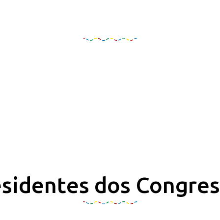
Organização e Realizaçã
sidentes dos Congre