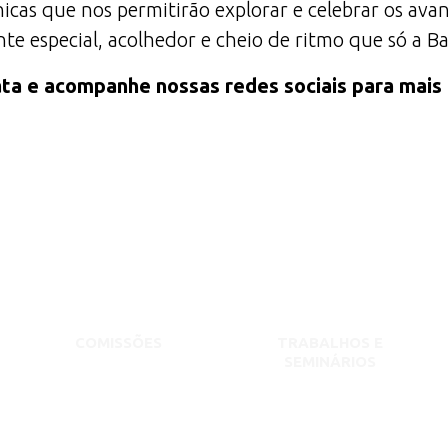
icas que nos permitirão explorar e celebrar os av
e especial, acolhedor e cheio de ritmo que só a B
ta e acompanhe nossas redes sociais para mais
COMISSÕES
TRABALHOS E
SEMINÁRIOS