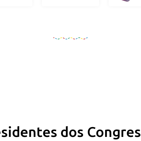
Organização e Realizaçã
sidentes dos Congre