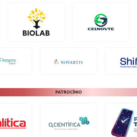
PATROCÍNIO