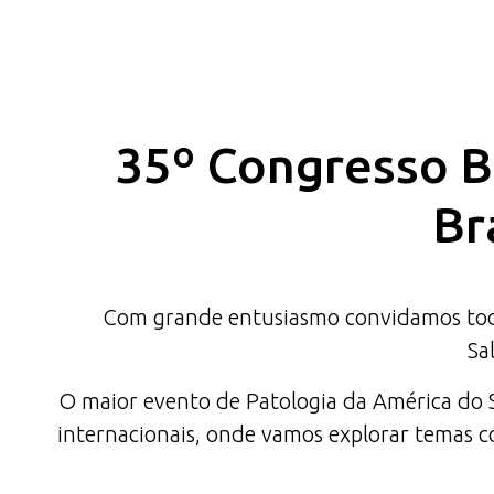
35º Congresso Br
Br
Com grande entusiasmo convidamos todas
Sa
O maior evento de Patologia da América do Su
internacionais, onde vamos explorar temas co