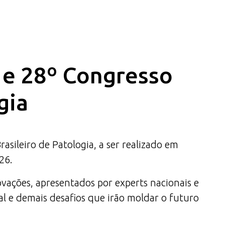
a e 28º Congresso
gia
ileiro de Patologia, a ser realizado em
26.
ovações, apresentados por experts nacionais e
al e demais desafios que irão moldar o futuro