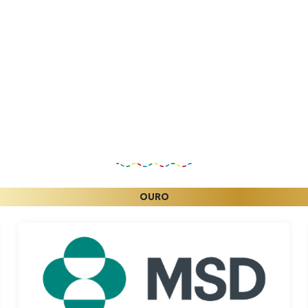
Patrocinadores
OURO