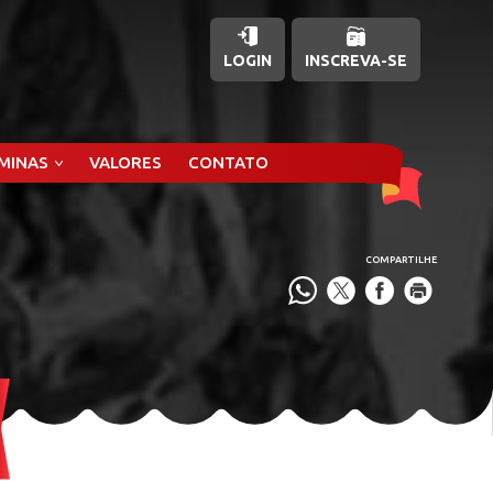
LOGIN
INSCREVA-SE
ÂMINAS
VALORES
CONTATO
COMPARTILHE