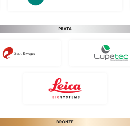
PRATA
BRONZE