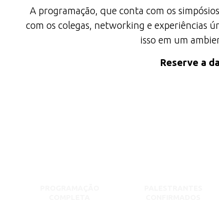
A programação, que conta com os simpósios
com os colegas, networking e experiências ún
isso em um ambient
Reserve a da
PROGRAMAÇÃO
PALESTRANTES
COMPLETA
CONFIRMADOS