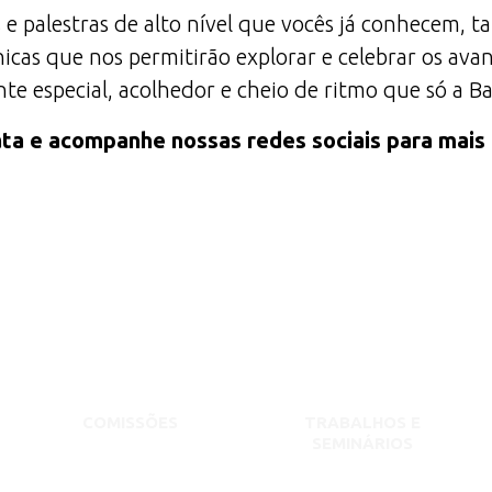
 e palestras de alto nível que vocês já conhecem,
icas que nos permitirão explorar e celebrar os av
e especial, acolhedor e cheio de ritmo que só a B
ta e acompanhe nossas redes sociais para mais
COMISSÕES
TRABALHOS E
SEMINÁRIOS