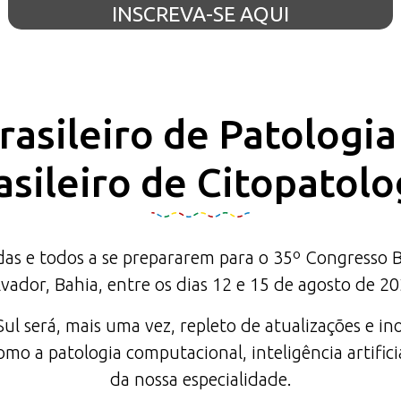
INSCREVA-SE AQUI
asileiro de Patologi
asileiro de Citopatolo
 e todos a se prepararem para o 35º Congresso Bras
lvador, Bahia, entre os dias 12 e 15 de agosto de 20
l será, mais uma vez, repleto de atualizações e in
mo a patologia computacional, inteligência artifici
da nossa especialidade.