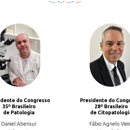
idente do Congresso
Presidente do Cong
35º Brasileiro
28º Brasileiro
de Patologia
de Citopatologi
Daniel Abensur
Fábio Agnelo Viei