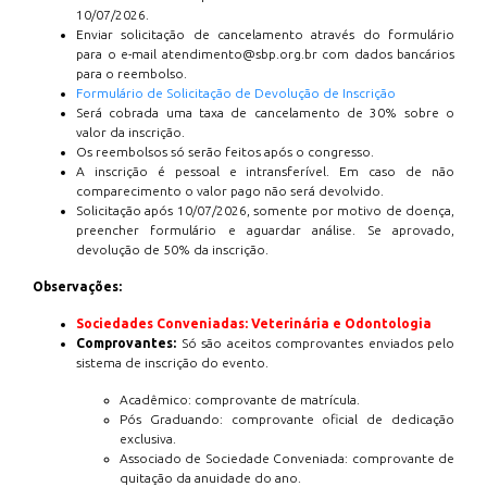
10/07/2026.
Enviar solicitação de cancelamento através do formulário
para o e-mail atendimento@sbp.org.br com dados bancários
para o reembolso.
Formulário de Solicitação de Devolução de Inscrição
Será cobrada uma taxa de cancelamento de 30% sobre o
valor da inscrição.
Os reembolsos só serão feitos após o congresso.
A inscrição é pessoal e intransferível. Em caso de não
comparecimento o valor pago não será devolvido.
Solicitação após 10/07/2026, somente por motivo de doença,
preencher formulário e aguardar análise. Se aprovado,
devolução de 50% da inscrição.
Observações:
Sociedades Conveniadas: Veterinária e Odontologia
Comprovantes:
Só são aceitos comprovantes enviados pelo
sistema de inscrição do evento.
Acadêmico: comprovante de matrícula.
Pós Graduando: comprovante oficial de dedicação
exclusiva.
Associado de Sociedade Conveniada: comprovante de
quitação da anuidade do ano.