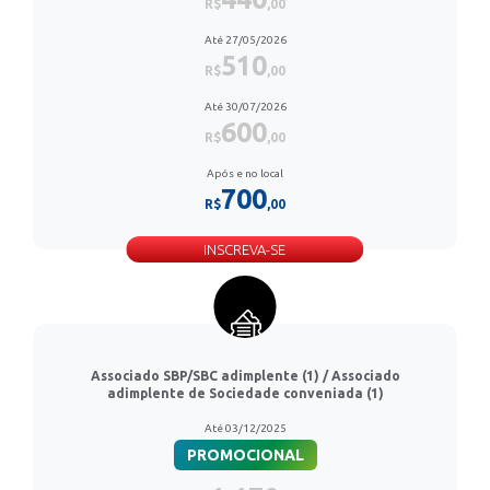
R$
,00
Até 27/05/2026
510
R$
,00
Até 30/07/2026
600
R$
,00
Após e no local
700
R$
,00
INSCREVA-SE
Associado SBP/SBC adimplente (1) / Associado
adimplente de Sociedade conveniada (1)
Até 03/12/2025
PROMOCIONAL