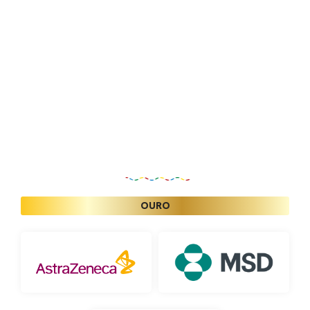
Patrocinadores
OURO