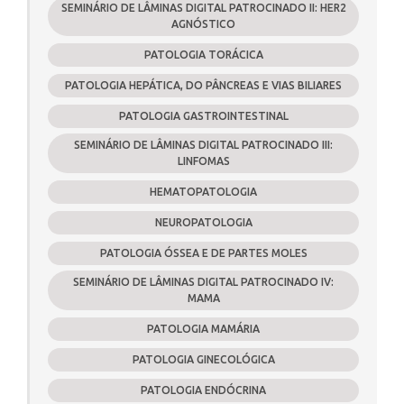
SEMINÁRIO DE LÂMINAS DIGITAL PATROCINADO II: HER2
AGNÓSTICO
PATOLOGIA TORÁCICA
PATOLOGIA HEPÁTICA, DO PÂNCREAS E VIAS BILIARES
PATOLOGIA GASTROINTESTINAL
SEMINÁRIO DE LÂMINAS DIGITAL PATROCINADO III:
LINFOMAS
HEMATOPATOLOGIA
NEUROPATOLOGIA
PATOLOGIA ÓSSEA E DE PARTES MOLES
SEMINÁRIO DE LÂMINAS DIGITAL PATROCINADO IV:
MAMA
PATOLOGIA MAMÁRIA
PATOLOGIA GINECOLÓGICA
PATOLOGIA ENDÓCRINA