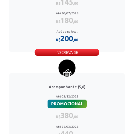
145
R$
,00
Até 30/07/2026
180
R$
,00
Após e no local
200
R$
,00
INSCREVA-SE
Acompanhante (5,6)
Até 03/12/2025
PROMOCIONAL
380
R$
,00
Até 26/03/2026
440