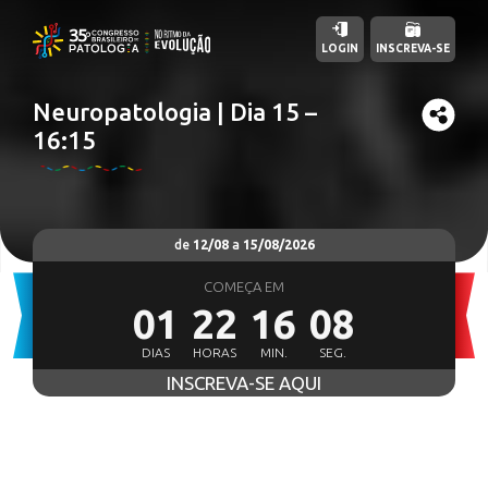
LOGIN
INSCREVA-SE
Neuropatologia | Dia 15 –
16:15
de
12/08
a
15/08/2026
COMEÇA EM
01
22
16
07
DIAS
HORAS
MIN.
SEG.
INSCREVA-SE AQUI