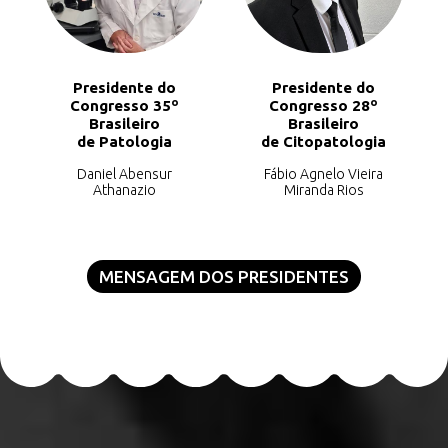
Presidente do
Presidente do
Congresso 35º
Congresso 28º
Brasileiro
Brasileiro
de Patologia
de Citopatologia
Daniel Abensur
Fábio Agnelo Vieira
Athanazio
Miranda Rios
MENSAGEM DOS PRESIDENTES