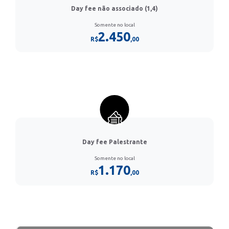
Day fee não associado (1,4)
Somente no local
2.450
R$
,00
Day fee Palestrante
Somente no local
1.170
R$
,00