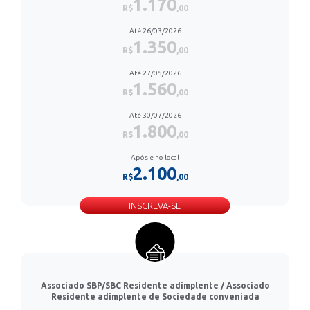
1.170
R$
,00
Até 26/03/2026
1.350
R$
,00
Até 27/05/2026
1.560
R$
,00
Até 30/07/2026
1.800
R$
,00
Após e no local
2.100
R$
,00
INSCREVA-SE
Associado SBP/SBC Residente adimplente / Associado
Residente adimplente de Sociedade conveniada