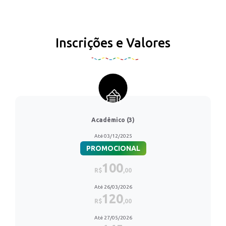
Inscrições e Valores
Acadêmico (3)
Até 03/12/2025
PROMOCIONAL
100
R$
,00
Até 26/03/2026
120
R$
,00
Até 27/05/2026