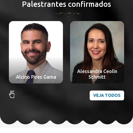
Palestrantes confirmados
Alessandra Ceolin
Alexandre Nakao
Schmitt
Odashiro
VEJA TODOS