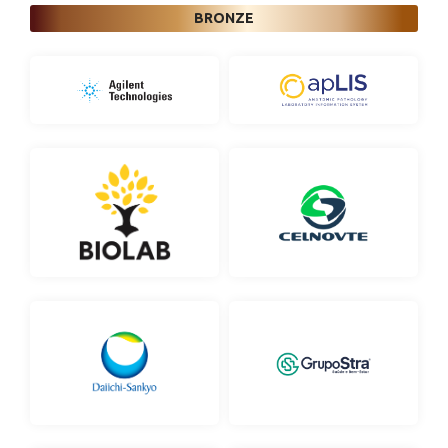
BRONZE