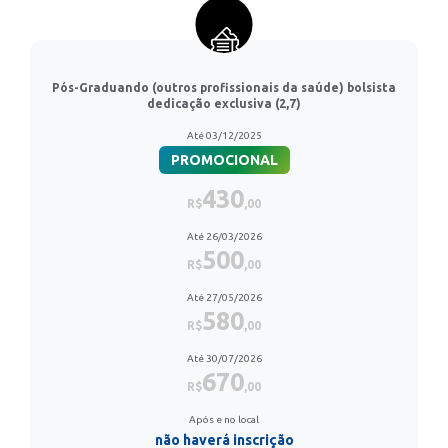
Pós-Graduando (outros profissionais da saúde) bolsista
dedicação exclusiva (2,7)
Até 03/12/2025
PROMOCIONAL
430
R$
,00
Até 26/03/2026
500
R$
,00
Até 27/05/2026
580
R$
,00
Até 30/07/2026
670
R$
,00
Após e no local
não haverá inscrição