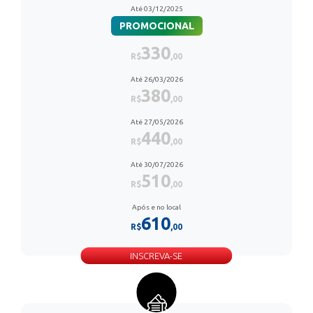
Até 03/12/2025
PROMOCIONAL
330
R$
,00
Até 26/03/2026
380
R$
,00
Até 27/05/2026
440
R$
,00
Até 30/07/2026
510
R$
,00
Após e no local
610
R$
,00
INSCREVA-SE