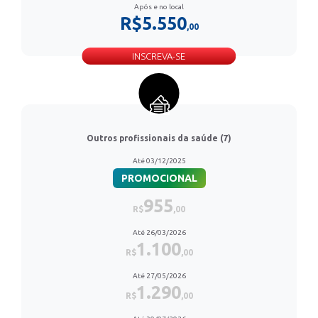
Após e no local
R$5.550
,00
INSCREVA-SE
Outros profissionais da saúde (7)
Até 03/12/2025
PROMOCIONAL
955
R$
,00
Até 26/03/2026
1.100
R$
,00
Até 27/05/2026
1.290
R$
,00