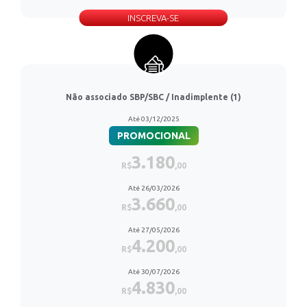
INSCREVA-SE
Não associado SBP/SBC / Inadimplente (1)
Até 03/12/2025
PROMOCIONAL
3.180
R$
,00
Até 26/03/2026
3.660
R$
,00
Até 27/05/2026
4.200
R$
,00
Até 30/07/2026
4.830
R$
,00