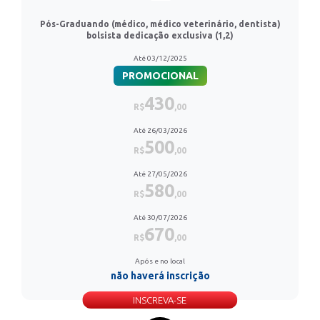
Pós-Graduando (médico, médico veterinário, dentista)
bolsista dedicação exclusiva (1,2)
Até 03/12/2025
PROMOCIONAL
430
R$
,00
Até 26/03/2026
500
R$
,00
Até 27/05/2026
580
R$
,00
Até 30/07/2026
670
R$
,00
Após e no local
não haverá inscrição
INSCREVA-SE