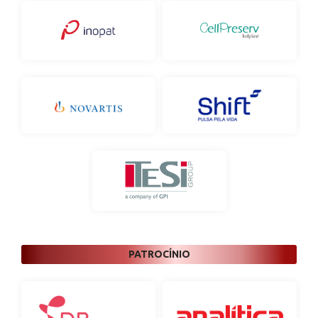
PATROCÍNIO