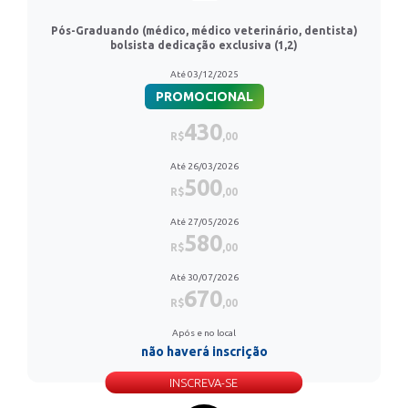
Pós-Graduando (médico, médico veterinário, dentista)
bolsista dedicação exclusiva (1,2)
Até 03/12/2025
PROMOCIONAL
430
R$
,00
Até 26/03/2026
500
R$
,00
Até 27/05/2026
580
R$
,00
Até 30/07/2026
670
R$
,00
Após e no local
não haverá inscrição
INSCREVA-SE