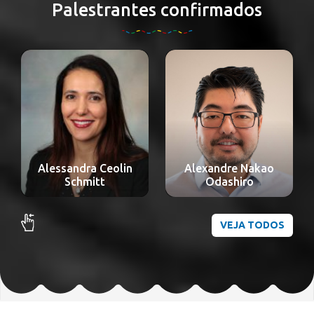
Palestrantes confirmados
Alexandre Nakao
Aline Lauda Freitas
Odashiro
Chaves
VEJA TODOS