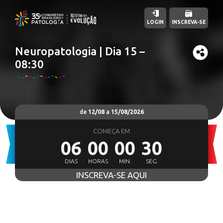
LOGIN
INSCREVA-SE
Neuropatologia | Dia 15 –
08:30
de
12/08
a
15/08/2026
COMEÇA EM
06
00
00
29
DIAS
HORAS
MIN.
SEG.
INSCREVA-SE AQUI