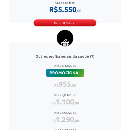
Após e no local
R$5.550
,00
INSCREVA-SE
Outros profissionais da saúde (7)
Até 03/12/2025
PROMOCIONAL
955
R$
,00
Até 26/03/2026
1.100
R$
,00
Até 27/05/2026
1.290
R$
,00