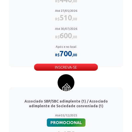
R$
,00
Até 27/05/2026
510
R$
,00
Até 30/07/2026
600
R$
,00
Após e no local
700
R$
,00
INSCREVA-SE
Associado SBP/SBC adimplente (1) / Associado
adimplente de Sociedade conveniada (1)
Até 03/12/2025
PROMOCIONAL