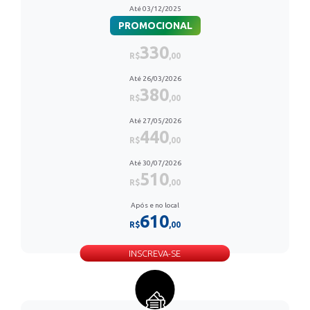
Até 03/12/2025
PROMOCIONAL
330
R$
,00
Até 26/03/2026
380
R$
,00
Até 27/05/2026
440
R$
,00
Até 30/07/2026
510
R$
,00
Após e no local
610
R$
,00
INSCREVA-SE