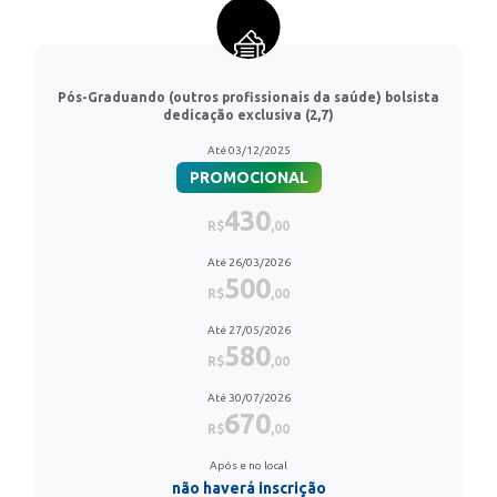
Pós-Graduando (outros profissionais da saúde) bolsista
dedicação exclusiva (2,7)
Até 03/12/2025
PROMOCIONAL
430
R$
,00
Até 26/03/2026
500
R$
,00
Até 27/05/2026
580
R$
,00
Até 30/07/2026
670
R$
,00
Após e no local
não haverá inscrição