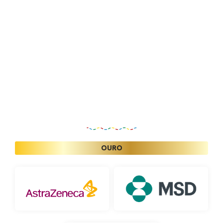
Patrocinadores
OURO