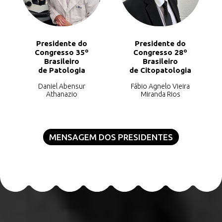
Presidente do
Presidente do
Congresso 35º
Congresso 28º
Brasileiro
Brasileiro
de Patologia
de Citopatologia
Daniel Abensur
Fábio Agnelo Vieira
Athanazio
Miranda Rios
MENSAGEM DOS PRESIDENTES