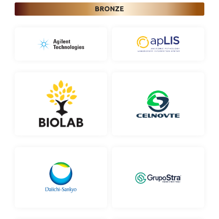
BRONZE