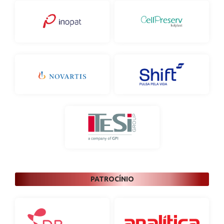
PATROCÍNIO