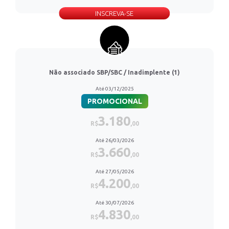
INSCREVA-SE
Não associado SBP/SBC / Inadimplente (1)
Até 03/12/2025
PROMOCIONAL
3.180
R$
,00
Até 26/03/2026
3.660
R$
,00
Até 27/05/2026
4.200
R$
,00
Até 30/07/2026
4.830
R$
,00