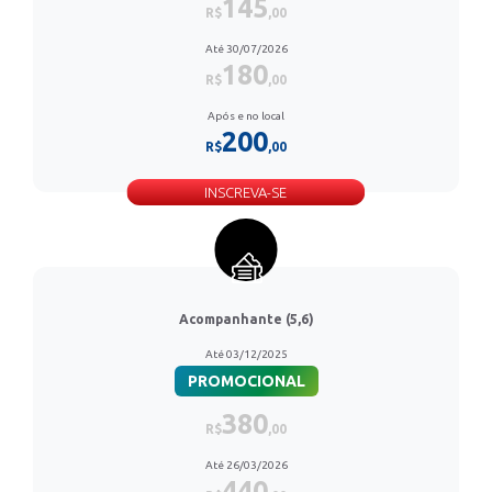
145
R$
,00
Até 30/07/2026
180
R$
,00
Após e no local
200
R$
,00
INSCREVA-SE
Acompanhante (5,6)
Até 03/12/2025
PROMOCIONAL
380
R$
,00
Até 26/03/2026
440