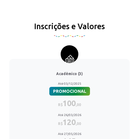
Inscrições e Valores
Acadêmico (3)
Até 03/12/2025
PROMOCIONAL
100
R$
,00
Até 26/03/2026
120
R$
,00
Até 27/05/2026