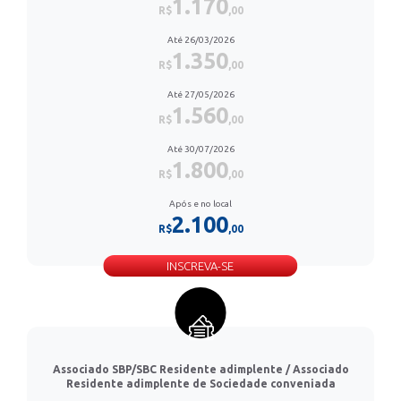
1.170
R$
,00
Até 26/03/2026
1.350
R$
,00
Até 27/05/2026
1.560
R$
,00
Até 30/07/2026
1.800
R$
,00
Após e no local
2.100
R$
,00
INSCREVA-SE
Associado SBP/SBC Residente adimplente / Associado
Residente adimplente de Sociedade conveniada