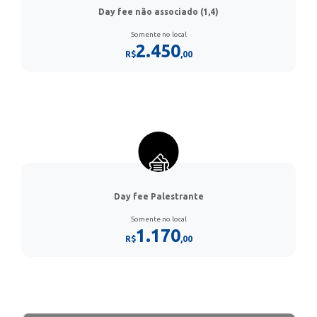
Day fee não associado (1,4)
Somente no local
2.450
R$
,00
Day fee Palestrante
Somente no local
1.170
R$
,00