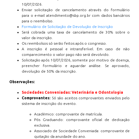
10/07/2026.
Enviar solicitação de cancelamento através do formulário
para o e-mail atendimento@sbp.org.br com dados bancários
para o reembolso.
Formulário de Solicitação de Devolução de Inscrição
Será cobrada uma taxa de cancelamento de 30% sobre o
valor da inscrição.
Os reembolsos só serão feitos após o congresso.
A inscrição é pessoal e intransferível. Em caso de não
comparecimento o valor pago não será devolvido.
Solicitação após 10/07/2026, somente por motivo de doença,
preencher formulário e aguardar análise. Se aprovado,
devolução de 50% da inscrição.
Observações:
Sociedades Conveniadas: Veterinária e Odontologia
Comprovantes:
Só são aceitos comprovantes enviados pelo
sistema de inscrição do evento.
Acadêmico: comprovante de matrícula.
Pós Graduando: comprovante oficial de dedicação
exclusiva.
Associado de Sociedade Conveniada: comprovante de
quitação da anuidade do ano.