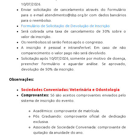
10/07/2026.
Enviar solicitação de cancelamento através do formulário
para o e-mail atendimento@sbp.org.br com dados bancários
para o reembolso.
Formulário de Solicitação de Devolução de Inscrição
Será cobrada uma taxa de cancelamento de 30% sobre o
valor da inscrição.
Os reembolsos só serão feitos após o congresso.
A inscrição é pessoal e intransferível. Em caso de não
comparecimento o valor pago não será devolvido.
Solicitação após 10/07/2026, somente por motivo de doença,
preencher formulário e aguardar análise. Se aprovado,
devolução de 50% da inscrição.
Observações:
Sociedades Conveniadas: Veterinária e Odontologia
Comprovantes:
Só são aceitos comprovantes enviados pelo
sistema de inscrição do evento.
Acadêmico: comprovante de matrícula.
Pós Graduando: comprovante oficial de dedicação
exclusiva.
Associado de Sociedade Conveniada: comprovante de
quitação da anuidade do ano.