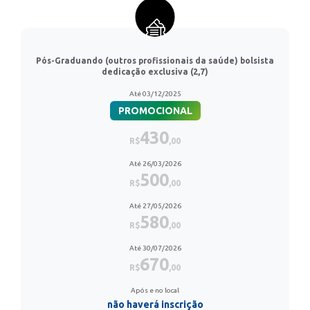
Pós-Graduando (outros profissionais da saúde) bolsista
dedicação exclusiva (2,7)
Até 03/12/2025
PROMOCIONAL
430
R$
,00
Até 26/03/2026
500
R$
,00
Até 27/05/2026
580
R$
,00
Até 30/07/2026
670
R$
,00
Após e no local
não haverá inscrição