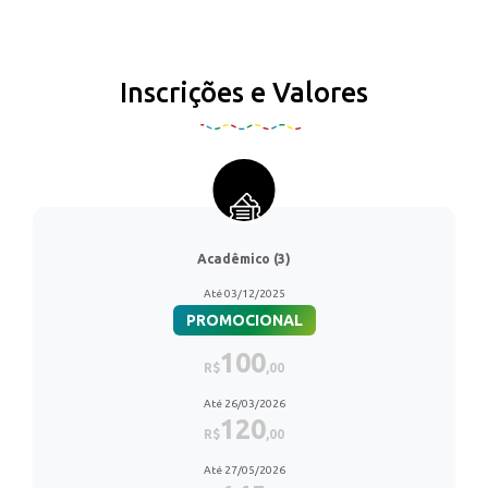
Inscrições e Valores
Acadêmico (3)
Até 03/12/2025
PROMOCIONAL
100
R$
,00
Até 26/03/2026
120
R$
,00
Até 27/05/2026