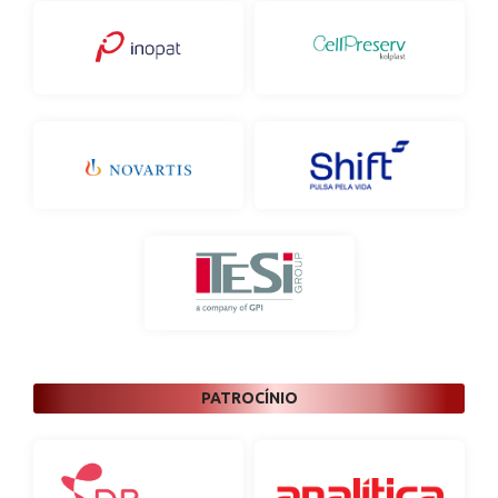
PATROCÍNIO