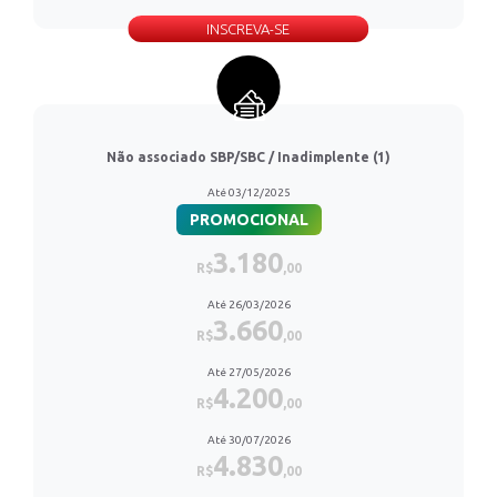
INSCREVA-SE
Não associado SBP/SBC / Inadimplente (1)
Até 03/12/2025
PROMOCIONAL
3.180
R$
,00
Até 26/03/2026
3.660
R$
,00
Até 27/05/2026
4.200
R$
,00
Até 30/07/2026
4.830
R$
,00