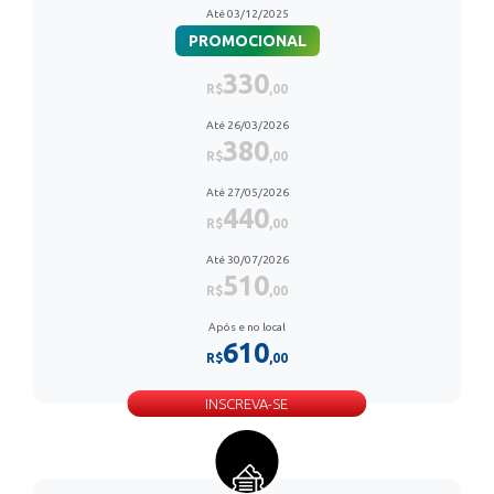
Até 03/12/2025
PROMOCIONAL
330
R$
,00
Até 26/03/2026
380
R$
,00
Até 27/05/2026
440
R$
,00
Até 30/07/2026
510
R$
,00
Após e no local
610
R$
,00
INSCREVA-SE