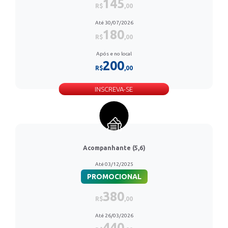
145
R$
,00
Até 30/07/2026
180
R$
,00
Após e no local
200
R$
,00
INSCREVA-SE
Acompanhante (5,6)
Até 03/12/2025
PROMOCIONAL
380
R$
,00
Até 26/03/2026
440