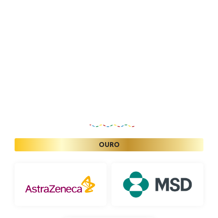
Patrocinadores
OURO