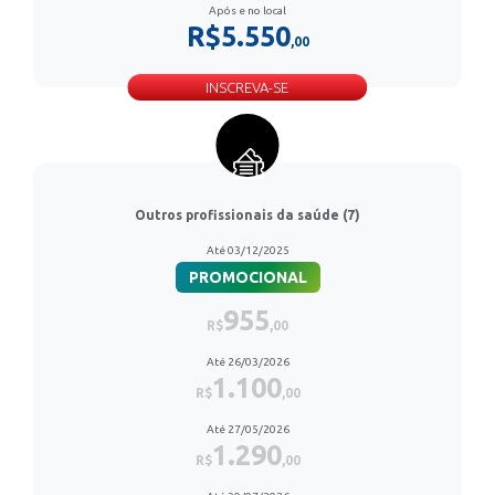
Após e no local
R$5.550
,00
INSCREVA-SE
Outros profissionais da saúde (7)
Até 03/12/2025
PROMOCIONAL
955
R$
,00
Até 26/03/2026
1.100
R$
,00
Até 27/05/2026
1.290
R$
,00