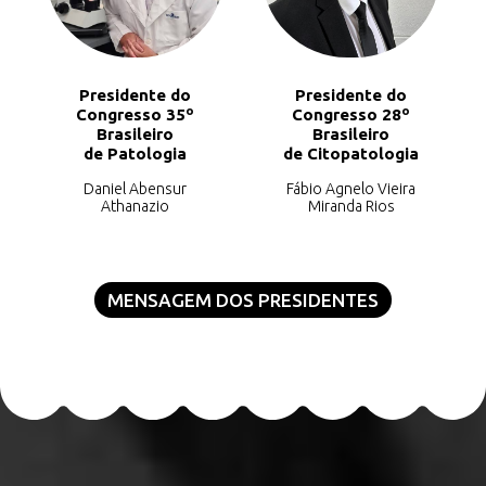
Presidente do
Presidente do
Congresso 35º
Congresso 28º
Brasileiro
Brasileiro
de Patologia
de Citopatologia
Daniel Abensur
Fábio Agnelo Vieira
Athanazio
Miranda Rios
MENSAGEM DOS PRESIDENTES