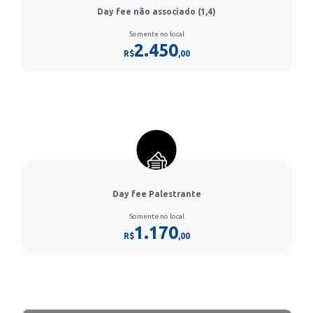
Day fee não associado (1,4)
Somente no local
2.450
R$
,00
Day fee Palestrante
Somente no local
1.170
R$
,00