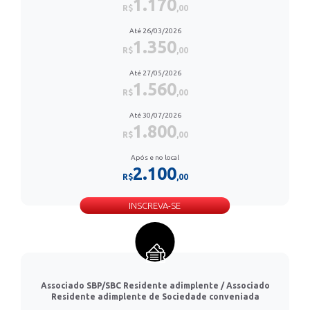
1.170
R$
,00
Até 26/03/2026
1.350
R$
,00
Até 27/05/2026
1.560
R$
,00
Até 30/07/2026
1.800
R$
,00
Após e no local
2.100
R$
,00
INSCREVA-SE
Associado SBP/SBC Residente adimplente / Associado
Residente adimplente de Sociedade conveniada