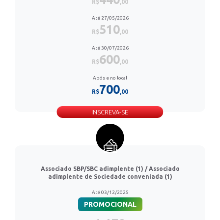
R$
,00
Até 27/05/2026
510
R$
,00
Até 30/07/2026
600
R$
,00
Após e no local
700
R$
,00
INSCREVA-SE
Associado SBP/SBC adimplente (1) / Associado
adimplente de Sociedade conveniada (1)
Até 03/12/2025
PROMOCIONAL