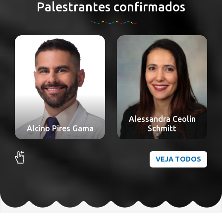
Palestrantes confirmados
Alessandra Ceolin
Alexandre Nakao
Schmitt
Odashiro
VEJA TODOS