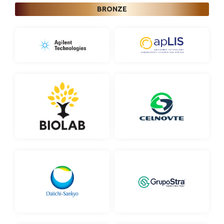
BRONZE