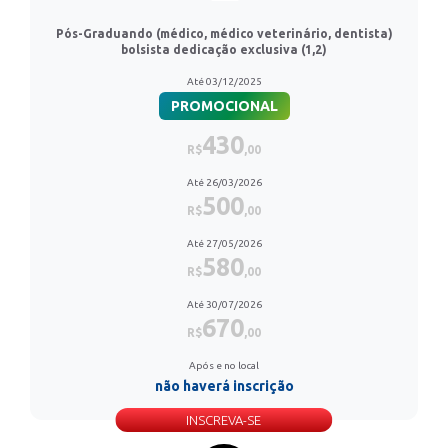
Pós-Graduando (médico, médico veterinário, dentista)
bolsista dedicação exclusiva (1,2)
Até 03/12/2025
PROMOCIONAL
430
R$
,00
Até 26/03/2026
500
R$
,00
Até 27/05/2026
580
R$
,00
Até 30/07/2026
670
R$
,00
Após e no local
não haverá inscrição
INSCREVA-SE