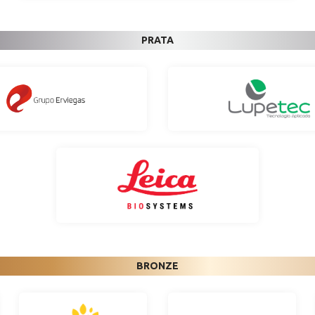
PRATA
BRONZE