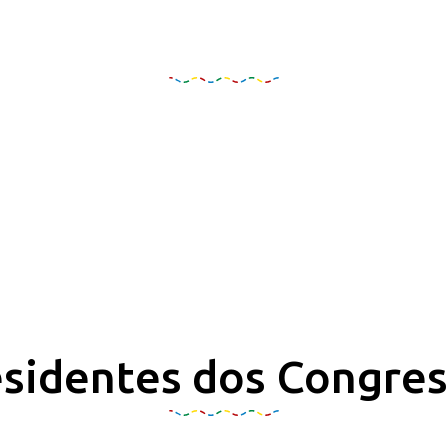
Organização e Realizaçã
sidentes dos Congre