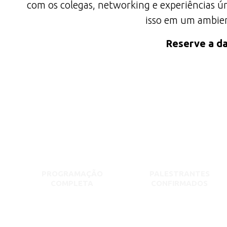
com os colegas, networking e experiências ún
isso em um ambient
Reserve a da
PROGRAMAÇÃO
PALESTRANTES
COMPLETA
CONFIRMADOS