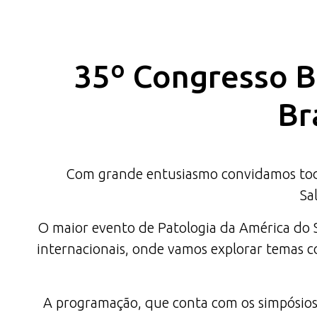
35º Congresso Br
Br
Com grande entusiasmo convidamos todas
Sa
O maior evento de Patologia da América do Su
internacionais, onde vamos explorar temas co
A programação, que conta com os simpósios