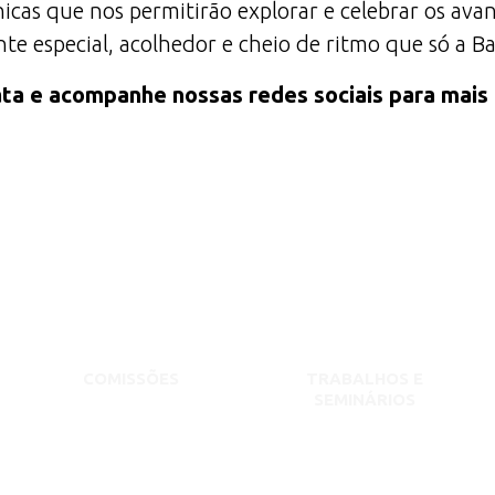
icas que nos permitirão explorar e celebrar os av
e especial, acolhedor e cheio de ritmo que só a B
ta e acompanhe nossas redes sociais para mais
COMISSÕES
TRABALHOS E
SEMINÁRIOS