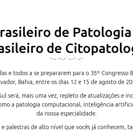
asileiro de Patologi
asileiro de Citopatolo
 e todos a se prepararem para o 35º Congresso Bras
lvador, Bahia, entre os dias 12 e 15 de agosto de 20
l será, mais uma vez, repleto de atualizações e in
mo a patologia computacional, inteligência artifici
da nossa especialidade.
 e palestras de alto nível que vocês já conhecem,