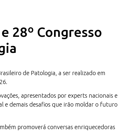
a e 28º Congresso
gia
ileiro de Patologia, a ser realizado em
26.
ovações, apresentados por experts nacionais e
al e demais desafios que irão moldar o futuro
 também promoverá conversas enriquecedoras