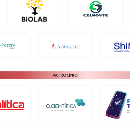
PATROCÍNIO