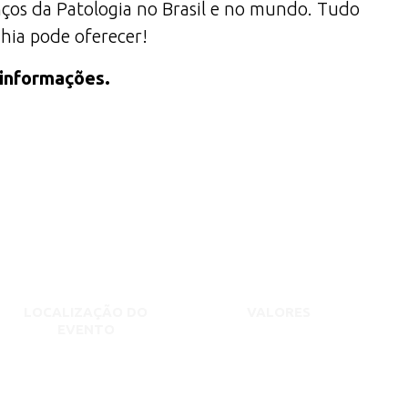
anços da Patologia no Brasil e no mundo. Tudo
ahia pode oferecer!
 informações.
LOCALIZAÇÃO DO
VALORES
EVENTO