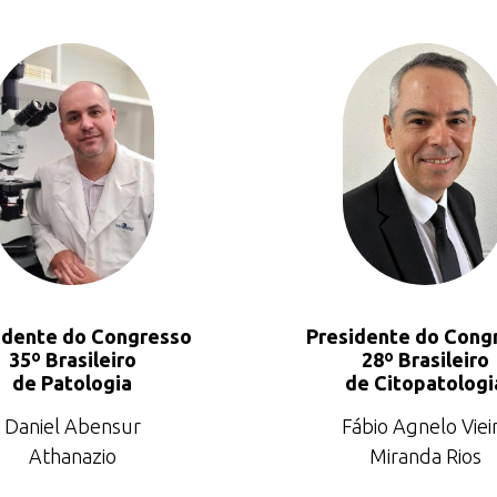
idente do Congresso
Presidente do Cong
35º Brasileiro
28º Brasileiro
de Patologia
de Citopatologi
Daniel Abensur
Fábio Agnelo Viei
Athanazio
Miranda Rios