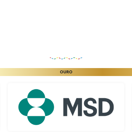
Patrocinadores
OURO