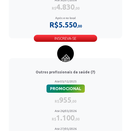
Até 30/07/2026
4.830
R$
,00
Após e no local
R$5.550
,00
INSCREVA-SE
Outros profissionais da saúde (7)
Até 03/12/2025
PROMOCIONAL
955
R$
,00
Até 26/03/2026
1.100
R$
,00
Até 27/05/2026