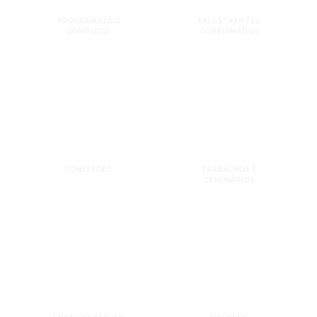
PROGRAMAÇÃO
PALESTRANTES
COMPLETA
CONFIRMADOS
COMISSÕES
TRABALHOS E
SEMINÁRIOS