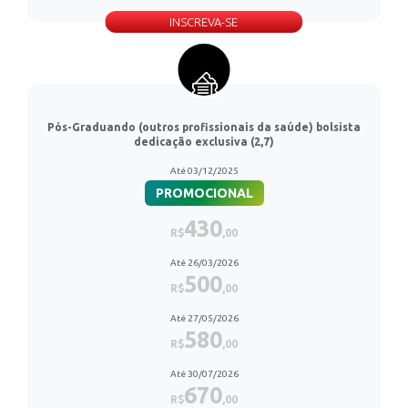
INSCREVA-SE
Pós-Graduando (outros profissionais da saúde) bolsista
dedicação exclusiva (2,7)
Até 03/12/2025
PROMOCIONAL
430
R$
,00
Até 26/03/2026
500
R$
,00
Até 27/05/2026
580
R$
,00
Até 30/07/2026
670
R$
,00