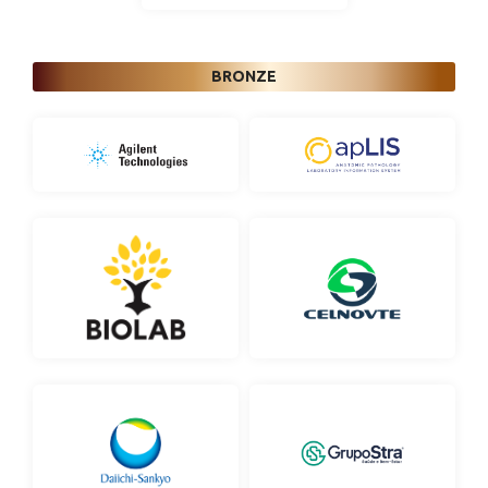
BRONZE