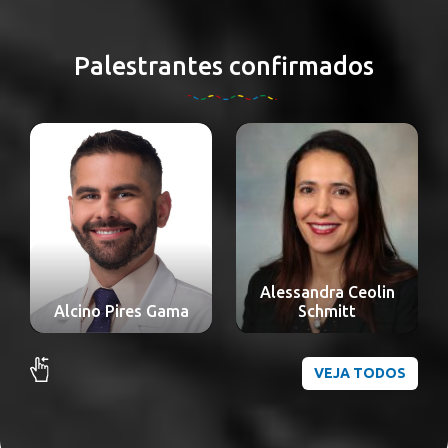
Palestrantes confirmados
Alessandra Ceolin
Alexandre Nakao
Schmitt
Odashiro
VEJA TODOS