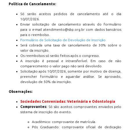
Política de Cancelamento:
Só serão aceitos pedidos de cancelamento até o dia
10/07/2026.
Enviar solicitação de cancelamento através do formulário
para o e-mail atendimento@sbp.org.br com dados bancários
para o reembolso.
Formulário de Solicitação de Devolução de Inscrição
Será cobrada uma taxa de cancelamento de 30% sobre o
valor da inscrição.
Os reembolsos só serão feitos após o congresso.
A inscrição é pessoal e intransferível. Em caso de não
comparecimento o valor pago não será devolvido.
Solicitação após 10/07/2026, somente por motivo de doença,
preencher formulário e aguardar análise. Se aprovado,
devolução de 50% da inscrição.
Observações:
Sociedades Conveniadas: Veterinária e Odontologia
Comprovantes:
Só são aceitos comprovantes enviados pelo
sistema de inscrição do evento.
Acadêmico: comprovante de matrícula.
Pós Graduando: comprovante oficial de dedicação