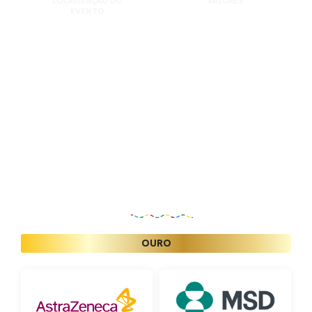
LOCALIZAÇÃO DO
VALORES
EVENTO
Patrocinadores
OURO