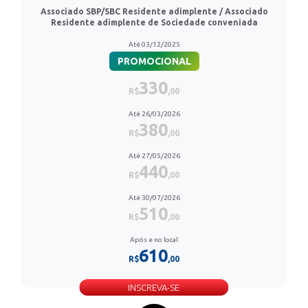
Associado SBP/SBC Residente adimplente / Associado
Residente adimplente de Sociedade conveniada
Até 03/12/2025
PROMOCIONAL
330
R$
,00
Até 26/03/2026
380
R$
,00
Até 27/05/2026
440
R$
,00
Até 30/07/2026
510
R$
,00
Após e no local
610
R$
,00
INSCREVA-SE