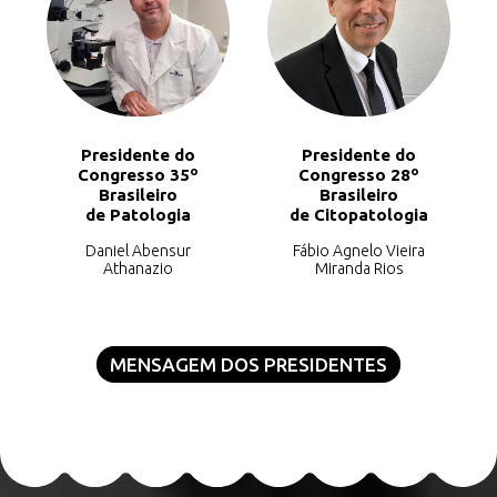
Presidente do
Presidente do
Congresso 35º
Congresso 28º
Brasileiro
Brasileiro
de Patologia
de Citopatologia
Daniel Abensur
Fábio Agnelo Vieira
Athanazio
Miranda Rios
MENSAGEM DOS PRESIDENTES