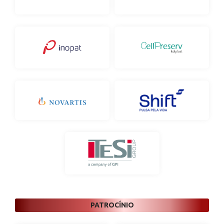
PATROCÍNIO