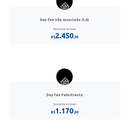
Day fee não associado (1,4)
Somente no local
2.450
R$
,00
Day fee Palestrante
Somente no local
1.170
R$
,00