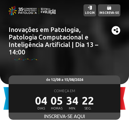
LOGIN
INSCREVA-SE
Inovações em Patologia,
Patologia Computacional e
Inteligência Artificial | Dia 13 –
14:00
de
12/08
a
15/08/2026
COMEÇA EM
04
05
34
20
DIAS
HORAS
MIN.
SEG.
INSCREVA-SE AQUI