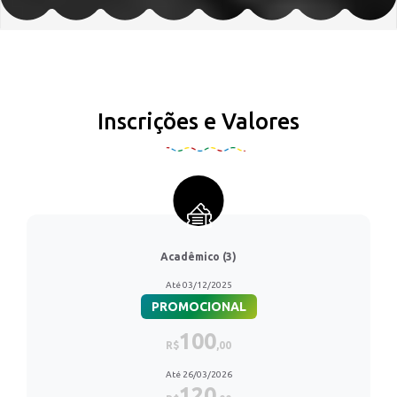
Inscrições e Valores
Acadêmico (3)
Até 03/12/2025
PROMOCIONAL
100
R$
,00
Até 26/03/2026
120