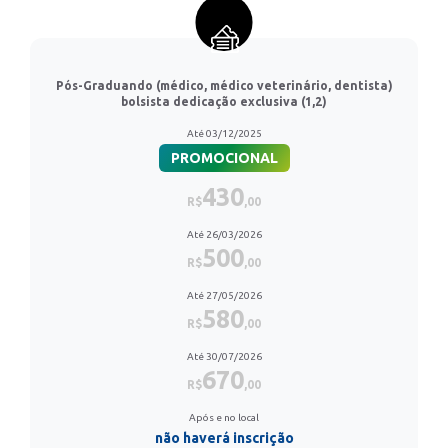
Pós-Graduando (médico, médico veterinário, dentista)
bolsista dedicação exclusiva (1,2)
Até 03/12/2025
PROMOCIONAL
430
R$
,00
Até 26/03/2026
500
R$
,00
Até 27/05/2026
580
R$
,00
Até 30/07/2026
670
R$
,00
Após e no local
não haverá inscrição