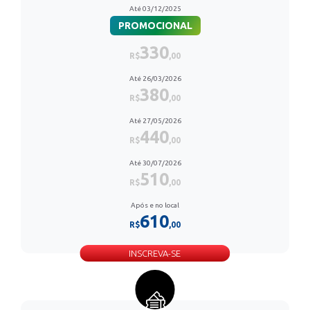
Até 03/12/2025
PROMOCIONAL
330
R$
,00
Até 26/03/2026
380
R$
,00
Até 27/05/2026
440
R$
,00
Até 30/07/2026
510
R$
,00
Após e no local
610
R$
,00
INSCREVA-SE