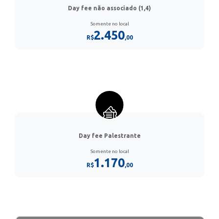
Day fee não associado (1,4)
Somente no local
2.450
R$
,00
Day fee Palestrante
Somente no local
1.170
R$
,00