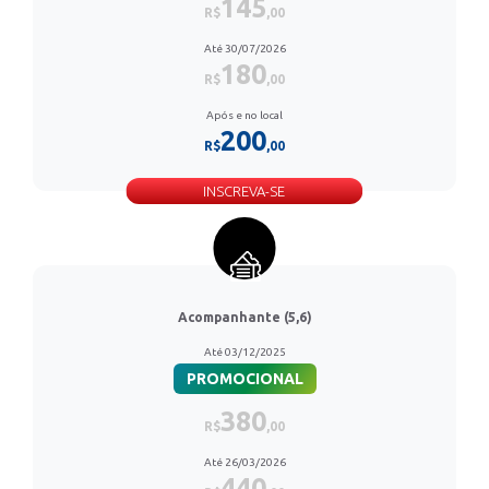
145
R$
,00
Até 30/07/2026
180
R$
,00
Após e no local
200
R$
,00
INSCREVA-SE
Acompanhante (5,6)
Até 03/12/2025
PROMOCIONAL
380
R$
,00
Até 26/03/2026
440