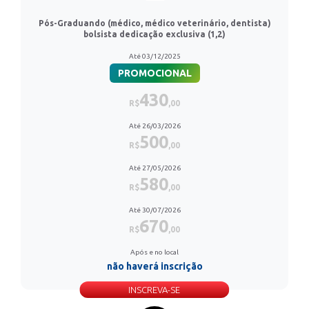
Pós-Graduando (médico, médico veterinário, dentista)
bolsista dedicação exclusiva (1,2)
Até 03/12/2025
PROMOCIONAL
430
R$
,00
Até 26/03/2026
500
R$
,00
Até 27/05/2026
580
R$
,00
Até 30/07/2026
670
R$
,00
Após e no local
não haverá inscrição
INSCREVA-SE