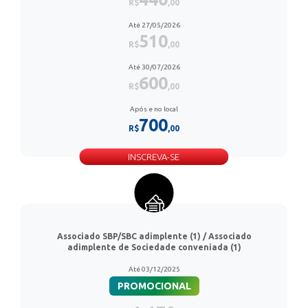
R$
,00
Até 27/05/2026
510
R$
,00
Até 30/07/2026
600
R$
,00
Após e no local
700
R$
,00
INSCREVA-SE
Associado SBP/SBC adimplente (1) / Associado
adimplente de Sociedade conveniada (1)
Até 03/12/2025
PROMOCIONAL