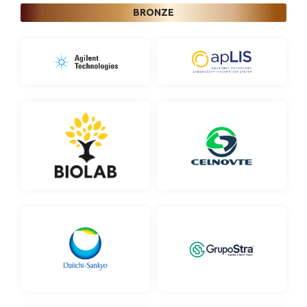
BRONZE