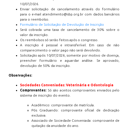
10/07/2026.
Enviar solicitação de cancelamento através do formulário
para o e-mail atendimento@sbp.org.br com dados bancários
para o reembolso.
Formulário de Solicitação de Devolução de Inscrição
Será cobrada uma taxa de cancelamento de 30% sobre o
valor da inscrição.
Os reembolsos só serão feitos após o congresso.
A inscrição é pessoal e intransferível. Em caso de não
comparecimento o valor pago não será devolvido.
Solicitação após 10/07/2026, somente por motivo de doença,
preencher formulário e aguardar análise. Se aprovado,
devolução de 50% da inscrição.
Observações:
Sociedades Conveniadas: Veterinária e Odontologia
Comprovantes:
Só são aceitos comprovantes enviados pelo
sistema de inscrição do evento.
Acadêmico: comprovante de matrícula.
Pós Graduando: comprovante oficial de dedicação
exclusiva.
Associado de Sociedade Conveniada: comprovante de
quitação da anuidade do ano.