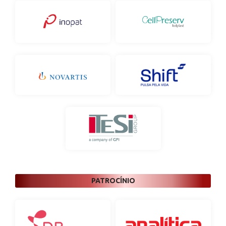
PATROCÍNIO