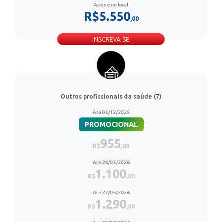
Após e no local
R$5.550
,00
INSCREVA-SE
Outros profissionais da saúde (7)
Até 03/12/2025
PROMOCIONAL
955
R$
,00
Até 26/03/2026
1.100
R$
,00
Até 27/05/2026
1.290
R$
,00