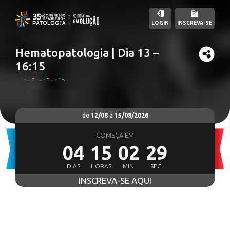
LOGIN
INSCREVA-SE
Hematopatologia | Dia 13 –
16:15
de
12/08
a
15/08/2026
COMEÇA EM
04
15
02
28
DIAS
HORAS
MIN.
SEG.
INSCREVA-SE AQUI