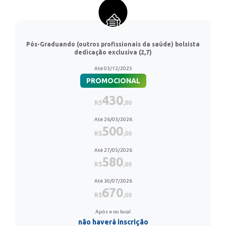
Pós-Graduando (outros profissionais da saúde) bolsista
dedicação exclusiva (2,7)
Até 03/12/2025
PROMOCIONAL
430
R$
,00
Até 26/03/2026
500
R$
,00
Até 27/05/2026
580
R$
,00
Até 30/07/2026
670
R$
,00
Após e no local
não haverá inscrição