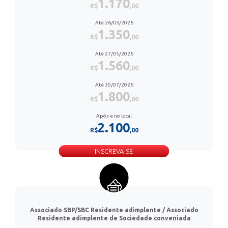
1.170
R$
,00
Até 26/03/2026
1.350
R$
,00
Até 27/05/2026
1.560
R$
,00
Até 30/07/2026
1.800
R$
,00
Após e no local
2.100
R$
,00
INSCREVA-SE
Associado SBP/SBC Residente adimplente / Associado
Residente adimplente de Sociedade conveniada