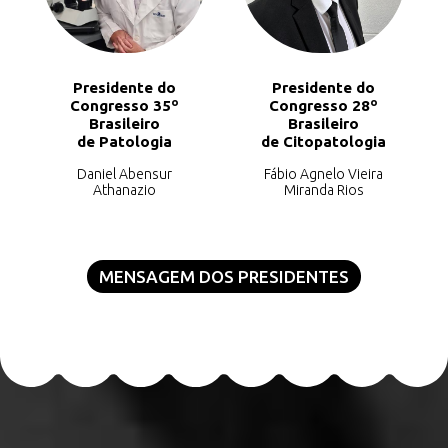
Presidente do
Presidente do
Congresso 35º
Congresso 28º
Brasileiro
Brasileiro
de Patologia
de Citopatologia
Daniel Abensur
Fábio Agnelo Vieira
Athanazio
Miranda Rios
MENSAGEM DOS PRESIDENTES