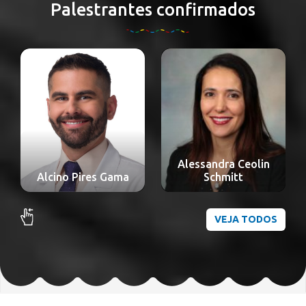
Palestrantes confirmados
Alessandra Ceolin
Alexandre Nakao
Schmitt
Odashiro
VEJA TODOS