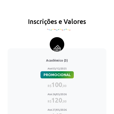
Inscrições e Valores
Acadêmico (3)
Até 03/12/2025
PROMOCIONAL
100
R$
,00
Até 26/03/2026
120
R$
,00
Até 27/05/2026