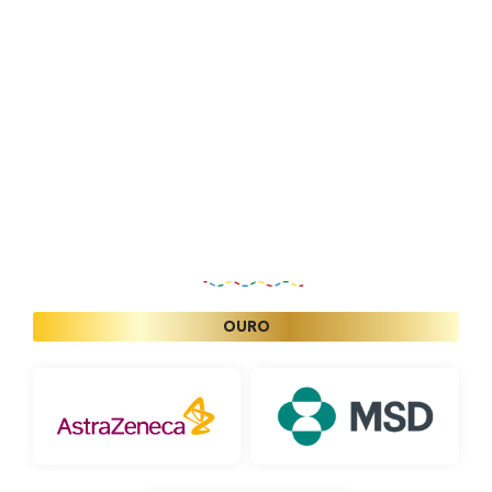
Patrocinadores
OURO