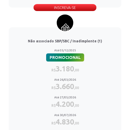
INSCREVA-SE
Não associado SBP/SBC / Inadimplente (1)
Até 03/12/2025
PROMOCIONAL
3.180
R$
,00
Até 26/03/2026
3.660
R$
,00
Até 27/05/2026
4.200
R$
,00
Até 30/07/2026
4.830
R$
,00