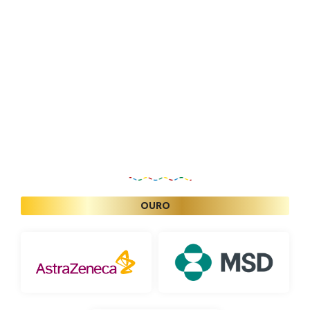
Patrocinadores
OURO