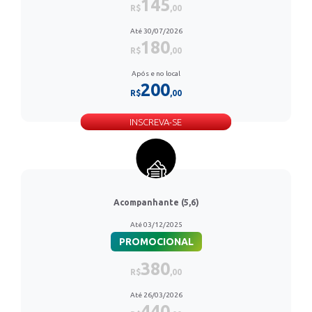
145
R$
,00
Até 30/07/2026
180
R$
,00
Após e no local
200
R$
,00
INSCREVA-SE
Acompanhante (5,6)
Até 03/12/2025
PROMOCIONAL
380
R$
,00
Até 26/03/2026
440