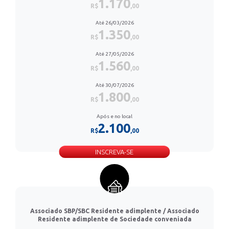
1.170
R$
,00
Até 26/03/2026
1.350
R$
,00
Até 27/05/2026
1.560
R$
,00
Até 30/07/2026
1.800
R$
,00
Após e no local
2.100
R$
,00
INSCREVA-SE
Associado SBP/SBC Residente adimplente / Associado
Residente adimplente de Sociedade conveniada