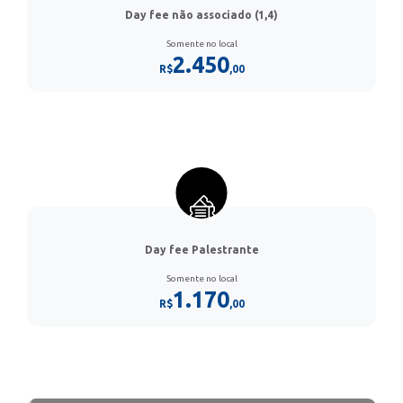
Day fee não associado (1,4)
Somente no local
2.450
R$
,00
Day fee Palestrante
Somente no local
1.170
R$
,00