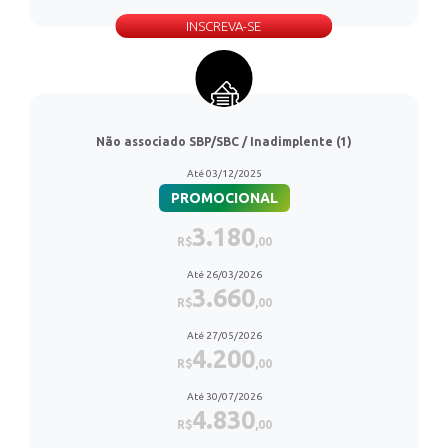
INSCREVA-SE
Não associado SBP/SBC / Inadimplente (1)
Até 03/12/2025
PROMOCIONAL
3.180
R$
,00
Até 26/03/2026
3.660
R$
,00
Até 27/05/2026
4.200
R$
,00
Até 30/07/2026
4.830
R$
,00