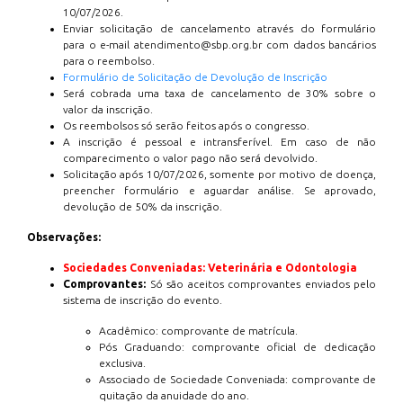
10/07/2026.
Enviar solicitação de cancelamento através do formulário
para o e-mail atendimento@sbp.org.br com dados bancários
para o reembolso.
Formulário de Solicitação de Devolução de Inscrição
Será cobrada uma taxa de cancelamento de 30% sobre o
valor da inscrição.
Os reembolsos só serão feitos após o congresso.
A inscrição é pessoal e intransferível. Em caso de não
comparecimento o valor pago não será devolvido.
Solicitação após 10/07/2026, somente por motivo de doença,
preencher formulário e aguardar análise. Se aprovado,
devolução de 50% da inscrição.
Observações:
Sociedades Conveniadas: Veterinária e Odontologia
Comprovantes:
Só são aceitos comprovantes enviados pelo
sistema de inscrição do evento.
Acadêmico: comprovante de matrícula.
Pós Graduando: comprovante oficial de dedicação
exclusiva.
Associado de Sociedade Conveniada: comprovante de
quitação da anuidade do ano.