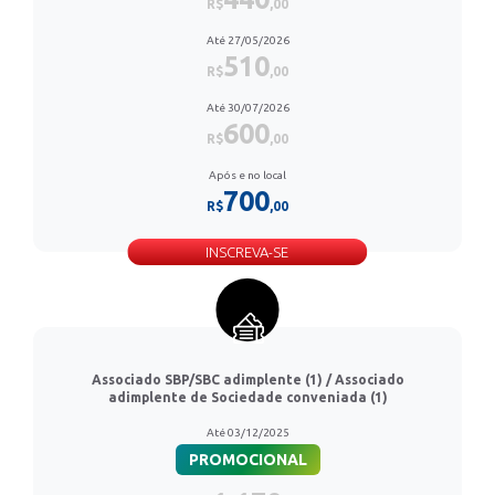
R$
,00
Até 27/05/2026
510
R$
,00
Até 30/07/2026
600
R$
,00
Após e no local
700
R$
,00
INSCREVA-SE
Associado SBP/SBC adimplente (1) / Associado
adimplente de Sociedade conveniada (1)
Até 03/12/2025
PROMOCIONAL