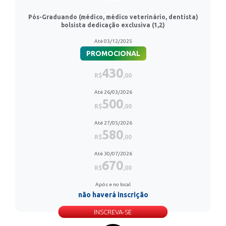
Pós-Graduando (médico, médico veterinário, dentista)
bolsista dedicação exclusiva (1,2)
Até 03/12/2025
PROMOCIONAL
430
R$
,00
Até 26/03/2026
500
R$
,00
Até 27/05/2026
580
R$
,00
Até 30/07/2026
670
R$
,00
Após e no local
não haverá inscrição
INSCREVA-SE