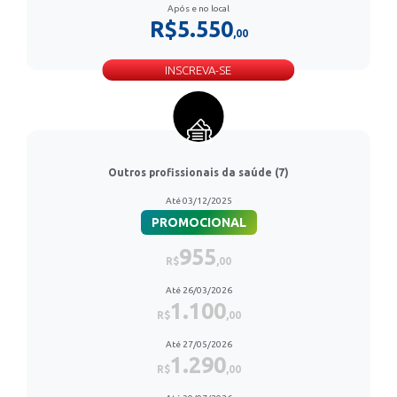
Após e no local
R$5.550
,00
INSCREVA-SE
Outros profissionais da saúde (7)
Até 03/12/2025
PROMOCIONAL
955
R$
,00
Até 26/03/2026
1.100
R$
,00
Até 27/05/2026
1.290
R$
,00