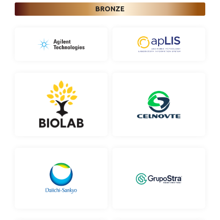
BRONZE