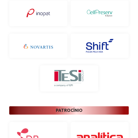
PATROCÍNIO