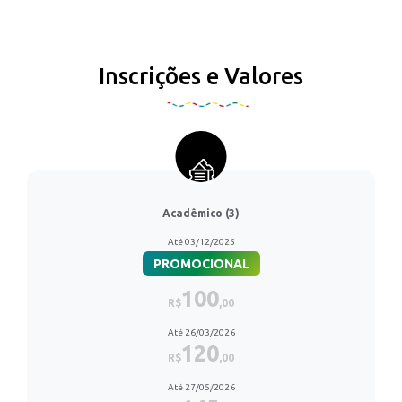
Inscrições e Valores
Acadêmico (3)
Até 03/12/2025
PROMOCIONAL
100
R$
,00
Até 26/03/2026
120
R$
,00
Até 27/05/2026