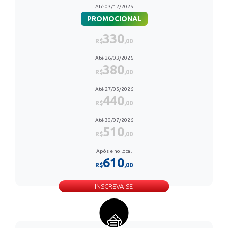
Até 03/12/2025
PROMOCIONAL
330
R$
,00
Até 26/03/2026
380
R$
,00
Até 27/05/2026
440
R$
,00
Até 30/07/2026
510
R$
,00
Após e no local
610
R$
,00
INSCREVA-SE