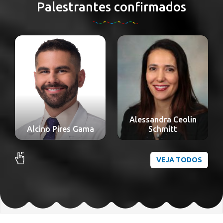
Palestrantes confirmados
Alessandra Ceolin
Alexandre Nakao
Schmitt
Odashiro
VEJA TODOS