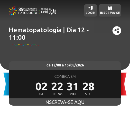
LOGIN
INSCREVA-SE
Hematopatologia | Dia 12 -
11:00
de
12/08
a
15/08/2026
COMEÇA EM
02
22
31
27
DIAS
HORAS
MIN.
SEG.
INSCREVA-SE AQUI