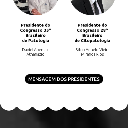
Presidente do
Presidente do
Congresso 35º
Congresso 28º
Brasileiro
Brasileiro
de Patologia
de Citopatologia
Daniel Abensur
Fábio Agnelo Vieira
Athanazio
Miranda Rios
MENSAGEM DOS PRESIDENTES