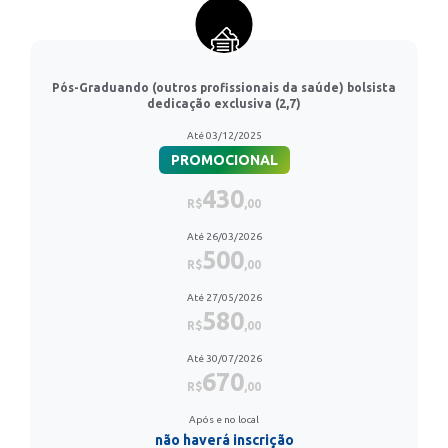
Pós-Graduando (outros profissionais da saúde) bolsista
dedicação exclusiva (2,7)
Até 03/12/2025
PROMOCIONAL
430
R$
,00
Até 26/03/2026
500
R$
,00
Até 27/05/2026
580
R$
,00
Até 30/07/2026
670
R$
,00
Após e no local
não haverá inscrição