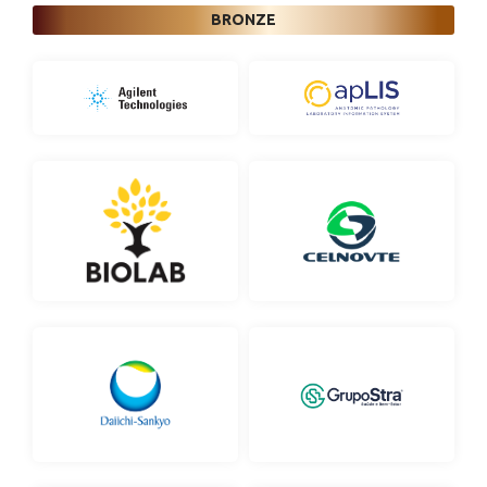
BRONZE