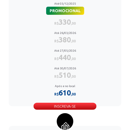
Até 03/12/2025
PROMOCIONAL
330
R$
,00
Até 26/03/2026
380
R$
,00
Até 27/05/2026
440
R$
,00
Até 30/07/2026
510
R$
,00
Após e no local
610
R$
,00
INSCREVA-SE