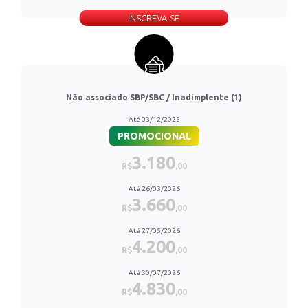
INSCREVA-SE
Não associado SBP/SBC / Inadimplente (1)
Até 03/12/2025
PROMOCIONAL
3.180
R$
,00
Até 26/03/2026
3.660
R$
,00
Até 27/05/2026
4.200
R$
,00
Até 30/07/2026
4.830
R$
,00