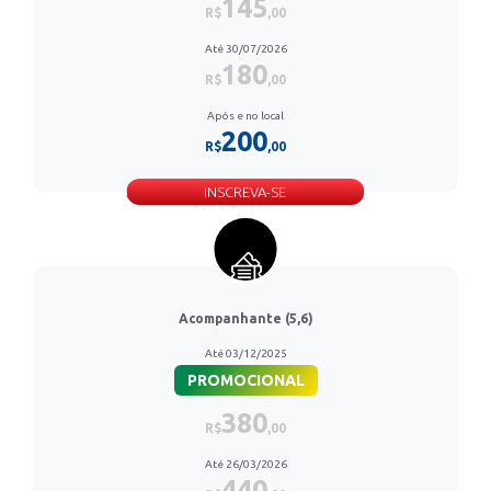
145
R$
,00
Até 30/07/2026
180
R$
,00
Após e no local
200
R$
,00
INSCREVA-SE
Acompanhante (5,6)
Até 03/12/2025
PROMOCIONAL
380
R$
,00
Até 26/03/2026
440