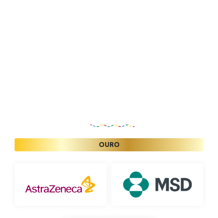
Patrocinadores
OURO