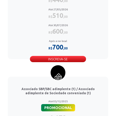
R$
,00
Até 27/05/2026
510
R$
,00
Até 30/07/2026
600
R$
,00
Após e no local
700
R$
,00
INSCREVA-SE
Associado SBP/SBC adimplente (1) / Associado
adimplente de Sociedade conveniada (1)
Até 03/12/2025
PROMOCIONAL