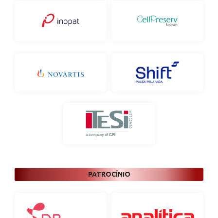
PATROCÍNIO