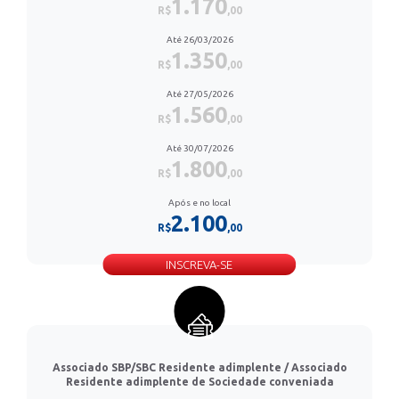
1.170
R$
,00
Até 26/03/2026
1.350
R$
,00
Até 27/05/2026
1.560
R$
,00
Até 30/07/2026
1.800
R$
,00
Após e no local
2.100
R$
,00
INSCREVA-SE
Associado SBP/SBC Residente adimplente / Associado
Residente adimplente de Sociedade conveniada