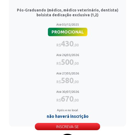
Pós-Graduando (médico, médico veterinário, dentista)
bolsista dedicação exclusiva (1,2)
Até 03/12/2025
PROMOCIONAL
430
R$
,00
Até 26/03/2026
500
R$
,00
Até 27/05/2026
580
R$
,00
Até 30/07/2026
670
R$
,00
Após e no local
não haverá inscrição
INSCREVA-SE