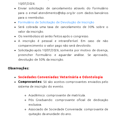
10/07/2026.
Enviar solicitação de cancelamento através do formulário
para o e-mail atendimento@sbp.org.br com dados bancários
para o reembolso.
Formulário de Solicitação de Devolução de Inscrição
Será cobrada uma taxa de cancelamento de 30% sobre o
valor da inscrição.
Os reembolsos só serão feitos após o congresso.
A inscrição é pessoal e intransferível. Em caso de não
comparecimento o valor pago não será devolvido.
Solicitação após 10/07/2026, somente por motivo de doença,
preencher formulário e aguardar análise. Se aprovado,
devolução de 50% da inscrição.
Observações:
Sociedades Conveniadas: Veterinária e Odontologia
Comprovantes:
Só são aceitos comprovantes enviados pelo
sistema de inscrição do evento.
Acadêmico: comprovante de matrícula.
Pós Graduando: comprovante oficial de dedicação
exclusiva.
Associado de Sociedade Conveniada: comprovante de
quitação da anuidade do ano.