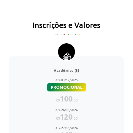
Inscrições e Valores
Acadêmico (3)
Até 03/12/2025
PROMOCIONAL
100
R$
,00
Até 26/03/2026
120
R$
,00
Até 27/05/2026