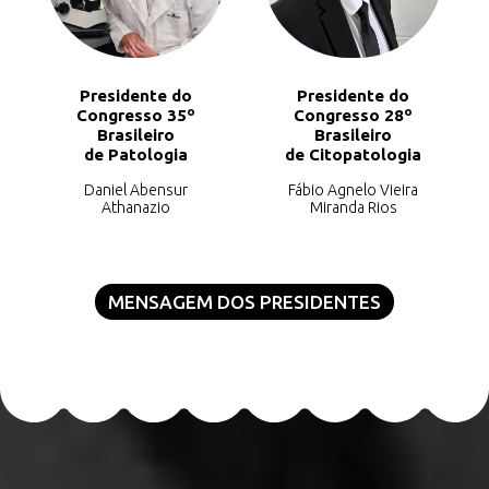
Presidente do
Presidente do
Congresso 35º
Congresso 28º
Brasileiro
Brasileiro
de Patologia
de Citopatologia
Daniel Abensur
Fábio Agnelo Vieira
Athanazio
Miranda Rios
MENSAGEM DOS PRESIDENTES