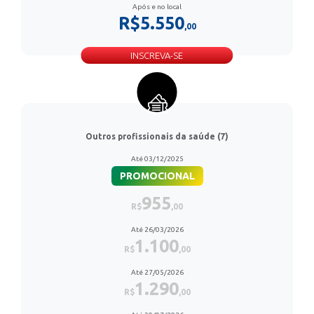
Após e no local
R$5.550
,00
INSCREVA-SE
Outros profissionais da saúde (7)
Até 03/12/2025
PROMOCIONAL
955
R$
,00
Até 26/03/2026
1.100
R$
,00
Até 27/05/2026
1.290
R$
,00