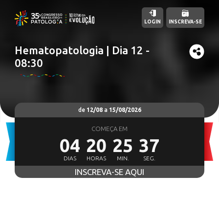
LOGIN
INSCREVA-SE
Hematopatologia | Dia 12 -
08:30
de
12/08
a
15/08/2026
COMEÇA EM
04
20
25
36
DIAS
HORAS
MIN.
SEG.
INSCREVA-SE AQUI