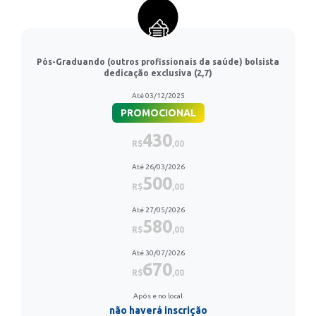
Pós-Graduando (outros profissionais da saúde) bolsista
dedicação exclusiva (2,7)
Até 03/12/2025
PROMOCIONAL
430
R$
,00
Até 26/03/2026
500
R$
,00
Até 27/05/2026
580
R$
,00
Até 30/07/2026
670
R$
,00
Após e no local
não haverá inscrição