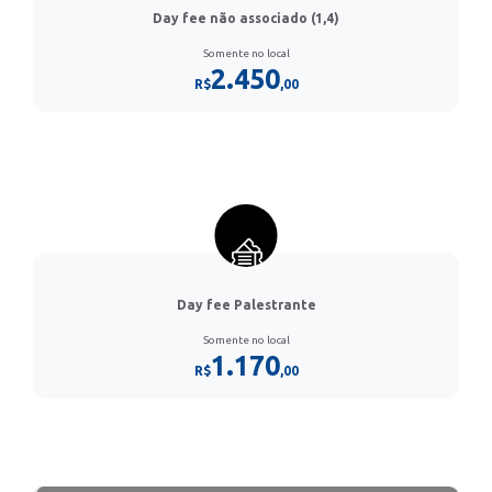
Day fee não associado (1,4)
Somente no local
2.450
R$
,00
Day fee Palestrante
Somente no local
1.170
R$
,00