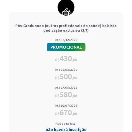
Pós-Graduando (outros profissionais da saúde) bolsista
dedicação exclusiva (2,7)
Até 03/12/2025
PROMOCIONAL
430
R$
,00
Até 26/03/2026
500
R$
,00
Até 27/05/2026
580
R$
,00
Até 30/07/2026
670
R$
,00
Após e no local
não haverá inscrição