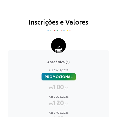
Inscrições e Valores
Acadêmico (3)
Até 03/12/2025
PROMOCIONAL
100
R$
,00
Até 26/03/2026
120
R$
,00
Até 27/05/2026