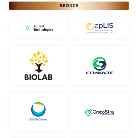
BRONZE