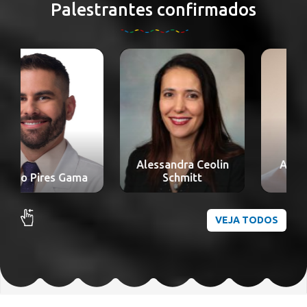
Palestrantes confirmados
Alessandra Ceolin
Alexandre Nakao
Schmitt
Odashiro
VEJA TODOS