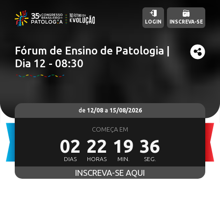
LOGIN
INSCREVA-SE
Fórum de Ensino de Patologia |
Dia 12 - 08:30
de
12/08
a
15/08/2026
COMEÇA EM
02
22
19
35
DIAS
HORAS
MIN.
SEG.
INSCREVA-SE AQUI