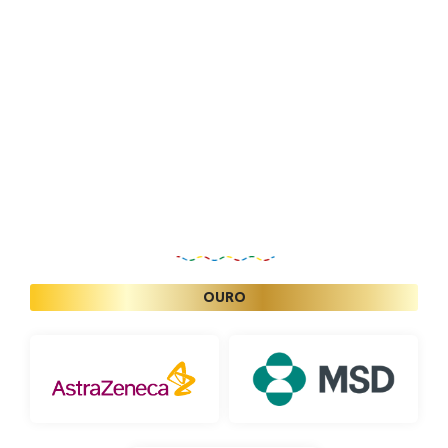
Patrocinadores
OURO