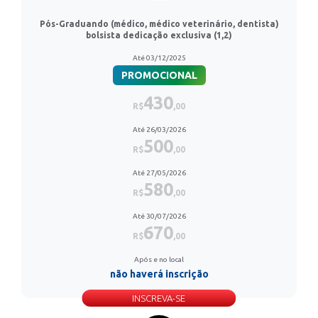
Pós-Graduando (médico, médico veterinário, dentista)
bolsista dedicação exclusiva (1,2)
Até 03/12/2025
PROMOCIONAL
430
R$
,00
Até 26/03/2026
500
R$
,00
Até 27/05/2026
580
R$
,00
Até 30/07/2026
670
R$
,00
Após e no local
não haverá inscrição
INSCREVA-SE