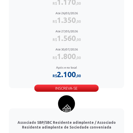
1.170
R$
,00
Até 26/03/2026
1.350
R$
,00
Até 27/05/2026
1.560
R$
,00
Até 30/07/2026
1.800
R$
,00
Após e no local
2.100
R$
,00
INSCREVA-SE
Associado SBP/SBC Residente adimplente / Associado
Residente adimplente de Sociedade conveniada