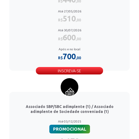
R$
,00
Até 27/05/2026
510
R$
,00
Até 30/07/2026
600
R$
,00
Após e no local
700
R$
,00
INSCREVA-SE
Associado SBP/SBC adimplente (1) / Associado
adimplente de Sociedade conveniada (1)
Até 03/12/2025
PROMOCIONAL