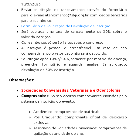
10/07/2026.
Enviar solicitação de cancelamento através do formulário
para o e-mail atendimento@sbp.org.br com dados bancários
para o reembolso.
Formulário de Solicitação de Devolução de Inscrição
Será cobrada uma taxa de cancelamento de 30% sobre o
valor da inscrição.
Os reembolsos só serão feitos após o congresso.
A inscrição é pessoal e intransferível. Em caso de não
comparecimento o valor pago não será devolvido.
Solicitação após 10/07/2026, somente por motivo de doença,
preencher formulário e aguardar análise. Se aprovado,
devolução de 50% da inscrição.
Observações:
Sociedades Conveniadas: Veterinária e Odontologia
Comprovantes:
Só são aceitos comprovantes enviados pelo
sistema de inscrição do evento.
Acadêmico: comprovante de matrícula.
Pós Graduando: comprovante oficial de dedicação
exclusiva.
Associado de Sociedade Conveniada: comprovante de
quitação da anuidade do ano.