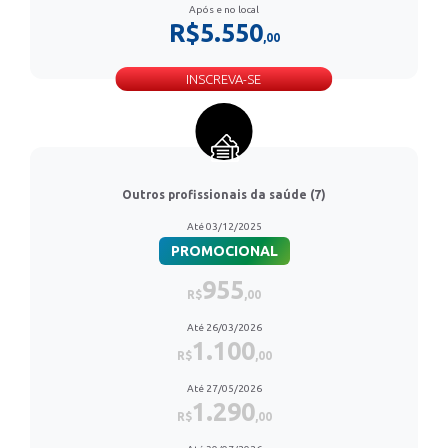
Após e no local
R$5.550
,00
INSCREVA-SE
Outros profissionais da saúde (7)
Até 03/12/2025
PROMOCIONAL
955
R$
,00
Até 26/03/2026
1.100
R$
,00
Até 27/05/2026
1.290
R$
,00