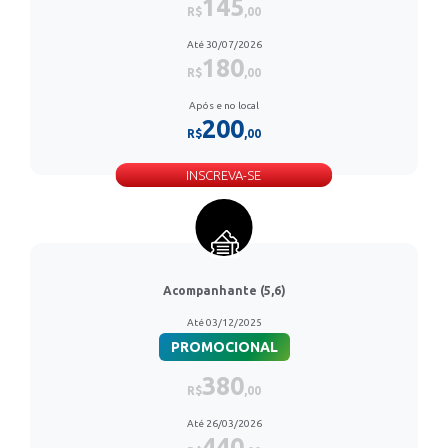
145
R$
,00
Até 30/07/2026
180
R$
,00
Após e no local
200
R$
,00
INSCREVA-SE
Acompanhante (5,6)
Até 03/12/2025
PROMOCIONAL
380
R$
,00
Até 26/03/2026
440