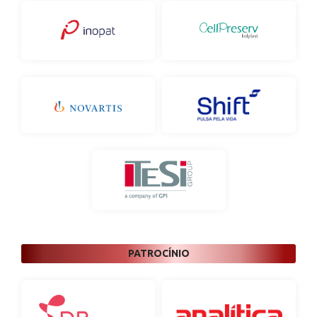
PATROCÍNIO