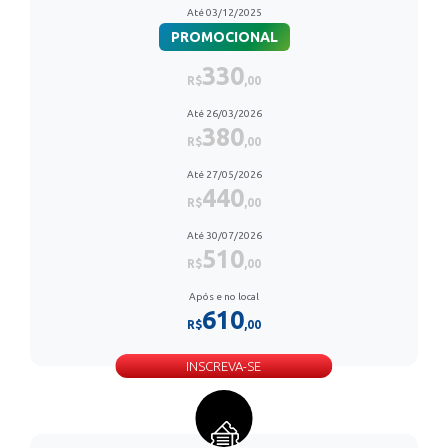
Até 03/12/2025
PROMOCIONAL
330
R$
,00
Até 26/03/2026
380
R$
,00
Até 27/05/2026
440
R$
,00
Até 30/07/2026
510
R$
,00
Após e no local
610
R$
,00
INSCREVA-SE