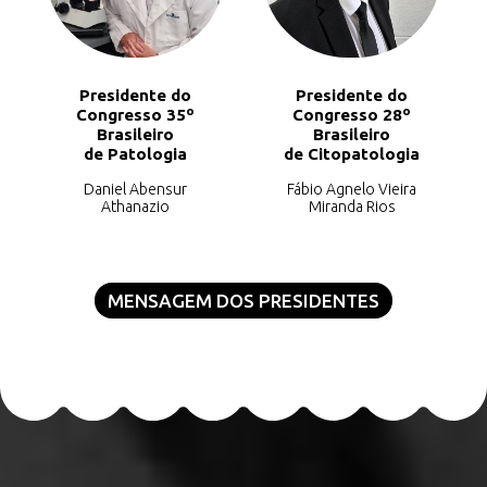
Presidente do
Presidente do
Congresso 35º
Congresso 28º
Brasileiro
Brasileiro
de Patologia
de Citopatologia
Daniel Abensur
Fábio Agnelo Vieira
Athanazio
Miranda Rios
MENSAGEM DOS PRESIDENTES