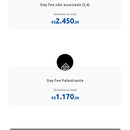
Day fee não associado (1,4)
Somente no local
2.450
R$
,00
Day fee Palestrante
Somente no local
1.170
R$
,00