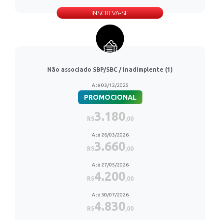
INSCREVA-SE
Não associado SBP/SBC / Inadimplente (1)
Até 03/12/2025
PROMOCIONAL
3.180
R$
,00
Até 26/03/2026
3.660
R$
,00
Até 27/05/2026
4.200
R$
,00
Até 30/07/2026
4.830
R$
,00