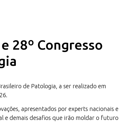
a e 28º Congresso
gia
ileiro de Patologia, a ser realizado em
26.
ovações, apresentados por experts nacionais e
al e demais desafios que irão moldar o futuro