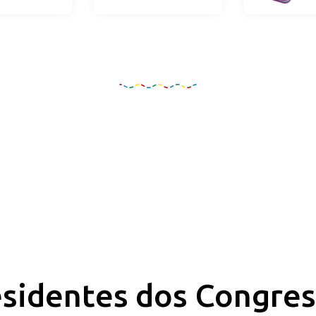
Organização e Realizaçã
sidentes dos Congre