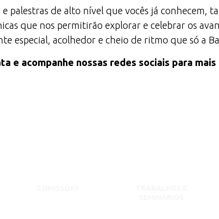
 e palestras de alto nível que vocês já conhecem,
icas que nos permitirão explorar e celebrar os av
e especial, acolhedor e cheio de ritmo que só a B
ta e acompanhe nossas redes sociais para mais
COMISSÕES
TRABALHOS E
SEMINÁRIOS