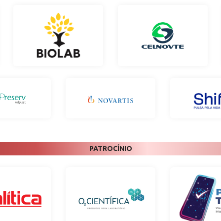
PATROCÍNIO