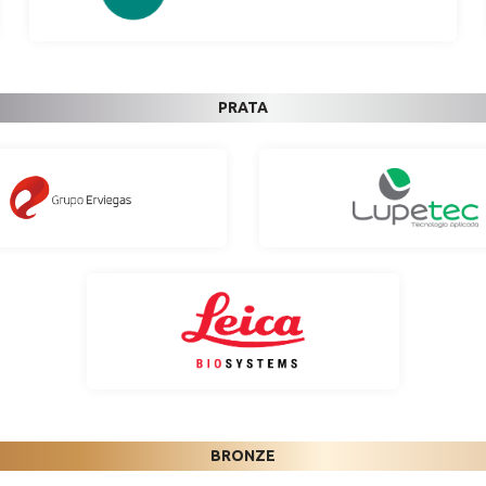
PRATA
BRONZE