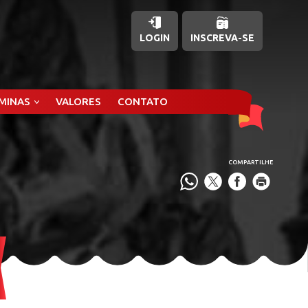
LOGIN
INSCREVA-SE
ÂMINAS
VALORES
CONTATO
COMPARTILHE