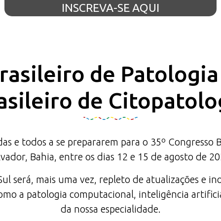
INSCREVA-SE AQUI
asileiro de Patologi
asileiro de Citopatolo
 e todos a se prepararem para o 35º Congresso Bras
lvador, Bahia, entre os dias 12 e 15 de agosto de 20
l será, mais uma vez, repleto de atualizações e in
mo a patologia computacional, inteligência artifici
da nossa especialidade.