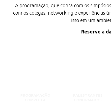
A programação, que conta com os simpósios
com os colegas, networking e experiências ún
isso em um ambient
Reserve a da
PROGRAMAÇÃO
PALESTRANTES
COMPLETA
CONFIRMADOS