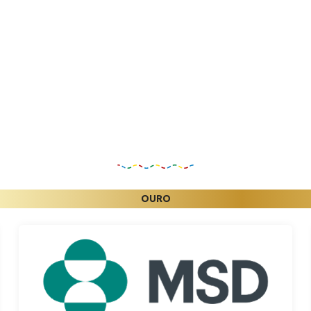
Patrocinadores
OURO