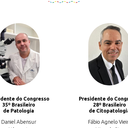
idente do Congresso
Presidente do Cong
35º Brasileiro
28º Brasileiro
de Patologia
de Citopatologi
Daniel Abensur
Fábio Agnelo Viei