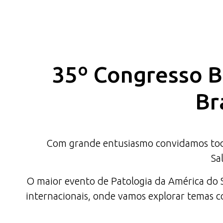
35º Congresso Br
Br
Com grande entusiasmo convidamos todas
Sa
O maior evento de Patologia da América do Su
internacionais, onde vamos explorar temas co