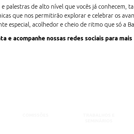
 e palestras de alto nível que vocês já conhecem,
icas que nos permitirão explorar e celebrar os av
e especial, acolhedor e cheio de ritmo que só a B
ta e acompanhe nossas redes sociais para mais
COMISSÕES
TRABALHOS E
SEMINÁRIOS