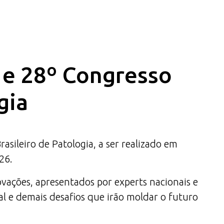
a e 28º Congresso
gia
ileiro de Patologia, a ser realizado em
26.
ovações, apresentados por experts nacionais e
al e demais desafios que irão moldar o futuro