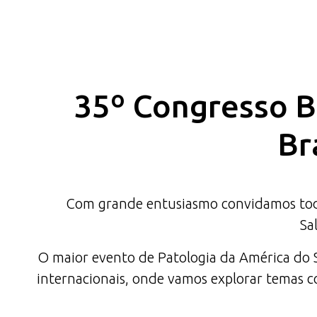
35º Congresso Br
Br
Com grande entusiasmo convidamos todas
Sa
O maior evento de Patologia da América do Su
internacionais, onde vamos explorar temas co