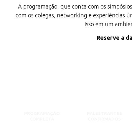
A programação, que conta com os simpósios
com os colegas, networking e experiências ún
isso em um ambient
Reserve a da
PROGRAMAÇÃO
PALESTRANTES
COMPLETA
CONFIRMADOS