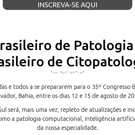
INSCREVA-SE AQUI
asileiro de Patologi
asileiro de Citopatolo
 e todos a se prepararem para o 35º Congresso Bras
lvador, Bahia, entre os dias 12 e 15 de agosto de 20
l será, mais uma vez, repleto de atualizações e in
mo a patologia computacional, inteligência artifici
da nossa especialidade.