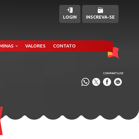
LOGIN
INSCREVA-SE
ÂMINAS
VALORES
CONTATO
COMPARTILHE