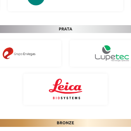
PRATA
BRONZE