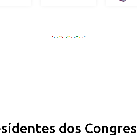
Organização e Realizaçã
sidentes dos Congre