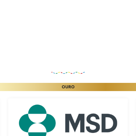
Patrocinadores
OURO