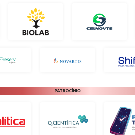
PATROCÍNIO