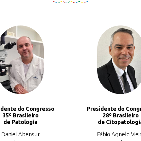
idente do Congresso
Presidente do Cong
35º Brasileiro
28º Brasileiro
de Patologia
de Citopatologi
Daniel Abensur
Fábio Agnelo Viei