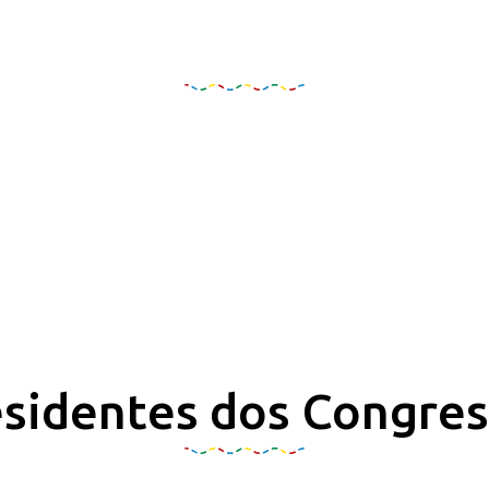
Organização e Realizaçã
sidentes dos Congre