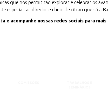
icas que nos permitirão explorar e celebrar os av
e especial, acolhedor e cheio de ritmo que só a B
ta e acompanhe nossas redes sociais para mais
COMISSÕES
TRABALHOS E
SEMINÁRIOS