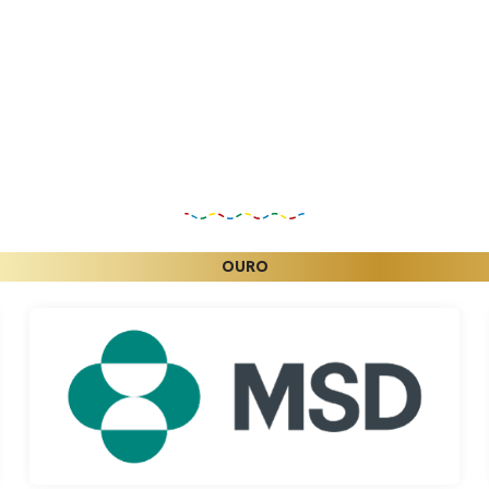
Patrocinadores
OURO