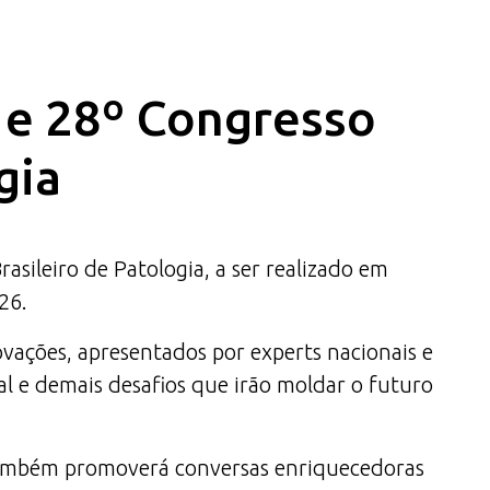
a e 28º Congresso
gia
ileiro de Patologia, a ser realizado em
26.
ovações, apresentados por experts nacionais e
al e demais desafios que irão moldar o futuro
 também promoverá conversas enriquecedoras