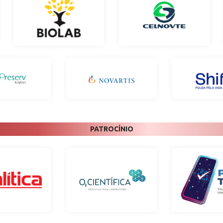
PATROCÍNIO