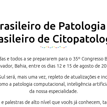
asileiro de Patologi
asileiro de Citopatolo
 e todos a se prepararem para o 35º Congresso Bras
lvador, Bahia, entre os dias 12 e 15 de agosto de 20
l será, mais uma vez, repleto de atualizações e in
mo a patologia computacional, inteligência artifici
da nossa especialidade.
 e palestras de alto nível que vocês já conhecem,