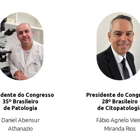
idente do Congresso
Presidente do Cong
35º Brasileiro
28º Brasileiro
de Patologia
de Citopatologi
Daniel Abensur
Fábio Agnelo Viei
Athanazio
Miranda Rios