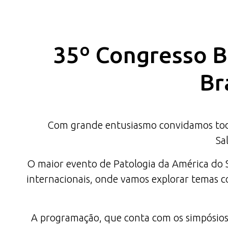
35º Congresso Br
Br
Com grande entusiasmo convidamos todas
Sa
O maior evento de Patologia da América do Su
internacionais, onde vamos explorar temas co
A programação, que conta com os simpósios