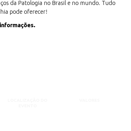
anços da Patologia no Brasil e no mundo. Tudo
ahia pode oferecer!
 informações.
LOCALIZAÇÃO DO
VALORES
EVENTO