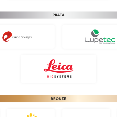
PRATA
BRONZE