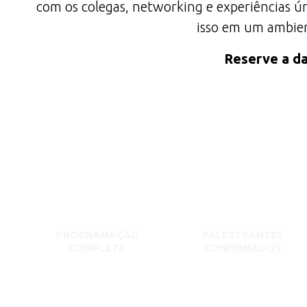
com os colegas, networking e experiências ún
isso em um ambient
Reserve a da
PROGRAMAÇÃO
PALESTRANTES
COMPLETA
CONFIRMADOS