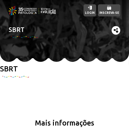
LOGIN
INSCREVA-SE
SBRT
SBRT
Mais informações