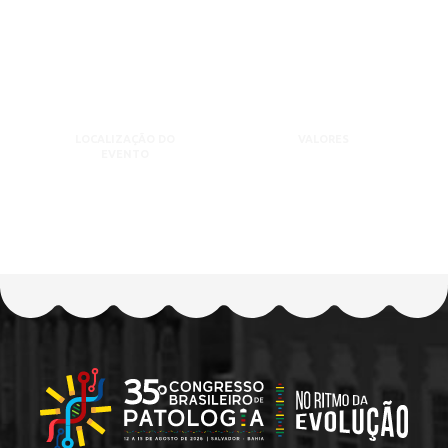
LOCALIZAÇÃO DO
VALORES
EVENTO