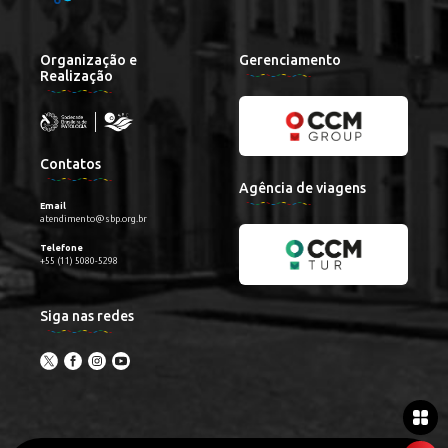
Organização e
Gerenciamento
Realização
Contatos
Agência de viagens
Email
atendimento@sbp.org.br
Telefone
+55 (11) 5080-5298
Siga nas redes