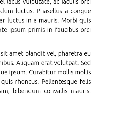
lacus vulputate, ac iaculis orci
ndum luctus. Phasellus a congue
nar luctus in a mauris. Morbi quis
te ipsum primis in faucibus orci
 sit amet blandit vel, pharetra eu
nibus. Aliquam erat volutpat. Sed
ngue ipsum. Curabitur mollis mollis
quis rhoncus. Pellentesque felis
am, bibendum convallis mauris.