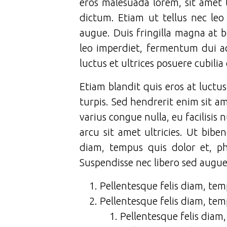
eros malesuada lorem, sit amet 
dictum. Etiam ut tellus nec le
augue. Duis fringilla magna at bl
leo imperdiet, fermentum dui ac
luctus et ultrices posuere cubili
Etiam blandit quis eros at luctus
turpis. Sed hendrerit enim sit a
varius congue nulla, eu facilisis 
arcu sit amet ultricies. Ut bib
diam, tempus quis dolor et, p
Suspendisse nec libero sed augu
Pellentesque felis diam, tem
Pellentesque felis diam, tem
Pellentesque felis diam