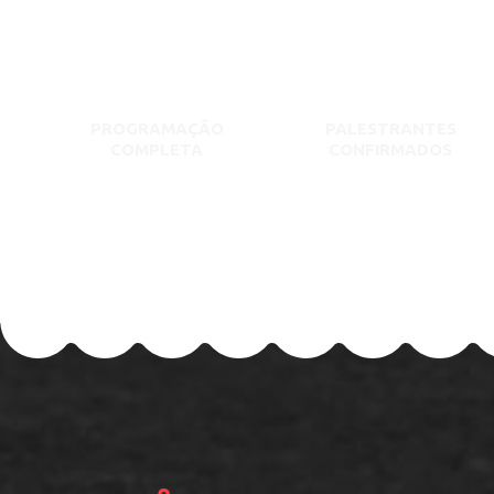
PROGRAMAÇÃO
PALESTRANTES
COMPLETA
CONFIRMADOS