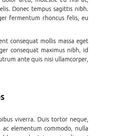
lis. Donec tempus sagittis nibh.
ger fermentum rhoncus felis, eu
sent consequat mollis massa eget
teger consequat maximus nibh, id
trum ante quis nisi ullamcorper,
os
ibus viverra. Duis tortor neque,
rem ac elementum commodo, nulla