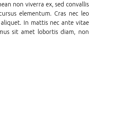
nean non viverra ex, sed convallis
s cursus elementum. Cras nec leo
aliquet. In mattis nec ante vitae
mus sit amet lobortis diam, non