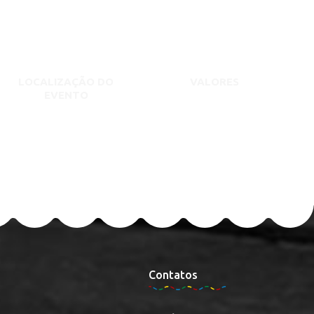
LOCALIZAÇÃO DO
VALORES
EVENTO
Contatos