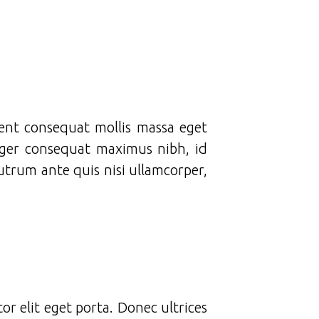
sent consequat mollis massa eget
teger consequat maximus nibh, id
trum ante quis nisi ullamcorper,
or elit eget porta. Donec ultrices