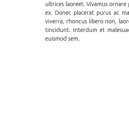
ultrices laoreet. Vivamus ornare 
ex. Donec placerat purus ac mau
viverra, rhoncus libero non, lao
tincidunt. Interdum et malesua
euismod sem.