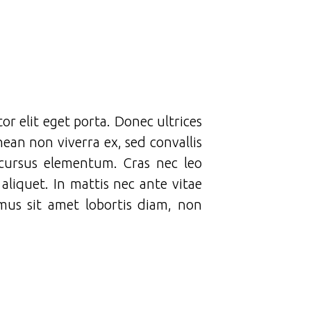
or elit eget porta. Donec ultrices
nean non viverra ex, sed convallis
s cursus elementum. Cras nec leo
aliquet. In mattis nec ante vitae
mus sit amet lobortis diam, non