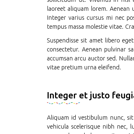
laoreet aliquam lorem. Aenean u
Integer varius cursus mi nec p
tempus massa molestie vitae. Cra
Suspendisse sit amet libero ege
consectetur. Aenean pulvinar sa
accumsan arcu auctor sed. Nulla
vitae pretium urna eleifend.
Integer et justo feug
Aliquam id vestibulum nunc, sit
vehicula scelerisque nibh nec,