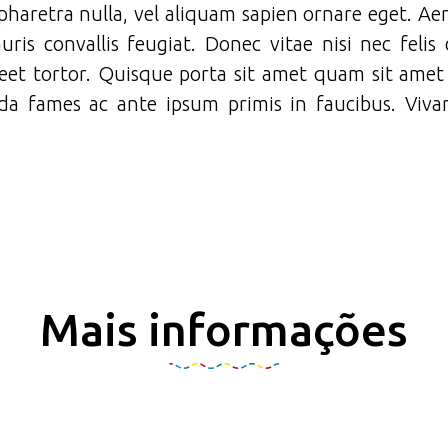
pharetra nulla, vel aliquam sapien ornare eget. Ae
ris convallis feugiat. Donec vitae nisi nec feli
reet tortor. Quisque porta sit amet quam sit amet 
da fames ac ante ipsum primis in faucibus. Viva
Mais informações