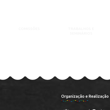
COMISSÕES
TRABALHOS E
SEMINÁRIOS
Organização e Realização