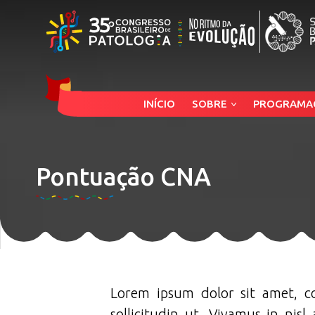
INÍCIO
SOBRE
PROGRAMA
Pontuação CNA
Lorem ipsum dolor sit amet, con
sollicitudin ut. Vivamus in nisl