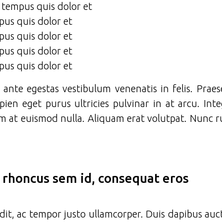
, tempus quis dolor et
pus quis dolor et
pus quis dolor et
pus quis dolor et
pus quis dolor et
t ante egestas vestibulum venenatis in felis. Prae
pien eget purus ultricies pulvinar in at arcu. In
m at euismod nulla. Aliquam erat volutpat. Nunc ru
, rhoncus sem id, consequat eros
andit, ac tempor justo ullamcorper. Duis dapibus auct