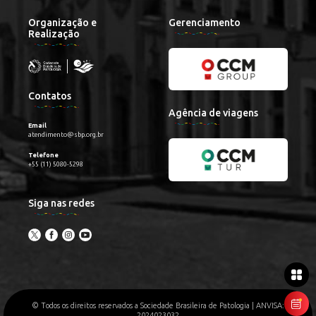
Organização e
Gerenciamento
Realização
Contatos
Agência de viagens
Email
atendimento@sbp.org.br
Telefone
+55 (11) 5080-5298
Siga nas redes
© Todos os direitos reservados a Sociedade Brasileira de Patologia | ANVISA:
2024023032