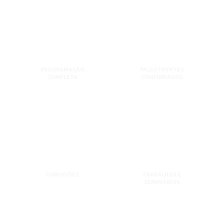
PROGRAMAÇÃO
PALESTRANTES
COMPLETA
CONFIRMADOS
COMISSÕES
TRABALHOS E
SEMINÁRIOS