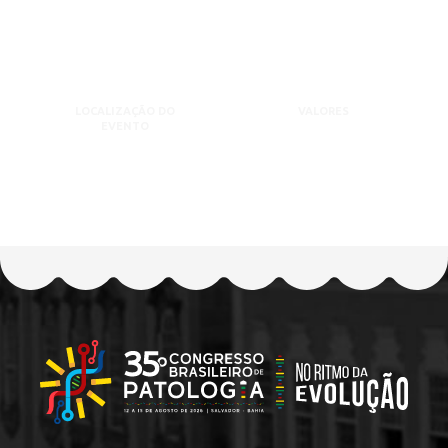
LOCALIZAÇÃO DO
VALORES
EVENTO