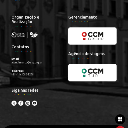
Organização e
Gerenciamento
Realização
Contatos
Agência de viagens
Email
atendimento@sbp.org.br
Telefone
+55 (11) 5080-5298
Siga nas redes