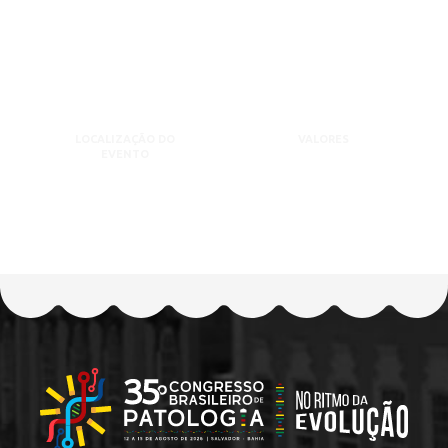
LOCALIZAÇÃO DO
VALORES
EVENTO