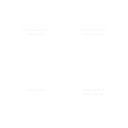
PROGRAMAÇÃO
PALESTRANTES
COMPLETA
CONFIRMADOS
COMISSÕES
TRABALHOS E
SEMINÁRIOS