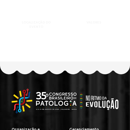
LOCALIZAÇÃO DO
VALORES
EVENTO
Organização e
Gerenciamento