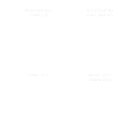
PROGRAMAÇÃO
PALESTRANTES
COMPLETA
CONFIRMADOS
COMISSÕES
TRABALHOS E
SEMINÁRIOS