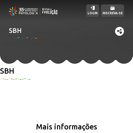
LOGIN
INSCREVA-SE
SBH
SBH
Mais informações