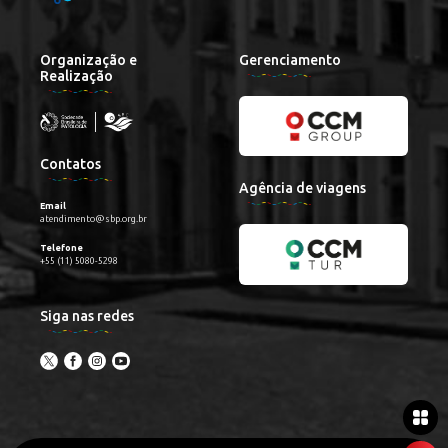
Organização e
Gerenciamento
Realização
Contatos
Agência de viagens
Email
atendimento@sbp.org.br
Telefone
+55 (11) 5080-5298
Siga nas redes