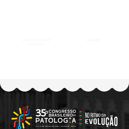
LOCALIZAÇÃO DO
VALORES
EVENTO