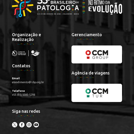
Organização e
Gerenciamento
Realização
Contatos
Agência de viagens
Email
atendimento@sbp.org.br
Telefone
+55 (11) 5080-5298
Siga nas redes