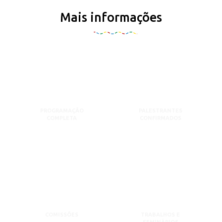
Mais informações
PROGRAMAÇÃO
PALESTRANTES
COMPLETA
CONFIRMADOS
COMISSÕES
TRABALHOS E