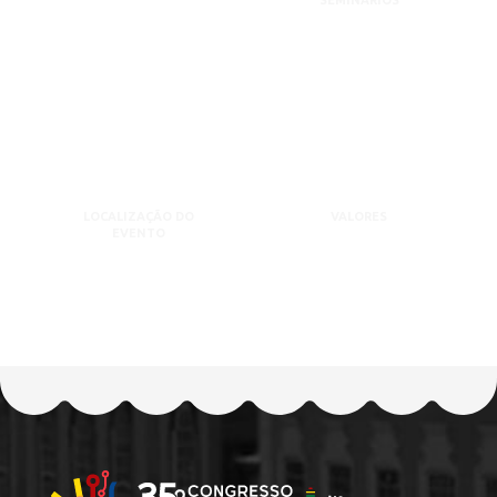
SEMINÁRIOS
LOCALIZAÇÃO DO
VALORES
EVENTO