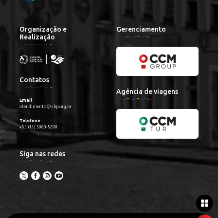
Organização e
Gerenciamento
Realização
Contatos
Agência de viagens
Email
atendimento@sbp.org.br
Telefone
+55 (11) 5080-5298
Siga nas redes