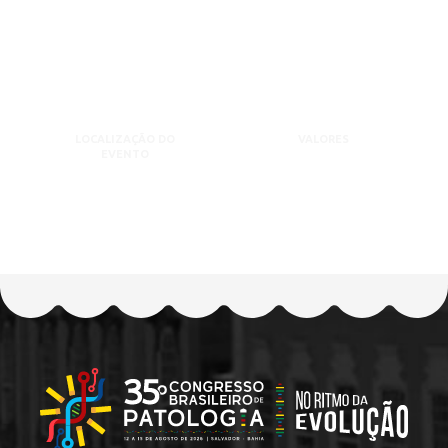
LOCALIZAÇÃO DO
VALORES
EVENTO