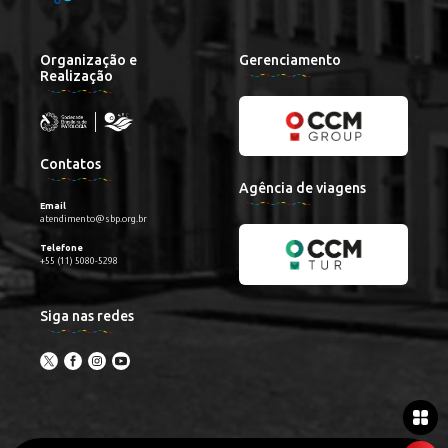
Organização e
Gerenciamento
Realização
Contatos
Agência de viagens
Email
atendimento@sbp.org.br
Telefone
+55 (11) 5080-5298
Siga nas redes