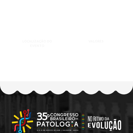
LOCALIZAÇÃO DO
VALORES
EVENTO