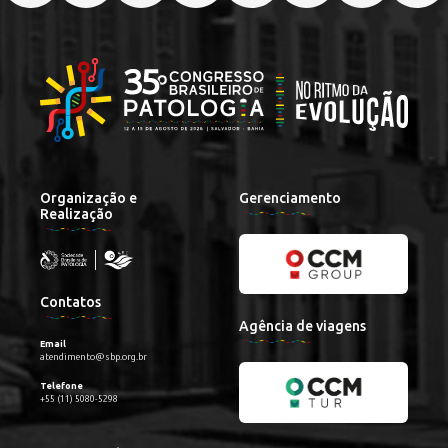
Organização e
Gerenciamento
Realização
Contatos
Agência de viagens
Email
atendimento@sbp.org.br
Telefone
+55 (11) 5080-5298