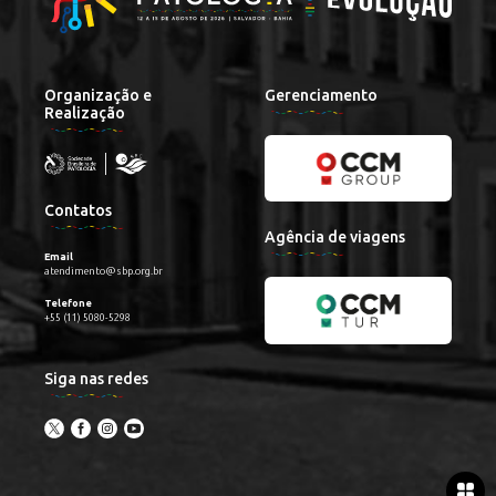
Organização e
Gerenciamento
Realização
Contatos
Agência de viagens
Email
atendimento@sbp.org.br
Telefone
+55 (11) 5080-5298
Siga nas redes