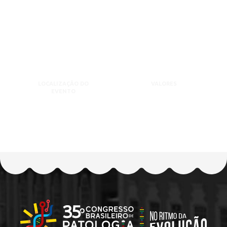
LOCALIZAÇÃO DO
VALORES
EVENTO