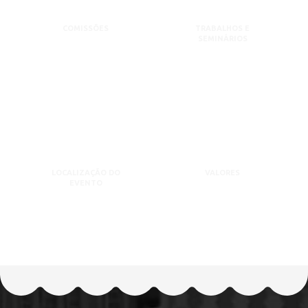
COMISSÕES
TRABALHOS E
SEMINÁRIOS
LOCALIZAÇÃO DO
VALORES
EVENTO