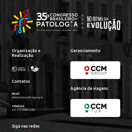
Organização e
Gerenciamento
Realização
Contatos
Agência de viagens
Email
atendimento@sbp.org.br
Telefone
+55 (11) 5080-5298
Siga nas redes