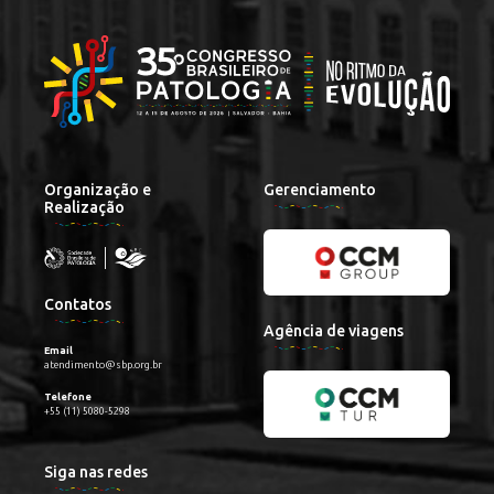
Organização e
Gerenciamento
Realização
Contatos
Agência de viagens
Email
atendimento@sbp.org.br
Telefone
+55 (11) 5080-5298
Siga nas redes