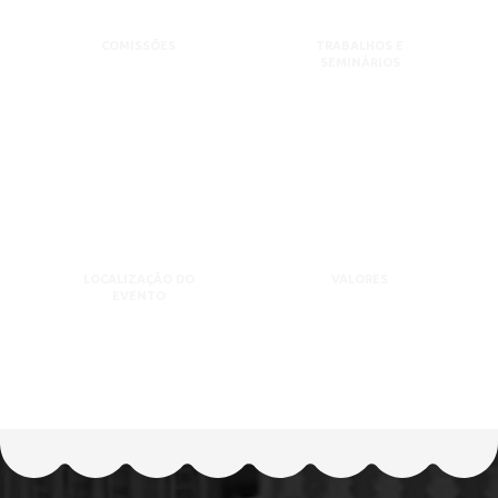
COMISSÕES
TRABALHOS E
SEMINÁRIOS
LOCALIZAÇÃO DO
VALORES
EVENTO