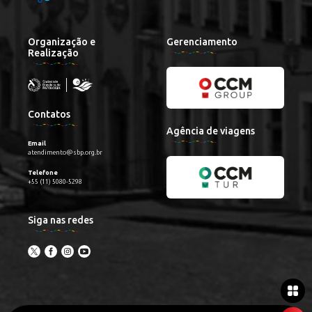
Organização e
Gerenciamento
Realização
Contatos
Agência de viagens
Email
atendimento@sbp.org.br
Telefone
+55 (11) 5080-5298
Siga nas redes