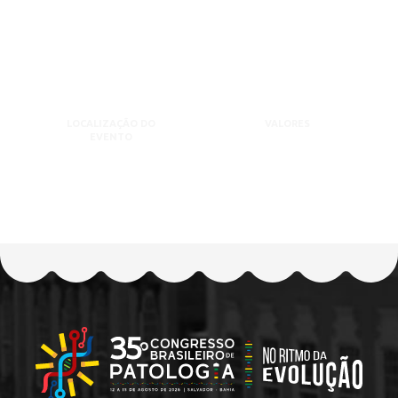
LOCALIZAÇÃO DO
VALORES
EVENTO