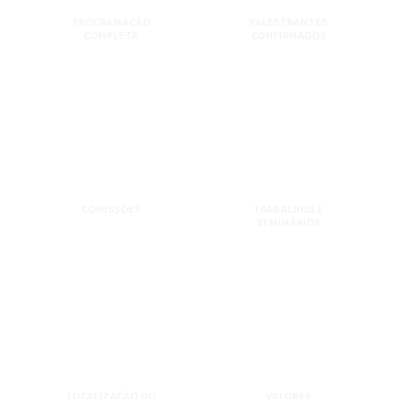
PROGRAMAÇÃO
PALESTRANTES
COMPLETA
CONFIRMADOS
COMISSÕES
TRABALHOS E
SEMINÁRIOS
LOCALIZAÇÃO DO
VALORES