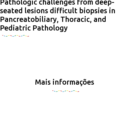
Pathologic challenges from deep-
seated lesions difficult biopsies in
Pancreatobiliary, Thoracic, and
Pediatric Pathology
Mais informações