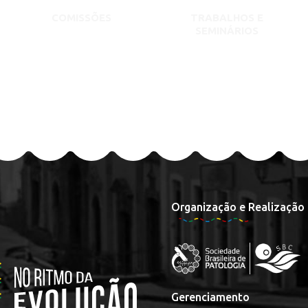
COMISSÕES
TRABALHOS E
SEMINÁRIOS
Organização e Realização
Gerenciamento