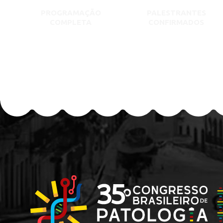
PROGRAMAÇÃO
PALESTRANTES
COMPLETA
CONFIRMADOS