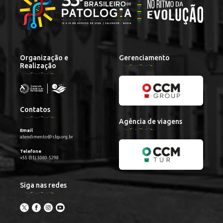
Organização e
Gerenciamento
Realização
Contatos
Agência de viagens
Email
atendimento@sbp.org.br
Telefone
+55 (11) 5080-5298
Siga nas redes