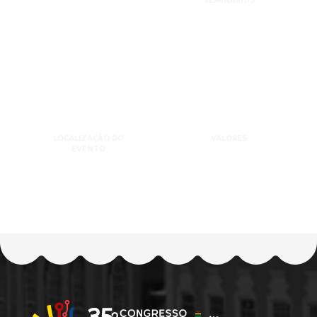
SEMINÁRIOS
LOCALIZAÇÃO DO
VALORES
EVENTO