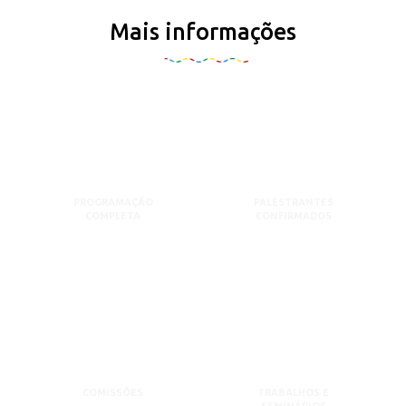
Mais informações
PROGRAMAÇÃO
PALESTRANTES
COMPLETA
CONFIRMADOS
COMISSÕES
TRABALHOS E