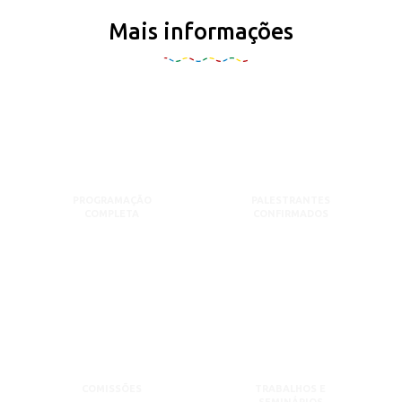
Mais informações
PROGRAMAÇÃO
PALESTRANTES
COMPLETA
CONFIRMADOS
COMISSÕES
TRABALHOS E