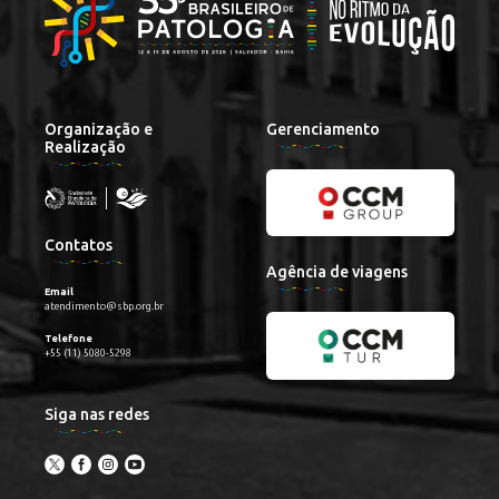
Organização e
Gerenciamento
Realização
Contatos
Agência de viagens
Email
atendimento@sbp.org.br
Telefone
+55 (11) 5080-5298
Siga nas redes