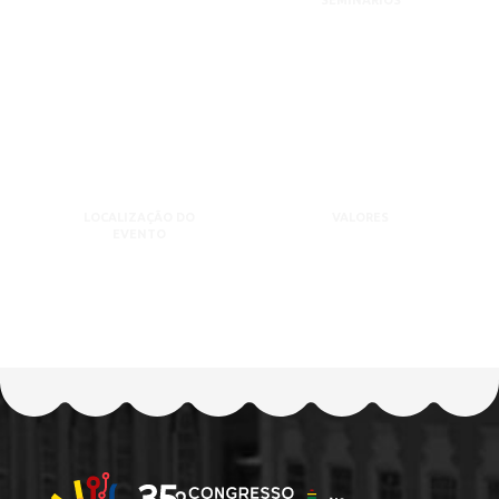
SEMINÁRIOS
LOCALIZAÇÃO DO
VALORES
EVENTO