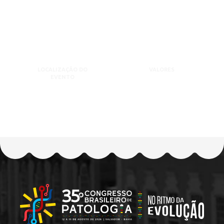
LOCALIZAÇÃO DO
VALORES
EVENTO