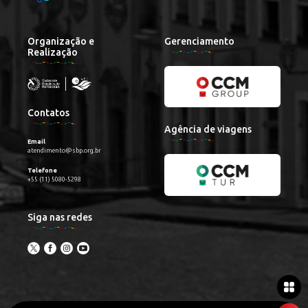
Organização e
Gerenciamento
Realização
Contatos
Agência de viagens
Email
atendimento@sbp.org.br
Telefone
+55 (11) 5080-5298
Siga nas redes