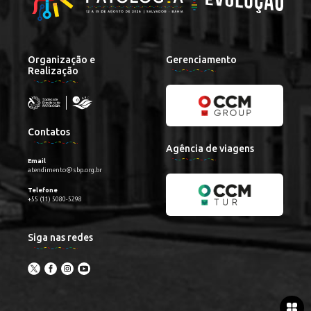
Organização e
Gerenciamento
Realização
Contatos
Agência de viagens
Email
atendimento@sbp.org.br
Telefone
+55 (11) 5080-5298
Siga nas redes