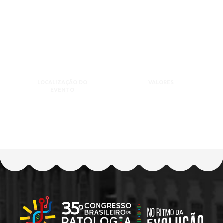
LOCALIZAÇÃO DO
VALORES
EVENTO