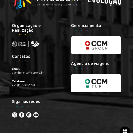
Organização e
Gerenciamento
Realização
Contatos
Agência de viagens
Email
atendimento@sbp.org.br
Telefone
+55 (11) 5080-5298
Siga nas redes