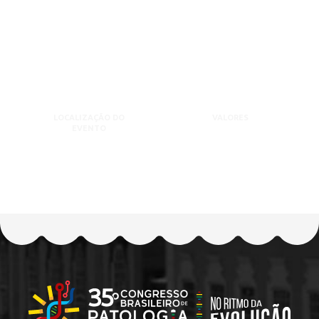
LOCALIZAÇÃO DO
VALORES
EVENTO