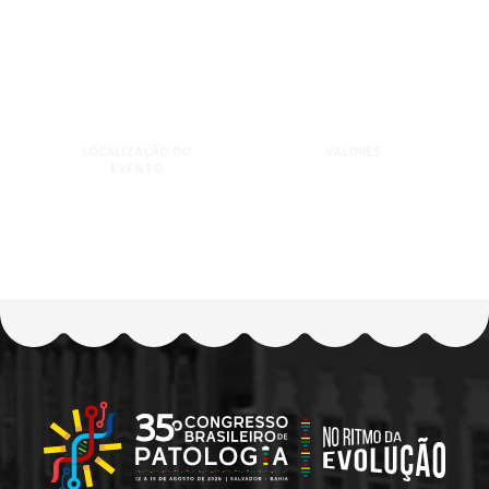
LOCALIZAÇÃO DO
VALORES
EVENTO