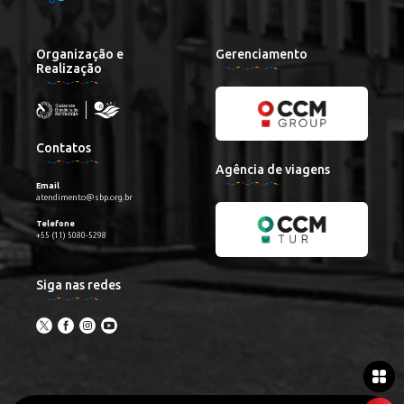
Organização e
Gerenciamento
Realização
Contatos
Agência de viagens
Email
atendimento@sbp.org.br
Telefone
+55 (11) 5080-5298
Siga nas redes